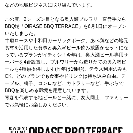
などの地域ビジネスに取り組んでいます。
この度、2シーズン目となる奥入瀬ブルワリー直営手ぶら
BBQ場「OIRASE BBQ TERRACE」を6月1日にオープン
いたしました。
牛肩ロースや十和田ガーリックポーク、あべ鶏などの地元
食材を活用した食事と奥入瀬ビール飲み放題がセットにな
っているプランがイチオシ！今年は、奥入瀬ビール専用サ
ーバーを4台設置し、ブルワリーから造りたての奥入瀬ビ
ールを4種類提供します(昨年は1種類)。テラス利用のみも
OK。どのプランでも食事やドリンクは持ち込み自由。テ
ーブル、椅子、コンロなど、カトラリーなど、手ぶらで
BBQを楽しめる環境を用意しています。
青森を代表する地ビールと一緒に、友人同士、ファミリー
でお気軽にお楽しみください。