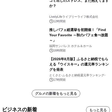
ゴミ出しのストレス、まだ抱えてます
か？
LivelyLifeライブリーライフ株式会社
12時間前
推しパフェ総選挙を初開催！「Find
Your Favorite ～秋のパフェ食べ放題
～」
福岡サンパレス ホテル＆ホール
16時間前
【2026年8月版】ふるさと納税でもら
える『ウイスキー』の還元率ランキン
グを発表
とくさと-ふるさと納税還元率ランキング-
17時間前
グルメの新着をもっと見る
ビジネスの新着
もっと見る