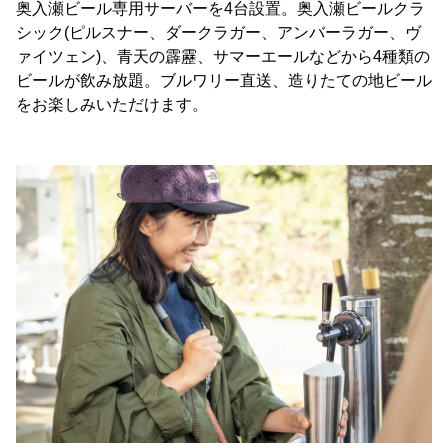
奥入瀬ビール専用サーバーを4台設置。奥入瀬ビールクラ
シック(ピルスナー、ダークラガー、アンバーラガー、ヴ
ァイツェン)、青天の霹靂、サマーエールなどから4種類の
ビールが飲み放題。ブルワリー直送、造りたての地ビール
をお楽しみいただけます。