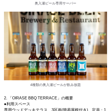
奥入瀬ビール専用サーバー
4種類の奥入瀬ビールが飲み放題
2. 「OIRASE BBQ TERRACE」の概要
●利用スペース
専用ウッドデッキテラス 3区画(簡易屋根付き)、定員：1