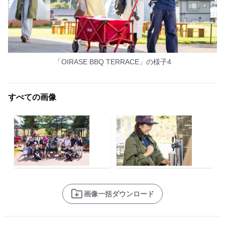
「OIRASE BBQ TERRACE」の様子4
すべての画像
画像一括ダウンロード