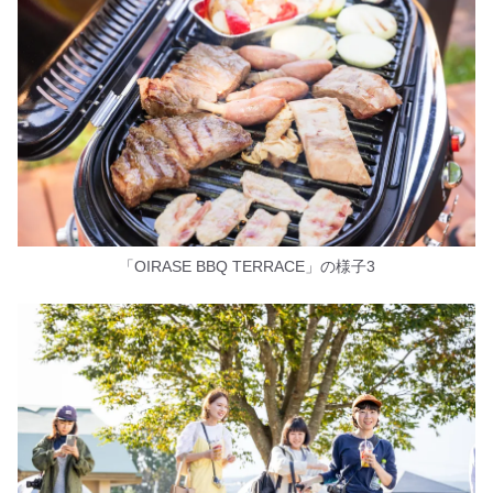
「OIRASE BBQ TERRACE」の様子3