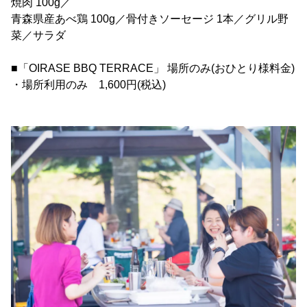
焼肉 100g／
青森県産あべ鶏 100g／骨付きソーセージ 1本／グリル野
菜／サラダ
■「OIRASE BBQ TERRACE」 場所のみ(おひとり様料金)
・場所利用のみ 1,600円(税込)