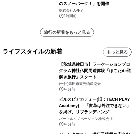
のスノーパーク！」を開催
株式会社APPY
1時間前
旅行の新着をもっと見る
ライフスタイルの新着
もっと見る
【茨城県鉾田市】ラーケーションプロ
グラム神社仏閣周遊体験「ほこたde謎
解き旅行」スタート
(一社)鉾田市観光物産協会
47分前
ビルスピアカデミー(旧：TECH PLAY
Academy) 「変革は外注できない」
を掲げ、リブランディング
パーソルイノベーション株式会社
47分前