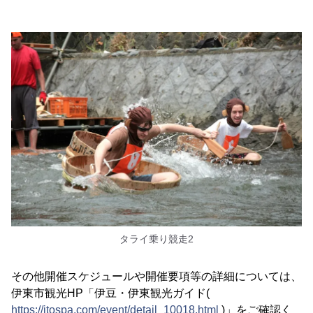
タライ乗り競走2
その他開催スケジュールや開催要項等の詳細については、
伊東市観光HP「伊豆・伊東観光ガイド(
https://itospa.com/event/detail_10018.html
)」をご確認く