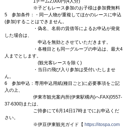
1チーム2,000円(4人分)
※子どもレース参加のお子様は参加費無料
5 参加条件：・同一人物が重複してほかのレースに申込
(参加)することはできません。
・偽名、名前の賃借等によるお申込が発覚
した場合は、
申込を無効とさせていただきます。
・各種目とも同一グループの申込は、最大4
人までとします。
(観光客レースを除く)
・当日の飛び入り参加は受付いたしませ
ん。
6 参加申込：専用申込用紙(種目ごと)に必要事項をご記
入の上、
伊東市観光案内所(伊東駅構内)へFAX(0557-
37-6300)または、
ご持参にて6月14日17時までにお申込くだ
さい。
※伊豆伊東観光ガイド【
https://itospa.com