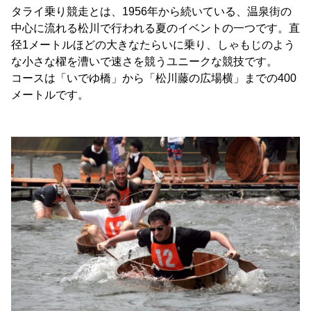
タライ乗り競走とは、1956年から続いている、温泉街の
中心に流れる松川で行われる夏のイベントの一つです。直
径1メートルほどの大きなたらいに乗り、しゃもじのよう
な小さな櫂を漕いで速さを競うユニークな競技です。
コースは「いでゆ橋」から「松川藤の広場横」までの400
メートルです。