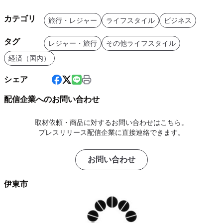
カテゴリ
旅行・レジャー
ライフスタイル
ビジネス
タグ
レジャー・旅行
その他ライフスタイル
経済（国内）
シェア
配信企業へのお問い合わせ
取材依頼・商品に対するお問い合わせはこちら。
プレスリリース配信企業に直接連絡できます。
お問い合わせ
伊東市