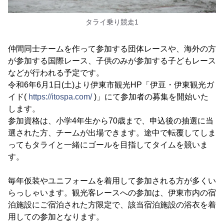
タライ乗り競走1
仲間同士チームを作って参加する団体レースや、海外の方
が参加する国際レース、子供のみが参加する子どもレース
などが行われる予定です。
令和6年6月1日(土)より伊東市観光HP「伊豆・伊東観光ガ
イド(
https://itospa.com/
)」にて参加者の募集を開始いた
します。
参加資格は、小学4年生から70歳まで、申込後の抽選に当
選された方、チームが出場できます。途中で転覆してしま
ってもタライと一緒にゴールを目指してタイムを競いま
す。
毎年仮装やユニフォームを着用して参加される方が多くい
らっしゃいます。観光客レースへの参加は、伊東市内の宿
泊施設にご宿泊された方限定で、該当宿泊施設の浴衣を着
用しての参加となります。