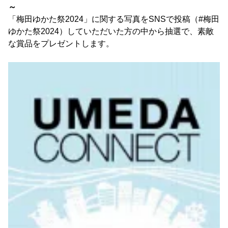
～
「梅田ゆかた祭2024」に関する写真をSNSで投稿（#梅田
ゆかた祭2024）していただいた方の中から抽選で、素敵
な賞品をプレゼントします。