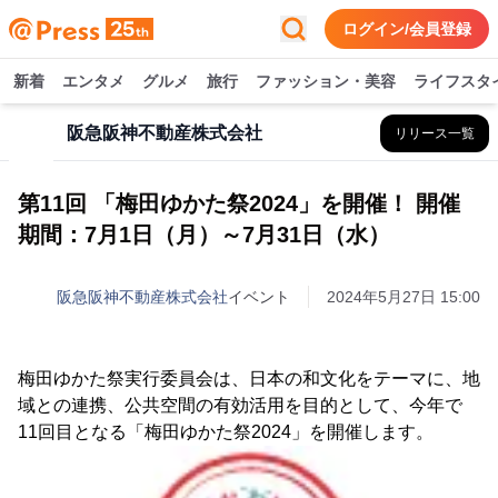
ログイン/会員登録
新着
エンタメ
グルメ
旅行
ファッション・美容
ライフスタ
阪急阪神不動産株式会社
リリース一覧
第11回 「梅田ゆかた祭2024」を開催！ 開催
期間：7月1日（月）～7月31日（水）
阪急阪神不動産株式会社
イベント
2024年5月27日 15:00
梅田ゆかた祭実行委員会は、日本の和文化をテーマに、地
域との連携、公共空間の有効活用を目的として、今年で
11回目となる「梅田ゆかた祭2024」を開催します。