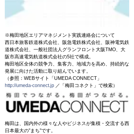
※梅田地区エリアマネジメント実践連絡会について
西日本旅客鉄道株式会社、阪急電鉄株式会社、阪神電気鉄
道株式会社、一般社団法人グランフロント大阪TMO、大
阪市高速電気軌道株式会社の5社で構成。
梅田地区全体の競争力、集客力、地域力を高め、持続的な
発展に向けた活動に取り組んでいます。
（参照：WEBサイト「UMEDA CONNECT」
http://umeda-connect.jp
／「梅田コネクト」で検索）
梅田は、国内外の様々な人やビジネスが集積・交流する西
日本最大の”まち”です。