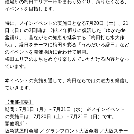
催場所の梅田エリア一帯をまわりめぐり、踊りたくなる、
イベントを目指します。
特に、メインイベントの実施日となる7月20日（土）、21
日（日）の2日間は、昨年4年振りに復活した「ゆかたde
盆踊り」、昔ながらの知恵を継承する「梅田打ち水大作
戦」、縁日をテーマに梅田を彩る「うめだいろ縁日」など
のイベントを開催場所に合わせて展開。
梅田エリアのまちをめぐり楽しんでいただける内容となっ
ています。
本イベントの実施を通して、梅田ならではの魅力を発信し
ていきます。
【開催概要】
期間：7月1日（月）～7月31日（水） ※メインイベント
の実施日は、7月20日（土）・7月21日（日）です。
開催場所：
阪急茶屋町会場 ／ グランフロント大阪会場 ／大阪ステー