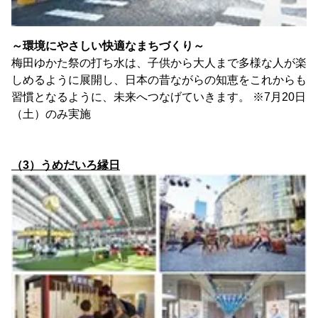
～環境にやさしい快適なまちづくり～
梅田ゆかた祭の打ち水は、子供から大人まで多様な人が楽
しめるように展開し、日本の昔ながらの知恵をこれからも
習慣となるように、未来へつなげていきます。 ※7月20日
（土）のみ実施
（3）うめだいろ縁日