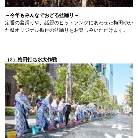
～今年もみんなでおどる盆踊り～
定番の盆踊りや、話題のヒットソングにあわせた梅田ゆか
た祭オリジナル振付の盆踊りをお楽しみいただけます。
（2）梅田打ち水大作戦