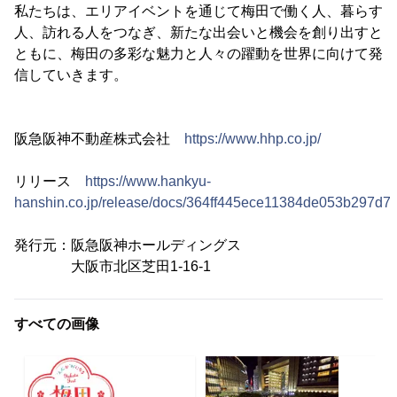
私たちは、エリアイベントを通じて梅田で働く人、暮らす
人、訪れる人をつなぎ、新たな出会いと機会を創り出すと
ともに、梅田の多彩な魅力と人々の躍動を世界に向けて発
信していきます。
阪急阪神不動産株式会社
https://www.hhp.co.jp/
リリース
https://www.hankyu-
hanshin.co.jp/release/docs/364ff445ece11384de053b297d7
発行元：阪急阪神ホールディングス
大阪市北区芝田1-16-1
すべての画像