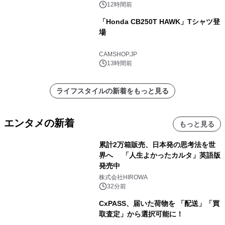
12時間前
「Honda CB250T HAWK」Tシャツ登
場
CAMSHOP.JP
13時間前
ライフスタイルの新着をもっと見る
エンタメの新着
もっと見る
累計2万箱販売、日本発の思考法を世
界へ 「人生よかったカルタ」英語版
発売中
株式会社HIROWA
32分前
CxPASS、届いた荷物を 「配送」「買
取査定」から選択可能に！