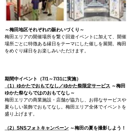
～梅田地区それぞれの賑わいづくり～
梅田エリアの開催場所を繋ぐ回遊イベントに加えて、開催
場所ごとに特徴ある縁日をテーマにした催しを展開。梅田
をめぐり縁日をお楽しみいただけます。
期間中イベント（7/1～7/31に実施）
（1）ゆかたでおもてなし／ゆかた祭限定サービス
～梅田
ゆかた祭ならではのおもてなし～
梅田エリアの商業施設・店舗が協力し、お得なサービスや
夏らしい装飾でおもてなし。梅田エリア全体でイベントを
盛り上げます。
（2）SNSフォトキャンペーン
～梅田の夏を撮影しよう！