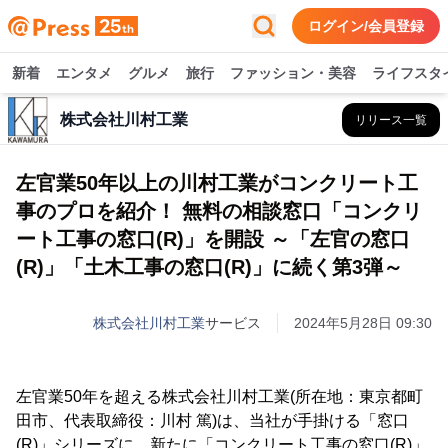
ログイン/会員登録
新着
エンタメ
グルメ
旅行
ファッション・美容
ライフスタ
株式会社川村工業
リリース一覧
左官業50年以上の川村工業がコンクリート工
事のプロを紹介！ 無料の相談窓口「コンクリ
ート工事の窓口(R)」を開設 ～「左官の窓口
(R)」「土木工事の窓口(R)」に続く第3弾～
株式会社川村工業
サービス
2024年5月28日 09:30
左官業50年を超える株式会社川村工業(所在地：東京都町
田市、代表取締役：川村 篤)は、当社が手掛ける「窓口
(R)」シリーズに、新たに「コンクリート工事の窓口(R)」