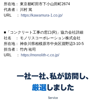
所在地： 東京都町田市下小山田町2674
代表者： 川村 篤
URL ：
https://kawamura-1.co.jp/
■「コンクリート工事の窓口(R)」協力会社詳細
社名 ： モノリスコーポレーション株式会社
所在地： 神奈川県相模原市中央区淵野辺3-10-5
担当者： 竹内 祐司
URL ：
https://monolith-c.co.jp/