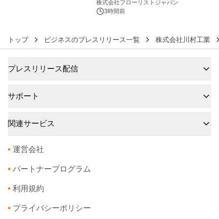
クレンジングPRO」を2026年8月6日
株式会社フローリストジャパン
発売
3時間前
トップ
ビジネスのプレスリリース一覧
株式会社川村工業
プレスリリース配信
サポート
関連サービス
•
運営会社
•
パートナープログラム
•
利用規約
•
プライバシーポリシー