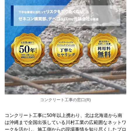
コンクリート工事の窓口(R)
コンクリート工事に50年以上携わり、北は北海道から南
は沖縄まで全国出張している川村工業の広範囲なネットワ
ークを活かし、施工側からの現場事情を知り尽くしたプロ