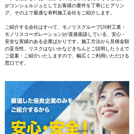
がコンシェルジュとしてお客様の要件を丁寧にヒアリン
グ、その上で最適な有料施工会社をご紹介します。
ご紹介する会社はすべて、モノリスグループ(川村工業・
モノリスコーポレーション)が直接面談している、安心・
安全な実績のある企業ばかりです。施工方法から見積金額
の妥当性、リスクはないかなどきちんとご説明したうえで
ご提案・ご紹介いたしますので、幅広くご利用いただける
窓口です。