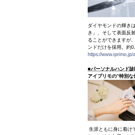
ダイヤモンドの輝き
き」、そして表面反
ることができますが
ンドだけを採用。約0
https://www.iprimo.jp
■パーソナルハンド診断
アイプリモの“特別な
生涯ともに身に着け