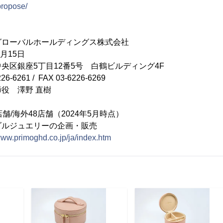
propose/
ーバルホールディングス株式会社
月15日
央区銀座5丁目12番5号 白鶴ビルディング4F
6261 / FAX 03-6226-6269
役 澤野 直樹
舗/海外48店舗（2024年5月時点）
ダルジュエリーの企画・販売
/www.primoghd.co.jp/ja/index.htm