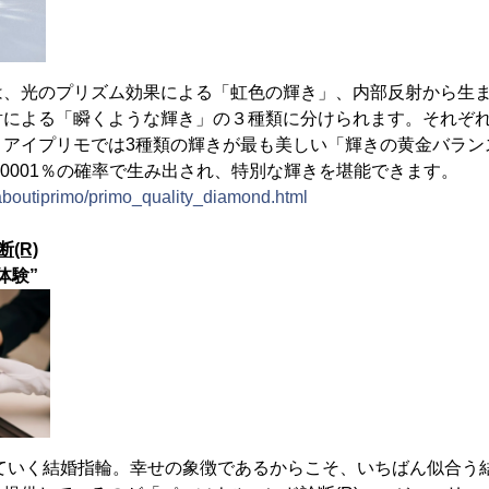
は、光のプリズム効果による「虹色の輝き」、内部反射から生
射による「瞬くような輝き」の３種類に分けられます。それぞ
、アイプリモでは3種類の輝きが最も美しい「輝きの黄金バラン
.0001％の確率で生み出され、特別な輝きを堪能できます。
/aboutiprimo/primo_quality_diamond.html
(R)
体験”
ていく結婚指輪。幸せの象徴であるからこそ、いちばん似合う