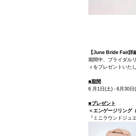
【June Bride Fair
期間中、ブライダル
ィをプレゼントいた
■期間
6 月1日(土) - 6月30日
■プレゼント
＜エンゲージリング
『ミニラウンドジュ