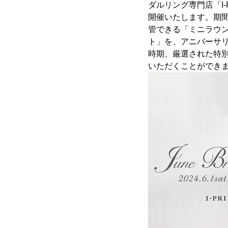
ダルリング専門店「I-PR
開催いたします。期
管できる「ミニラウ
ト」を、アニバーサ
時期、厳選された特
いただくことができ