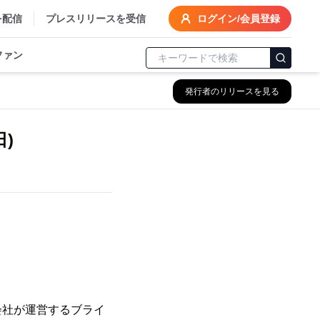
を配信
プレスリリースを受信
ログイン/会員登録
ファン
発行者のリリースを見る
日)
会社が運営するブライ