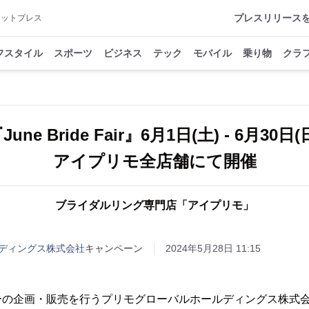
プレスリリース
アットプレス
フスタイル
スポーツ
ビジネス
テック
モバイル
乗り物
クラ
June Bride Fair』6月1日(土) - 6月30日(
アイプリモ全店舗にて開催
ブライダルリング専門店「アイプリモ」
ディングス株式会社
キャンペーン
2024年5月28日 11:15
ーの企画・販売を行うプリモグローバルホールディングス株式