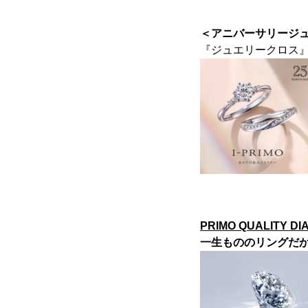
＜アニバーサリージ
『ジュエリークロス
PRIMO QUALITY D
一生もののリングだ