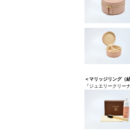
＜マリッジリング（
『ジュエリークリー