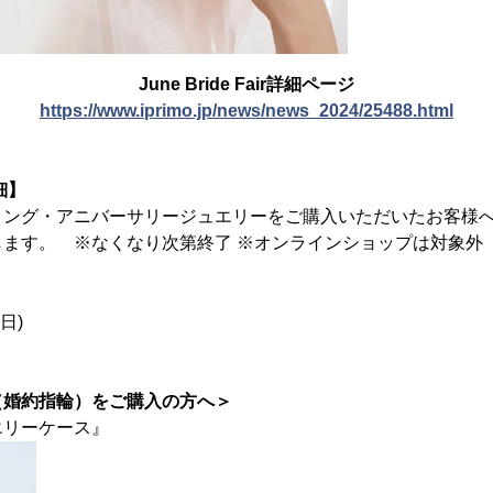
June Bride Fair詳細ページ
https://www.iprimo.jp/news/news_2024/25488.html
詳細】
リング・アニバーサリージュエリーをご購入いただいたお客様
します。 ※なくなり次第終了 ※オンラインショップは対象
(日)
（婚約指輪）をご購入の方へ＞
エリーケース』