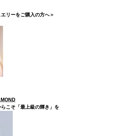
ュエリーをご購入の方へ＞
』
IAMOND
からこそ「最上級の輝き」を