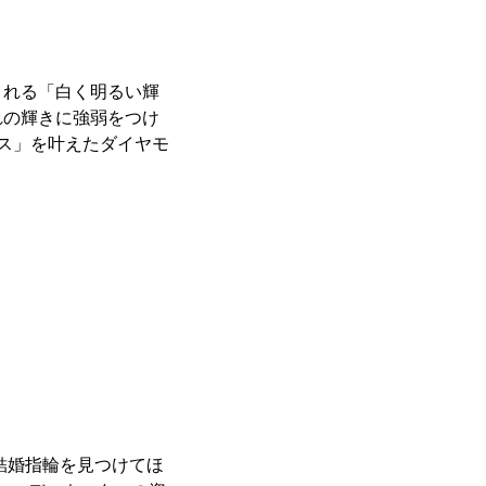
まれる「白く明るい輝
れの輝きに強弱をつけ
ス」を叶えたダイヤモ
結婚指輪を見つけてほ