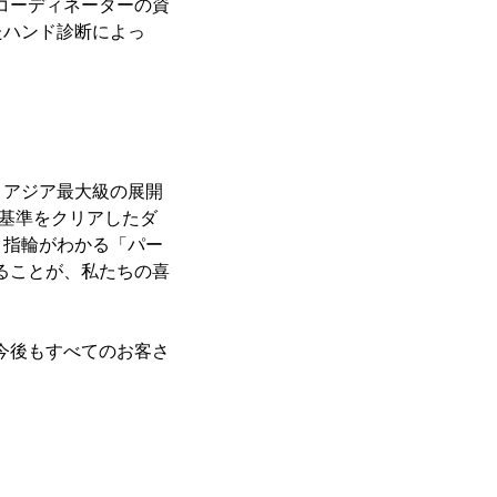
コーディネーターの資
たハンド診断によっ
。アジア最大級の展開
い基準をクリアしたダ
う指輪がわかる「パー
ることが、私たちの喜
、今後もすべてのお客さ