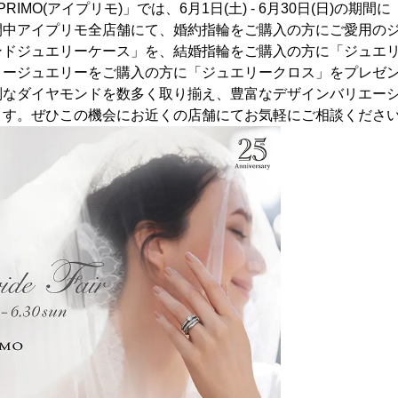
IMO(アイプリモ)」では、6月1日(土) - 6月30日(日)の期間に『Jun
間中アイプリモ全店舗にて、婚約指輪をご購入の方にご愛用の
ンドジュエリーケース」を、結婚指輪をご購入の方に「ジュエ
リージュエリーをご購入の方に「ジュエリークロス」をプレゼ
別なダイヤモンドを数多く取り揃え、豊富なデザインバリエー
ます。ぜひこの機会にお近くの店舗にてお気軽にご相談くださ