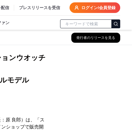
を配信
プレスリリースを受信
ログイン/会員登録
ファン
発行者のリリースを見る
ションウオッチ
ルモデル
：原 良郎）は、「ス
ラインショップで販売開