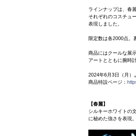
ラインナップは、春
それぞれのコスチュ
表現しました。
限定数は各2000点
商品にはクールな展示
アートとともに腕時
2024年6月3日（月
商品特設ページ：
http
【春麗】
シルキーホワイトの
に秘めた強さを表現