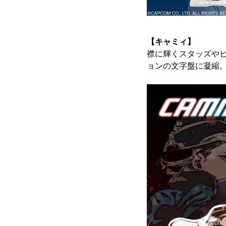
【キャミィ】
襟に輝くスタッズや
ョンの文字盤に凝縮