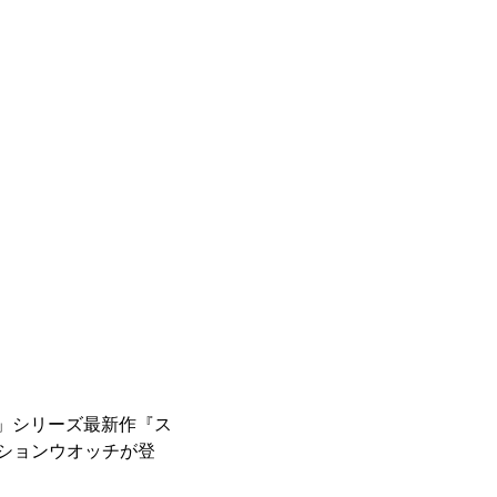
ー」シリーズ最新作『ス
ションウオッチが登