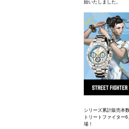
始いたしました。
シリーズ累計販売本数
トリートファイター
場！