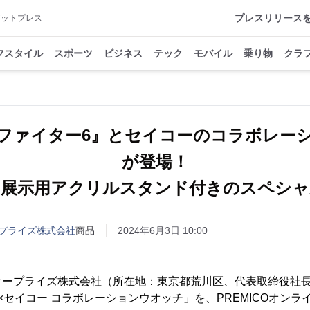
プレスリリース
アットプレス
フスタイル
スポーツ
ビジネス
テック
モバイル
乗り物
クラ
ファイター6』とセイコーのコラボレー
が登場！
な展示用アクリルスタンド付きのスペシャ
プライズ株式会社
商品
2024年6月3日 10:00
タープライズ株式会社（所在地：東京都荒川区、代表取締役社長
×セイコー コラボレーションウオッチ」を、PREMICOオン