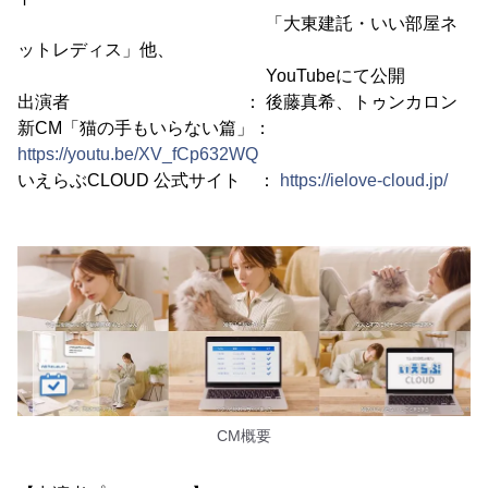
「大東建託・いい部屋ネ
ットレディス」他、
YouTubeにて公開
出演者 ： 後藤真希、トゥンカロン
新CM「猫の手もいらない篇」：
https://youtu.be/XV_fCp632WQ
いえらぶCLOUD 公式サイト ：
https://ielove-cloud.jp/
CM概要