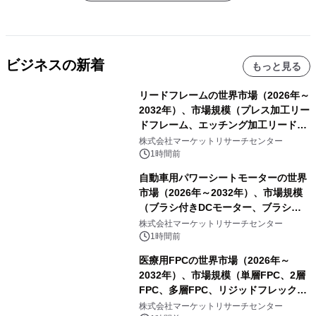
ビジネスの新着
もっと見る
リードフレームの世界市場（2026年～
2032年）、市場規模（プレス加工リー
ドフレーム、エッチング加工リードフ
レーム）・分析レポートを発表
株式会社マーケットリサーチセンター
1時間前
自動車用パワーシートモーターの世界
市場（2026年～2032年）、市場規模
（ブラシ付きDCモーター、ブラシレ
スDCモーター）・分析レポートを発
株式会社マーケットリサーチセンター
表
1時間前
医療用FPCの世界市場（2026年～
2032年）、市場規模（単層FPC、2層
FPC、多層FPC、リジッドフレックス
PCB）・分析レポートを発表
株式会社マーケットリサーチセンター