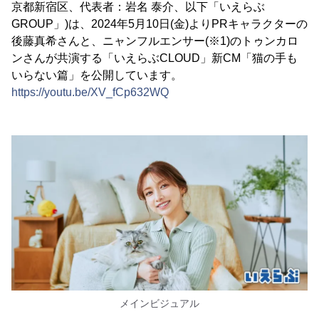
京都新宿区、代表者：岩名 泰介、以下「いえらぶ
GROUP」)は、2024年5月10日(金)よりPRキャラクターの
後藤真希さんと、ニャンフルエンサー(※1)のトゥンカロ
ンさんが共演する「いえらぶCLOUD」新CM「猫の手も
いらない篇」を公開しています。
https://youtu.be/XV_fCp632WQ
メインビジュアル