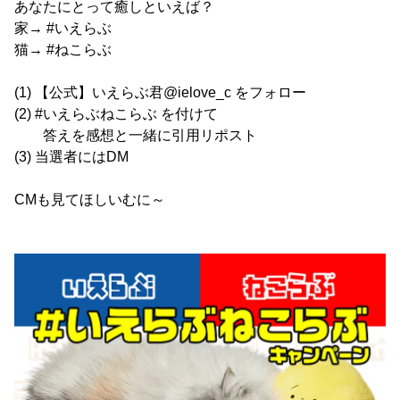
あなたにとって癒しといえば？
家→ #いえらぶ
猫→ #ねこらぶ
(1) 【公式】いえらぶ君@ielove_c をフォロー
(2) #いえらぶねこらぶ を付けて
答えを感想と一緒に引用リポスト
(3) 当選者にはDM
CMも見てほしいむに～