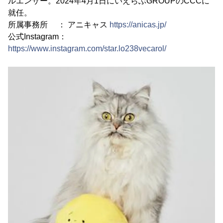
ルエンサー。2024年4月1日にいえらぶGROUPのCCCに
就任。
所属事務所 ： アニキャス
https://anicas.jp/
公式Instagram：
https://www.instagram.com/star.lo238vecarol/