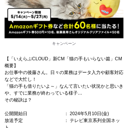
キャンペーン
【「いえらぶCLOUD」新CM「猫の手もいらない篇」CM
概要】
お仕事中の後藤さん。日々の業務はデータ入力や顧客対応
などで大忙し！
「猫の手も借りたいよ～」なんて言いたい状況かと思いき
や、すでに業務が終わっている様子…
その秘訣は？
公開開始日 ： 2024年5月10日(金)
放送予定 ： テレビ東京系列全国ネッ
ト