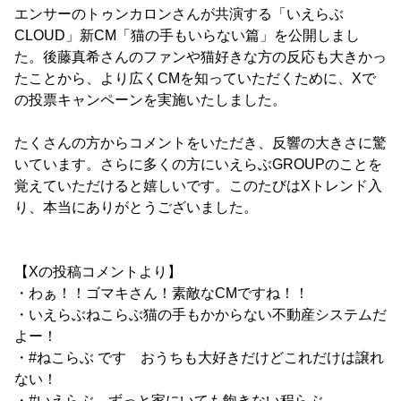
エンサーのトゥンカロンさんが共演する「いえらぶ
CLOUD」新CM「猫の手もいらない篇」を公開しまし
た。後藤真希さんのファンや猫好きな方の反応も大きかっ
たことから、より広くCMを知っていただくために、Xで
の投票キャンペーンを実施いたしました。
たくさんの方からコメントをいただき、反響の大きさに驚
いています。さらに多くの方にいえらぶGROUPのことを
覚えていただけると嬉しいです。このたびはXトレンド入
り、本当にありがとうございました。
【Xの投稿コメントより】
・わぁ！！ゴマキさん！素敵なCMですね！！
・いえらぶねこらぶ猫の手もかからない不動産システムだ
よー！
・#ねこらぶ です おうちも大好きだけどこれだけは譲れ
ない！
・#いえらぶ ずっと家にいても飽きない程らぶ