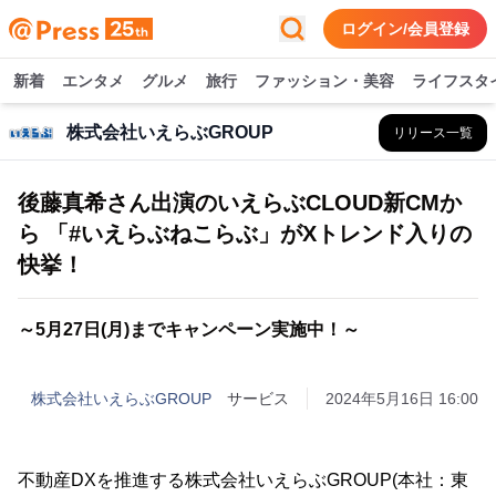
ログイン/会員登録
新着
エンタメ
グルメ
旅行
ファッション・美容
ライフスタ
株式会社いえらぶGROUP
リリース一覧
後藤真希さん出演のいえらぶCLOUD新CMか
ら 「#いえらぶねこらぶ」がXトレンド入りの
快挙！
～5月27日(月)までキャンペーン実施中！～
株式会社いえらぶGROUP
サービス
2024年5月16日 16:00
不動産DXを推進する株式会社いえらぶGROUP(本社：東