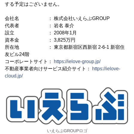
する予定はございません。
会社名 ： 株式会社いえらぶGROUP
代表者 ： 岩名 泰介
設立 ： 2008年1月
資本金 ： 3,825万円
所在地 ： 東京都新宿区西新宿 2-6-1 新宿住
友ビル24階
コーポレートサイト：
https://ielove-group.jp/
不動産事業者向けサービス紹介サイト：
https://ielove-
cloud.jp/
いえらぶGROUPロゴ