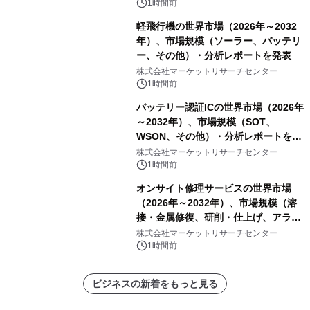
1時間前
軽飛行機の世界市場（2026年～2032
年）、市場規模（ソーラー、バッテリ
ー、その他）・分析レポートを発表
株式会社マーケットリサーチセンター
1時間前
バッテリー認証ICの世界市場（2026年
～2032年）、市場規模（SOT、
WSON、その他）・分析レポートを発
表
株式会社マーケットリサーチセンター
1時間前
オンサイト修理サービスの世界市場
（2026年～2032年）、市場規模（溶
接・金属修復、研削・仕上げ、アライ
メント、その他）・分析レポートを発
株式会社マーケットリサーチセンター
表
1時間前
ビジネスの新着をもっと見る