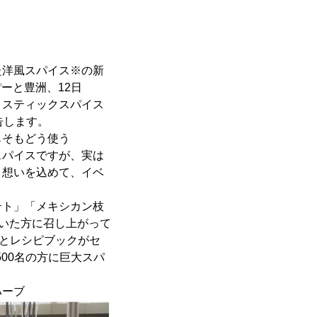
た洋風スパイス※の新
ーと豊洲、12日
。スティックスパイス
告します。
もそもどう使う
スパイスですが、実は
う想いを込めて、イベ
テト」「メキシカン枝
だいた方に召し上がって
袋とレシピブックがセ
00名の方に巨大スパ
ハーブ