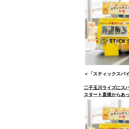
＜「スティックスパ
二子玉川ライズにス
スタート直後からあ