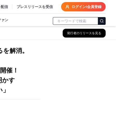
を配信
プレスリリースを受信
ログイン/会員登録
ファン
発行者のリリースを見る
るを解消。
開催！
明かす
い」