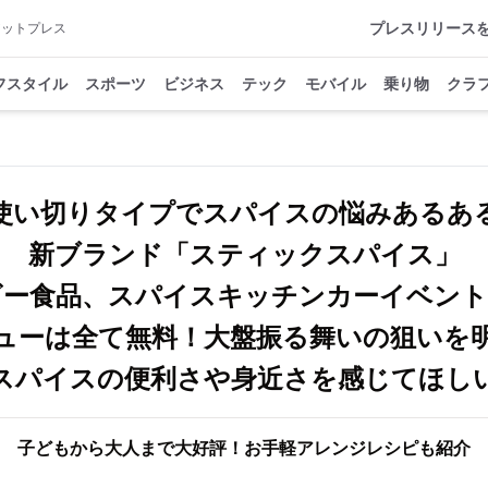
プレスリリース
アットプレス
フスタイル
スポーツ
ビジネス
テック
モバイル
乗り物
クラ
使い切りタイプでスパイスの悩みあるあ
新ブランド「スティックスパイス」
ビー食品、スパイスキッチンカーイベント
ューは全て無料！大盤振る舞いの狙いを
スパイスの便利さや身近さを感じてほし
子どもから大人まで大好評！お手軽アレンジレシピも紹介