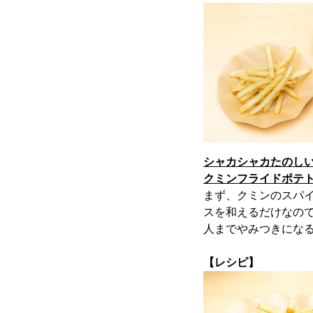
シャカシャカたのし
クミンフライドポテ
まず、クミンのスパ
スを和えるだけなの
人までやみつきにな
【レシピ】