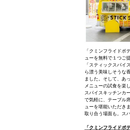
「クミンフライドポ
ューを無料で１つご
「スティックスパイ
ら漂う美味しそうな
ました。そして、あ
メニューの試食を楽
スパイスキッチンカ
で気軽に、テーブル
ューを堪能いただき
取り合う場面も。ス
「クミンフライドポ