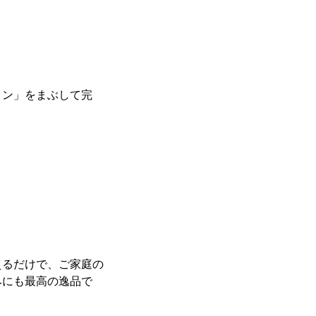
ミン」をまぶして完
えるだけで、ご家庭の
みにも最高の逸品で