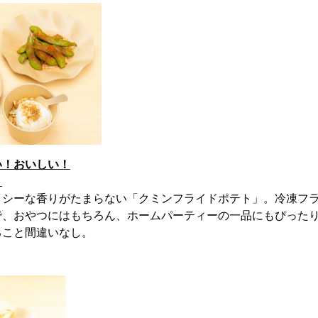
い！おいしい！
ト
イシーな香りがたまらない「クミンフライドポテト」。冷凍フ
で、おやつにはもちろん、ホームパーティーの一品にもぴった
ること間違いなし。