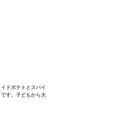
ライドポテトとスパイ
りです。子どもから大