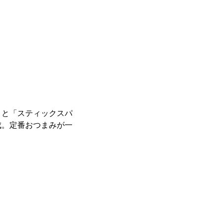
々と「スティックスパ
成。定番おつまみが一