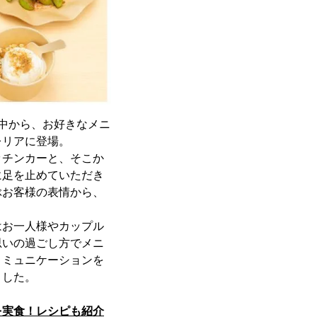
中から、お好きなメニ
レリアに登場。
ッチンカーと、そこか
に足を止めていただき
ぶお客様の表情から、
はお一人様やカップル
思いの過ごし方でメニ
コミュニケーションを
ました。
を実食！レシピも紹介