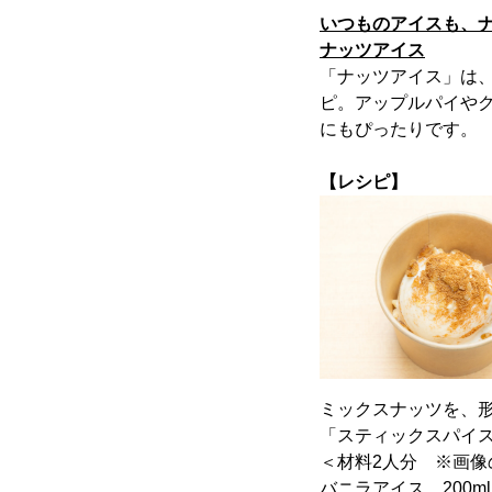
いつものアイスも、
ナッツアイス
「ナッツアイス」は
ピ。アップルパイや
にもぴったりです。
【レシピ】
ミックスナッツを、
「スティックスパイ
＜材料2人分 ※画像
バニラアイス…200ml