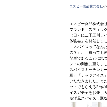
エスビー食品株式会社
イ
エスビー食品株式会
ブランド「スティック
（日）に二子玉川ラ
体験会」を開催しまし
「スパイスってなん
の？」、「買っても
簡単であることに気
ントの開催に至りま
スパイスキッチンカ
豆」「ナッツアイス」
いただきました。また
ットでもらえる2台の
イスガチャをお楽し
※洋風スパイス：瓶