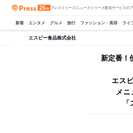
プレスリリース/ニュースリリース配信サービスの
新着
エンタメ
グルメ
旅行
ファッション・美容
ライ
エスビー食品株式会社
新定番！
エス
メニ
「