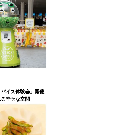
スパイス体験会」開催
れる幸せな空間