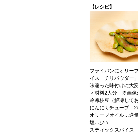
【レシピ】
フライパンにオリー
イス チリパウダー
味違った味付けに大
＜材料2人分 ※画像
冷凍枝豆（解凍してお
にんにくチューブ…2
オリーブオイル…適
塩…少々
スティックスパイス 