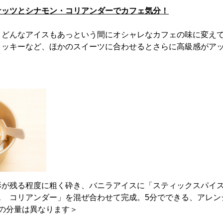
ナッツとシナモン・コリアンダーでカフェ気分！
、どんなアイスもあっという間にオシャレなカフェの味に変え
クッキーなど、ほかのスイーツに合わせるとさらに高級感がア
形が残る程度に粗く砕き、バニラアイスに「スティックスパイ
ス コリアンダー」を混ぜ合わせて完成。5分でできる、アレン
の分量は異なります＞