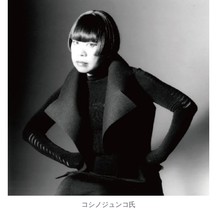
コシノジュンコ氏