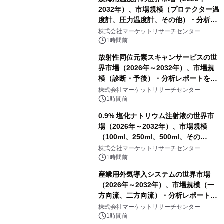
2032年）、市場規模（プロテクター温
度計、圧力温度計、その他）・分析レ
ポートを発表
株式会社マーケットリサーチセンター
1時間前
放射性同位元素スキャンサービスの世
界市場（2026年～2032年）、市場規
模（診断・予後）・分析レポートを発
表
株式会社マーケットリサーチセンター
1時間前
0.9% 塩化ナトリウム注射液の世界市
場（2026年～2032年）、市場規模
（100ml、250ml、500ml、その
他）・分析レポートを発表
株式会社マーケットリサーチセンター
1時間前
産業用外気導入システムの世界市場
（2026年～2032年）、市場規模（一
方向流、二方向流）・分析レポートを
発表
株式会社マーケットリサーチセンター
1時間前