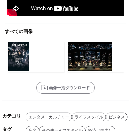
すべての画像
画像一括ダウンロード
カテゴリ
エンタメ・カルチャー
ライフスタイル
ビジネス
タグ
音楽
その他ライフスタイル
経済（国内）