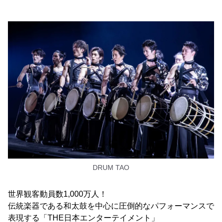
DRUM TAO
世界観客動員数1,000万人！
伝統楽器である和太鼓を中心に圧倒的なパフォーマンスで
表現する「THE日本エンターテイメント」