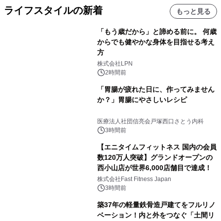
ライフスタイルの新着
もっと見る
「もう歳だから」と諦める前に。 何歳
からでも健やかな身体を目指せる考え
方
株式会社LPN
2時間前
「胃腸が疲れた日に、作ってみません
か？」胃腸にやさしいレシピ
医療法人社団信亮会戸塚西口さとう内科
3時間前
【エニタイムフィットネス 国内の会員
数120万人突破】グランドオープンの
西小山店が世界6,000店舗目で達成！
株式会社Fast Fitness Japan
3時間前
築37年の軽量鉄骨造戸建てをフルリノ
ベーション！内と外をつなぐ「土間リ