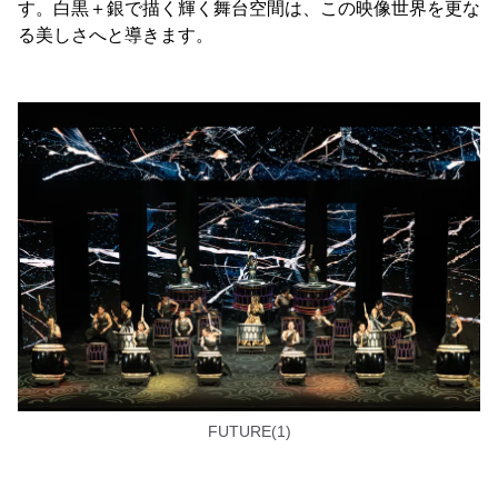
す。白黒＋銀で描く輝く舞台空間は、この映像世界を更な
る美しさへと導きます。
FUTURE(1)