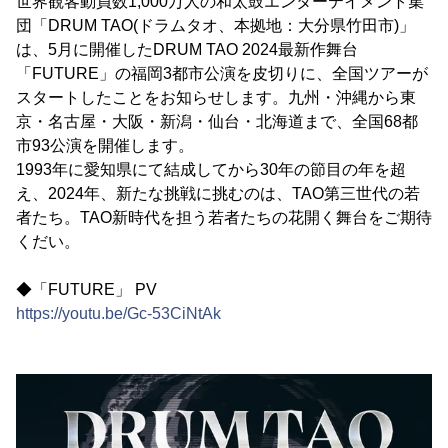
世界観客動員数1,000万人の和太鼓エンターテイメント集
団「DRUM TAO(ドラムタオ、本拠地：大分県竹田市)」
は、5月に開催したDRUM TAO 2024最新作舞台
「FUTURE」の福岡3都市公演を皮切りに、全国ツアーが
スタートしたことをお知らせします。九州・沖縄から東
京・名古屋・大阪・新潟・仙台・北海道まで、全国68都
市93公演を開催します。
1993年に愛知県にて結成してから30年の節目の年を超
え、2024年、新たな挑戦に挑むのは、TAO第三世代の若
者たち。TAO新時代を担う若者たちの花開く舞台をご期待
くだい。
◆「FUTURE」 PV
https://youtu.be/Gc-53CiNtAk