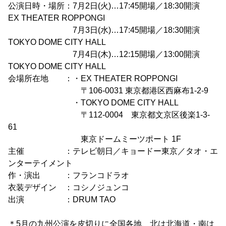
公演日時・場所：7月2日(火)…17:45開場／18:30開演
EX THEATER ROPPONGI
7月3日(水)…17:45開場／18:30開演
TOKYO DOME CITY HALL
7月4日(木)…12:15開場／13:00開演
TOKYO DOME CITY HALL
会場所在地 ：・EX THEATER ROPPONGI
〒106-0031 東京都港区西麻布1-2-9
・TOKYO DOME CITY HALL
〒112-0004 東京都文京区後楽1-3-
61
東京ドームミーツポート 1F
主催 ：テレビ朝日／キョードー東京／タオ・エ
ンターテイメント
作・演出 ：フランコドラオ
衣装デザイン ：コシノジュンコ
出演 ：DRUM TAO
＊5月の九州公演を皮切りに全国各地、北は北海道・南は