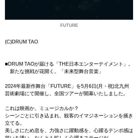
FUTURE
(C)DRUM TAO
■DRUM TAOが届ける「THE日本エンターテイメント」。
新たな挑戦が花開く。「未来型舞台音楽」
2024年最新作舞台「FUTURE」を5月6日(月・祝)北九州
芸術劇場にて開催し、全国ツアーが開幕いたしました。
これは映画か、ミュージカルか？
シーンごとに引き込まれ、観客のイマジネーションを掻き
立てる。
美しさにため息を、力強さに躍動感を、心躍るテンポ感は
笑いを誘い、なんとも忙しく心躍るステージだ。