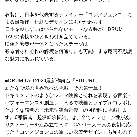
衣装は、日本を代表するデザイナー「コシノジュンコ」に
よる最新作。斬新なデザインにもかかわらず
日本を感じずにはいられないモードな衣装が、DRUM
TAOの演技をひときわ引き立てている。
映像と演奏が一体となったステージは、
観る者それぞれの解釈を何通りにも可能にする魔訶不思議
な魅力にあふれている。
■DRUM TAO 2024最新作舞台「FUTURE」
新たなTAOの世界観への挑戦！その第一章！
ドキュメントのようなシネマ映像とそれを表現する音楽・
パフォーマンスを創造し、まるで映画とライブがコラボし
たような感覚の「未来型舞台音楽」の可能性に挑戦しま
す。6部構成「起承転承転結」は、全てメッセージ性があ
りストーリーを組み立てます。CAST一人一人の役割に応
じた「コシノジュンコの新しい衣装デザイン」も見もので