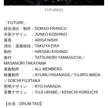
FUTURE(5)
「FUTURE」
総合演出・制作：DORAO FRANCO
衣装デザイン ：JUNKO KOSHINO
座長 ：ARISA NISHI
演出・楽曲統括：TAKUYA ERA
制作 ：HIROAKI KISHINO
振付 ：TATSUNORI YAMAGUCHI／
MASANORI TAKAYAMA
楽曲制作 ：ALL MEMBERS
映像制作 ：AYUMU HISANAGA／YUJIRO WADA
／SOICHI FUJITAKA
照明デザイン ：RYO HARADA
音響デザイン ：YUJI URABE／KENICHI HORIUCHI
【出演：DRUM TAO】