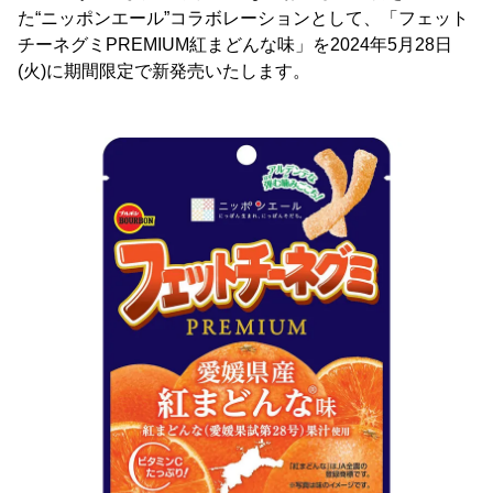
た“ニッポンエール”コラボレーションとして、「フェット
チーネグミPREMIUM紅まどんな味」を2024年5月28日
(火)に期間限定で新発売いたします。