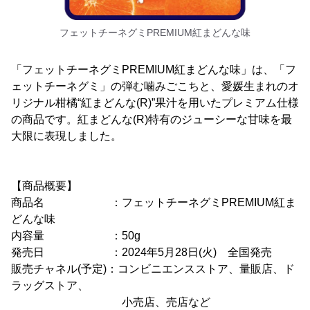
フェットチーネグミPREMIUM紅まどんな味
「フェットチーネグミPREMIUM紅まどんな味」は、「フ
ェットチーネグミ」の弾む噛みごこちと、愛媛生まれのオ
リジナル柑橘“紅まどんな(R)”果汁を用いたプレミアム仕様
の商品です。紅まどんな(R)特有のジューシーな甘味を最
大限に表現しました。
【商品概要】
商品名 ：フェットチーネグミPREMIUM紅ま
どんな味
内容量 ：50g
発売日 ：2024年5月28日(火) 全国発売
販売チャネル(予定)：コンビニエンスストア、量販店、ド
ラッグストア、
小売店、売店など