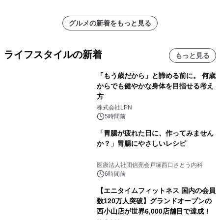
グルメの新着をもっと見る
ライフスタイルの新着
もっと見る
「もう歳だから」と諦める前に。 何歳
からでも健やかな身体を目指せる考え
方
株式会社LPN
5時間前
「胃腸が疲れた日に、作ってみません
か？」胃腸にやさしいレシピ
医療法人社団信亮会戸塚西口さとう内科
6時間前
【エニタイムフィットネス 国内の会員
数120万人突破】グランドオープンの
西小山店が世界6,000店舗目で達成！