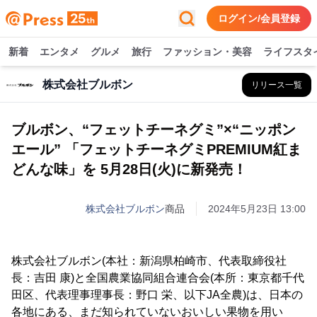
ログイン/会員登録
新着
エンタメ
グルメ
旅行
ファッション・美容
ライフスタ
株式会社ブルボン
リリース一覧
ブルボン、“フェットチーネグミ”×“ニッポン
エール” 「フェットチーネグミPREMIUM紅ま
どんな味」を 5月28日(火)に新発売！
株式会社ブルボン
商品
2024年5月23日 13:00
株式会社ブルボン(本社：新潟県柏崎市、代表取締役社
長：吉田 康)と全国農業協同組合連合会(本所：東京都千代
田区、代表理事理事長：野口 栄、以下JA全農)は、日本の
各地にある、まだ知られていないおいしい果物を用い