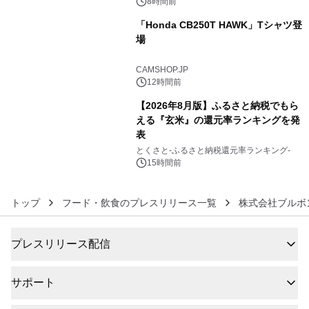
8時間前
「Honda CB250T HAWK」Tシャツ登
場
5
CAMSHOP.JP
12時間前
【2026年8月版】ふるさと納税でもら
える『玄米』の還元率ランキングを発
表
6
とくさと-ふるさと納税還元率ランキング-
15時間前
トップ
フード・飲食のプレスリリース一覧
株式会社ブルボ
プレスリリース配信
サポート