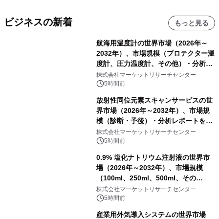
ビジネスの新着
もっと見る
航海用温度計の世界市場（2026年～
2032年）、市場規模（プロテクター温
度計、圧力温度計、その他）・分析レ
ポートを発表
株式会社マーケットリサーチセンター
5時間前
放射性同位元素スキャンサービスの世
界市場（2026年～2032年）、市場規
模（診断・予後）・分析レポートを発
表
株式会社マーケットリサーチセンター
5時間前
0.9% 塩化ナトリウム注射液の世界市
場（2026年～2032年）、市場規模
（100ml、250ml、500ml、その
他）・分析レポートを発表
株式会社マーケットリサーチセンター
5時間前
産業用外気導入システムの世界市場