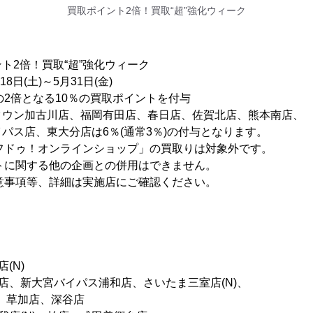
買取ポイント2倍！買取“超”強化ウィーク
ト2倍！買取“超”強化ウィーク
8日(土)～5月31日(金)
の2倍となる10％の買取ポイントを付与
古川店、福岡有田店、春日店、佐賀北店、熊本南店、
東大分店は6％(通常3％)の付与となります。
ルフドゥ！オンラインショップ」の買取りは対象外です。
関する他の企画との併用はできません。
項等、詳細は実施店にご確認ください。
(N)
崎店、新大宮バイパス浦和店、さいたま三室店(N)、
草加店、深谷店