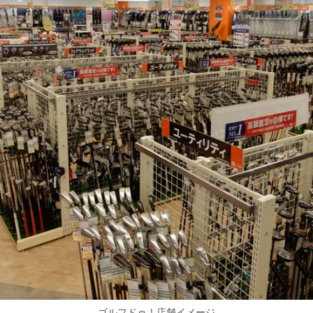
ゴルフドゥ！店舗イメージ