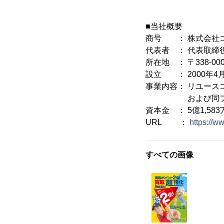
■当社概要
商号 ： 株式会社
代表者 ： 代表取締
所在地 ： 〒338-0
設立 ： 2000年4
事業内容： リユース
および同フラン
資本金 ： 5億1,583
URL ：
https://ww
すべての画像