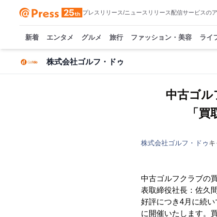
プレスリリース/ニュースリリース配信サービスの
新着
エンタメ
グルメ
旅行
ファッション・美容
ライ
株式会社ゴルフ・ドゥ
中古ゴルフ
「買
株式会社ゴルフ・ドゥ
キ
中古ゴルフクラブの
表取締役社長：佐久間
好評につき4月に続いて
に開催いたします。