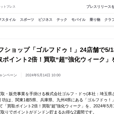
プレスリリース
アットプレス
フスタイル
スポーツ
ビジネス
テック
モバイル
乗り物
クラ
ショップ「ゴルフドゥ！」24店舗で5/18
取ポイント2倍！買取“超”強化ウィーク」
ャンペーン
2024年5月14日 10:00
買取・販売事業を手掛ける株式会社ゴルフ・ドゥ(本社：埼玉県
 功)は、関東1都5県、兵庫県、九州4県にある「ゴルフドゥ！
「買取ポイント2倍！買取“超”強化ウィーク」を、2024年5月18日
買取りでポイントがドンドン貯まるお得な2週間です。