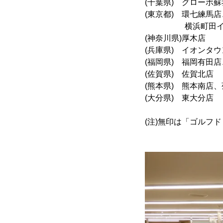
(千葉県) グローボ蘇
(東京都) 環七練馬
横浜町田イン
(神奈川県)厚木店
(兵庫県) イオンタ
(福岡県) 福岡有田
(佐賀県) 佐賀北店
(熊本県) 熊本南店
(大分県) 東大分店
(注)無印は「ゴルフド