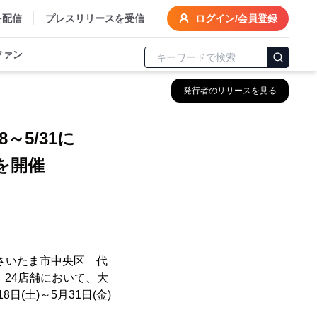
を配信
プレスリリースを受信
ログイン/会員登録
ファン
発行者のリリースを見る
～5/31に
を開催
さいたま市中央区 代
」24店舗において、大
(土)～5月31日(金)