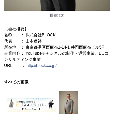
掛布雅之
【会社概要】
名称 ： 株式会社BLOCK
代表 ： 山本達裕
所在地 ： 東京都港区西麻布1-14-1 井門西麻布ビル5F
事業内容： YouTubeチャンネルの制作・運営事業、ECコ
ンサルティング事業
URL ：
http://block.co.jp/
すべての画像