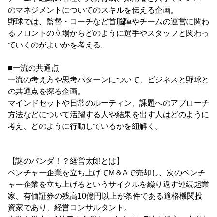
のマネジメントについてのスキルを伝える企画。
野球では、監督・コーチなど首脳陣やチームの運営に関わ
るフロントの立場からどのように選手やスタッフと関わっ
ていくのがよいかを考える。
■一流の共通点
一流の考え方や思考パターンについて、ビジネスと野球と
の共通点を探る企画。
マインドセットや日常のルーティン、課題へのアプローチ
方法などについて活躍する人や結果を出す人はどのように
考え、どのように行動しているかを紐解く。
【謎のパンダ！？経営太郎とは】
ベンチャー企業を立ち上げてM＆Aで売却し、次のベンチ
ャー企業を立ち上げるというサイクルを繰り返す連続起業
家、有価証券の残高10億円以上が条件である適格機関投
資家であり、経営コンサルタント。