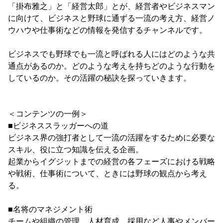
「掛布雅之」と「経営太郎」とが、経営者やビジネスマン
に向けて、ビジネスと野球に通ずる一流の考え方、経営ノ
ウハウや仕事術などの情報を発信するチャンネルです。
ビジネスでも野球でも一流と呼ばれる人にはどのような共
通点があるのか。どのような考えを持ちどのような行動を
しているのか。その活躍の秘訣を探っていきます。
＜コンテンツの一例＞
■ビジネススラッガーへの道
ビジネス界の強打者として一流の活躍をするために必要な
スキル、役に立つ知識を伝える企画。
起業からイグジットまでの経営の各フェーズにおける戦略
や戦術、仕事術について、ときには野球の観点から考え
る。
■名将のマネジメント術
チームや組織の管理、人材育成、採用など人事やメンバー