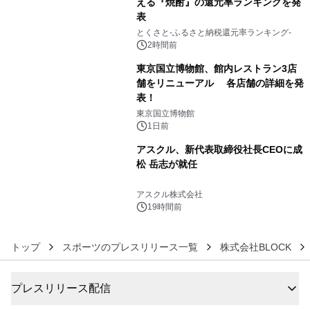
える『焼酎』の還元率ランキングを発
表
4
とくさと-ふるさと納税還元率ランキング-
2時間前
東京国立博物館、館内レストラン3店
舗をリニューアル 各店舗の詳細を発
表！
5
東京国立博物館
1日前
アスクル、新代表取締役社長CEOに成
松 岳志が就任
6
アスクル株式会社
19時間前
トップ
スポーツのプレスリリース一覧
株式会社BLOCK
プレスリリース配信