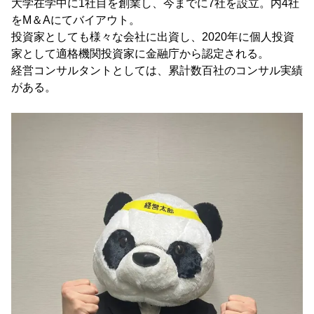
大学在学中に1社目を創業し、今までに7社を設立。内4社
をM＆Aにてバイアウト。
投資家としても様々な会社に出資し、2020年に個人投資
家として適格機関投資家に金融庁から認定される。
経営コンサルタントとしては、累計数百社のコンサル実績
がある。