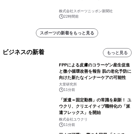
株式会社スポーツニッポン新聞社
22時間前
スポーツの新着をもっと見る
ビジネスの新着
もっと見る
FPPによる皮膚のコラーゲン産生促進
と微小循環改善を報告 肌の老化予防に
向けた新たなインナーケアの可能性
大里研究所
11分前
「派遣＝固定勤務」の常識を刷新！ ユ
ウクリ、クリエイティブ職特化の「派
遣フレックス」を開始
株式会社ユウクリ
11分前