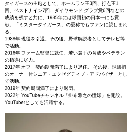
タイガースの主砲として、ホームラン王3回、打点王1
回、ベストナイン7回、ダイヤモンド グラブ賞6回などの
成績を残すと共に、1985年には球団初の日本一にも貢
献。「ミスタータイガース」の愛称でもファンに親しまれ
る。
1988年 現役を引退。その後、野球解説者としてテレビ等
で活動。
2016年 ファーム監督に就任。若い選手の育成やベテラン
の指導に尽力。
2017年 オフ 契約期間満了により退任。 その後、球団初
のオーナー付シニア・エクゼグティブ・アドバイザーとし
て活動。
2019年 契約期間満了により退団。
2022年 YouTubeチャンネル「掛布雅之の憧球」を開設。
YouTuberとしても活躍する。