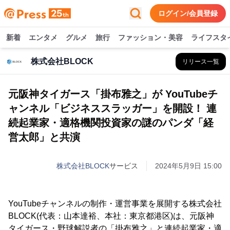
ログイン/会員登録
新着
エンタメ
グルメ
旅行
ファッション・美容
ライフスタ
株式会社BLOCK
リリース一覧
元阪神タイガース「掛布雅之」が YouTubeチ
ャンネル「ビジネススラッガー」を開設！ 連
続起業家・適格機関投資家の謎のパンダ「経
営太郎」と共演
株式会社BLOCK
サービス
2024年5月9日 15:00
YouTubeチャンネルの制作・運営事業を展開する株式会社
BLOCK(代表：山本達裕、本社：東京都港区)は、元阪神
タイガース・野球解説者の「掛布雅之」と連続起業家・適