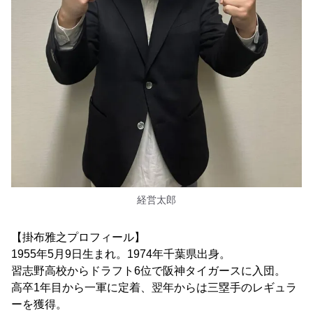
経営太郎
【掛布雅之プロフィール】
1955年5月9日生まれ。1974年千葉県出身。
習志野高校からドラフト6位で阪神タイガースに入団。
高卒1年目から一軍に定着、翌年からは三塁手のレギュラ
ーを獲得。