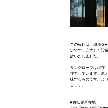
この移転は、SUNGR
定です。充実した設
計いたしました。
サングローブは現在、自
注力しています。新
味するものです。よ
します。
■移転先所在地