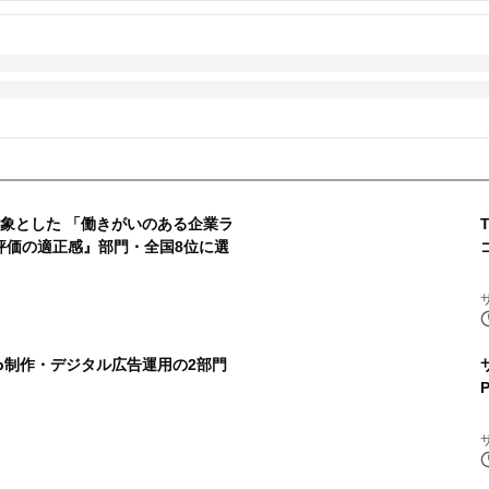
を対象とした 「働きがいのある企業ラ
事評価の適正感』部門・全国8位に選
b制作・デジタル広告運用の2部門