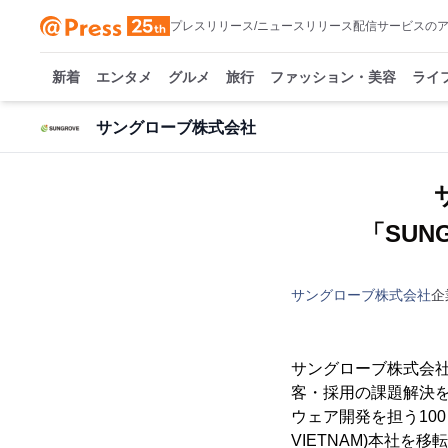
プレスリリース/ニュースリリース配信サービスの
新着
エンタメ
グルメ
旅行
ファッション・美容
ライ
サングローブ株式会社
「SUNG
サングローブ株式会社
企
サングローブ株式会社
客・採用の課題解決
ウェア開発を担う100％出資
VIETNAM)本社を