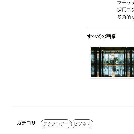
マーケティング支
採用コンサルテ
多角的な集客
すべての画像
カテゴリ
テクノロジー
ビジネス