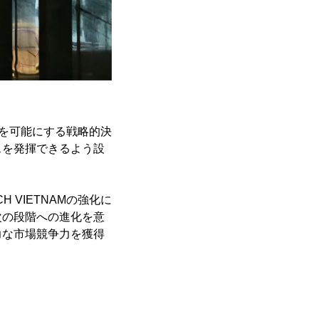
向上を可能にする戦略的決
スを発揮できるよう設
 VIETNAMの強化に
次の段階への進化を意
力な市場競争力を獲得