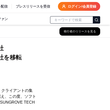
を配信
プレスリリースを受信
ログイン/会員登録
ファン
発行者のリリースを見る
社
の本社を移転
、クライアントの集
据え、この度、ソフト
SUNGROVE TECH