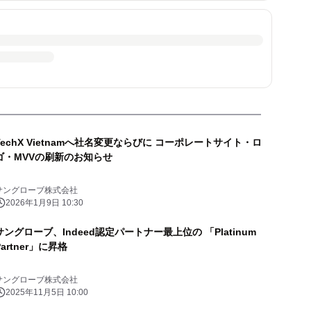
TechX Vietnamへ社名変更ならびに コーポレートサイト・ロ
ゴ・MVVの刷新のお知らせ
サングローブ株式会社
2026年1月9日 10:30
サングローブ、Indeed認定パートナー最上位の 「Platinum
Partner」に昇格
サングローブ株式会社
2025年11月5日 10:00