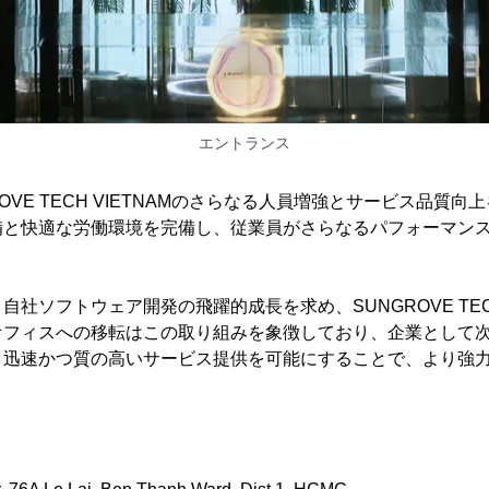
エントランス
OVE TECH VIETNAMのさらなる人員増強とサービス品質
備と快適な労働環境を完備し、従業員がさらなるパフォーマン
社ソフトウェア開発の飛躍的成長を求め、SUNGROVE TECH
オフィスへの移転はこの取り組みを象徴しており、企業として
り迅速かつ質の高いサービス提供を可能にすることで、より強