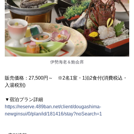
伊勢海老＆鮑会席
販売価格：27,500円～ ※2名1室・1泊2食付(消費税込・
入湯税別)
▼宿泊プラン詳細
https://reserve.489ban.net/client/dougashima-
newginsui/0/plan/id/181416/stay?noSearch=1