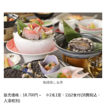
鮑踊蒸し会席
販売価格：18,700円～ ※2名1室・1泊2食付(消費税込・
入湯税別)