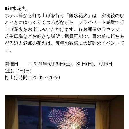
■銀水花火
ホテル前から打ち上げを行う「銀水花火」は、夕食後のひ
とときにゆっくりくつろぎながら、プライベート感覚で打
上げ花火をお楽しみいただけます。各お部屋やラウンジ、
芝生広場などお好きな場所で鑑賞可能で、目の前に打ちあ
がる迫力満点の花火は、毎年お客様に大好評のイベントで
す。
開催日 ：2024年6月29日(土)、30日(日)、7月6日
(土)、7日(日)
打上げ時間：20:45～20:50