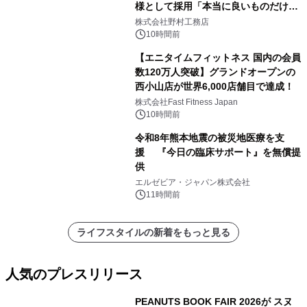
様として採用「本当に良いものだけに
こだわる」
株式会社野村工務店
10時間前
【エニタイムフィットネス 国内の会員
数120万人突破】グランドオープンの
西小山店が世界6,000店舗目で達成！
株式会社Fast Fitness Japan
10時間前
令和8年熊本地震の被災地医療を支
援 『今日の臨床サポート』を無償提
供
エルゼビア・ジャパン株式会社
11時間前
ライフスタイルの新着をもっと見る
人気のプレスリリース
PEANUTS BOOK FAIR 2026が スヌ