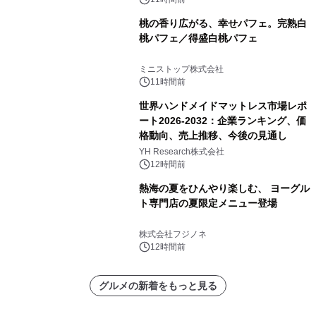
桃の香り広がる、幸せパフェ。完熟白
桃パフェ／得盛白桃パフェ
ミニストップ株式会社
11時間前
世界ハンドメイドマットレス市場レポ
ート2026-2032：企業ランキング、価
格動向、売上推移、今後の見通し
YH Research株式会社
12時間前
熱海の夏をひんやり楽しむ、 ヨーグル
ト専門店の夏限定メニュー登場
株式会社フジノネ
12時間前
グルメの新着をもっと見る