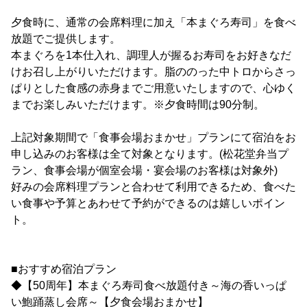
夕食時に、通常の会席料理に加え「本まぐろ寿司」を食べ
放題でご提供します。
本まぐろを1本仕入れ、調理人が握るお寿司をお好きなだ
けお召し上がりいただけます。脂ののった中トロからさっ
ぱりとした食感の赤身までご用意いたしますので、心ゆく
までお楽しみいただけます。※夕食時間は90分制。
上記対象期間で「食事会場おまかせ」プランにて宿泊をお
申し込みのお客様は全て対象となります。(松花堂弁当プ
ラン、食事会場が個室会場・宴会場のお客様は対象外)
好みの会席料理プランと合わせて利用できるため、食べた
い食事や予算とあわせて予約ができるのは嬉しいポイン
ト。
■おすすめ宿泊プラン
◆【50周年】本まぐろ寿司食べ放題付き～海の香いっぱ
い鮑踊蒸し会席～【夕食会場おまかせ】