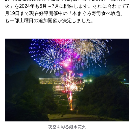
火」を2024年も6月～7月に開催します。それに合わせて7
月19日まで現在好評開催中の「本まぐろ寿司食べ放題」
も一部土曜日の追加開催が決定しました。
夜空を彩る銀水花火