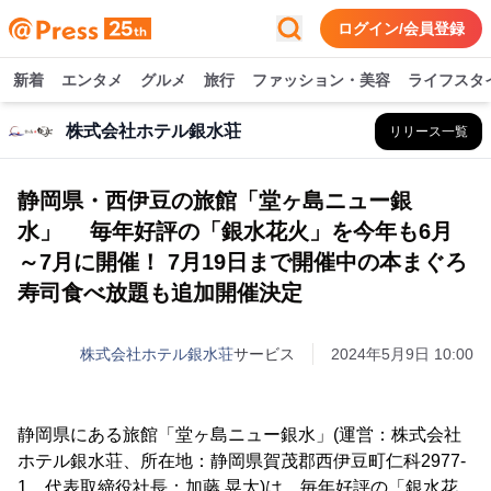
ログイン/会員登録
新着
エンタメ
グルメ
旅行
ファッション・美容
ライフスタ
株式会社ホテル銀水荘
リリース一覧
静岡県・西伊豆の旅館「堂ヶ島ニュー銀
水」 毎年好評の「銀水花火」を今年も6月
～7月に開催！ 7月19日まで開催中の本まぐろ
寿司食べ放題も追加開催決定
株式会社ホテル銀水荘
サービス
2024年5月9日 10:00
静岡県にある旅館「堂ヶ島ニュー銀水」(運営：株式会社
ホテル銀水荘、所在地：静岡県賀茂郡西伊豆町仁科2977-
1、代表取締役社長：加藤 晃太)は、毎年好評の「銀水花