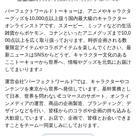
パーフェクトワールドトーキョーは、アニメやキャラクタ
ーグッズを10,000点以上扱う国内最大級のキャラクター
オンラインストアです。スヌーピー、ミッフィなどの生活
雑貨からポケモン、コナンといったアニメグッズまで10,0
00点以上を広く取り扱っております。時折企画される数
量限定アイテムやコラボアイテムを楽しんでください。最
新ニュースはSNSからどうぞ。キャラクター文化のある
ここトーキョーから世界へ、情報やグッズを元気にお届け
してまいります♫
運営会社”パーフェクトワールド”では、キャラクターやコ
ンテンツを東京から世界へ発信しています。基幹業務とし
て日本、世界を問わないEコマースのサポート、オンライ
ンメディアの運営、商品の企画製造、ブランディング、デ
ザインなどを行い、皆様からのコラボや企画の持ち込みも
大歓迎しています。お店で、企画で、皆様とお会いできま
すことをチーム一同楽しみにしております。