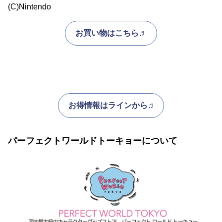
(C)Nintendo
お買い物はこちら♬
お得情報はラインから♫
パーフェクトワールドトーキョーについて