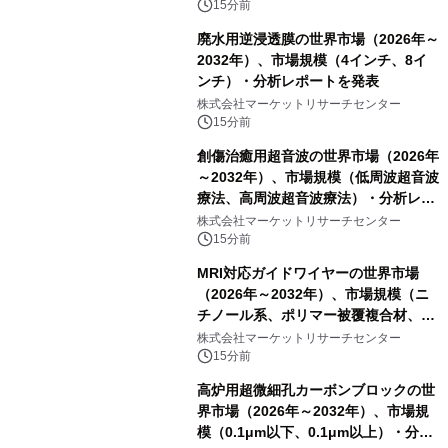
15分前
廃水用逆浸透膜の世界市場（2026年～
2032年）、市場規模（4インチ、8イ
ンチ）・分析レポートを発表
株式会社マーケットリサーチセンター
15分前
創傷治癒用超音波の世界市場（2026年
～2032年）、市場規模（低周波超音波
療法、高周波超音波療法）・分析レポ
ートを発表
株式会社マーケットリサーチセンター
15分前
MRI対応ガイドワイヤーの世界市場
（2026年～2032年）、市場規模（ニ
チノール系、ポリマー被覆複合材、そ
の他）・分析レポートを発表
株式会社マーケットリサーチセンター
15分前
高炉用超微細孔カーボンブロックの世
界市場（2026年～2032年）、市場規
模（0.1μm以下、0.1μm以上）・分析