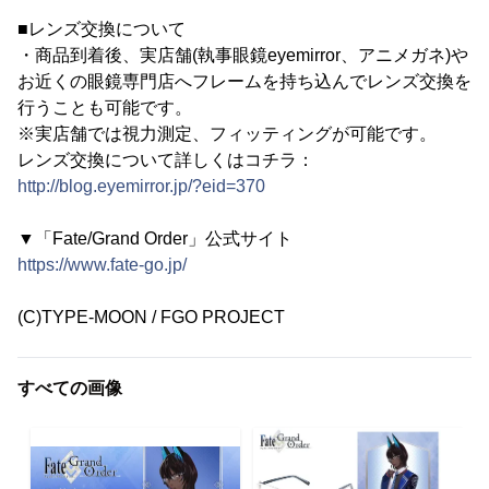
■レンズ交換について
・商品到着後、実店舗(執事眼鏡eyemirror、アニメガネ)や
お近くの眼鏡専門店へフレームを持ち込んでレンズ交換を
行うことも可能です。
※実店舗では視力測定、フィッティングが可能です。
レンズ交換について詳しくはコチラ：
http://blog.eyemirror.jp/?eid=370
▼「Fate/Grand Order」公式サイト
https://www.fate-go.jp/
(C)TYPE-MOON / FGO PROJECT
すべての画像