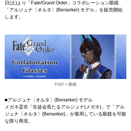
日(土)より「Fate/Grand Order」コラボレーション眼鏡
「アルジュナ〔オルタ〕(Berserker) モデル」を販売開始
します。
FGO × 眼鏡
■アルジュナ〔オルタ〕(Berserker) モデル
メガネ霊衣「生徒会長たるアルジュナ(メガネ)」で「アル
ジュナ〔オルタ〕(Berserker)」が着用している眼鏡を可能
な限り再現。