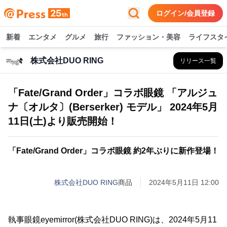
ログイン/会員登録
新着
エンタメ
グルメ
旅行
ファッション・美容
ライフスタ
株式会社DUO RING
リリース一覧
「Fate/Grand Order」コラボ眼鏡 「アルジュ
ナ〔オルタ〕(Berserker) モデル」 2024年5月
11日(土)より販売開始！
「Fate/Grand Order」コラボ眼鏡 約2年ぶりに新作登場！
株式会社DUO RING
商品
2024年5月11日 12:00
執事眼鏡eyemirror(株式会社DUO RING)は、2024年5月11