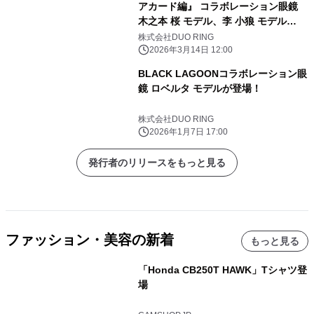
アカード編』 コラボレーション眼鏡
木之本 桜 モデル、李 小狼 モデル
2026年3月14日(土)より予約開始！
株式会社DUO RING
2026年3月14日 12:00
BLACK LAGOONコラボレーション眼
鏡 ロベルタ モデルが登場！
株式会社DUO RING
2026年1月7日 17:00
発行者のリリースをもっと見る
ファッション・美容の新着
もっと見る
「Honda CB250T HAWK」Tシャツ登
場