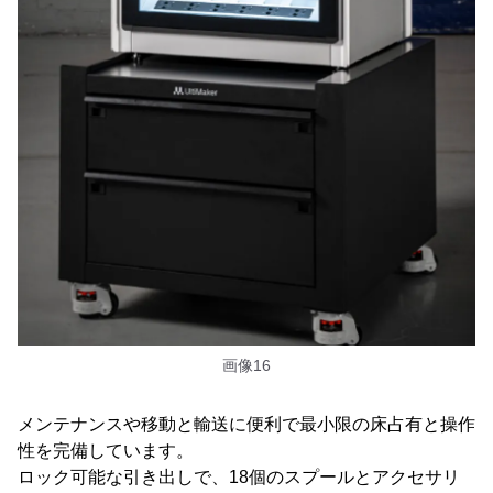
画像16
メンテナンスや移動と輸送に便利で最小限の床占有と操作
性を完備しています。
ロック可能な引き出しで、18個のスプールとアクセサリ