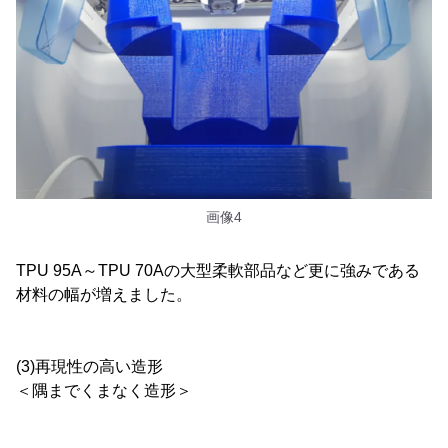
画像4
TPU 95A～TPU 70Aの大型柔軟部品など更に強みである
材料の幅が増えました。
(3)再現性の高い造形
＜隅までくまなく造形＞