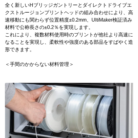
全く新しいHブリッジガントリーとダイレクトドライブエ
クストルージョンプリントヘッドの組み合わせにより、高
速移動にも関わらず位置精度±0.2mm、UltiMaker検証済み
材料で公称長さの±0.2％を実現します。
これにより、複数材料使用時のプリントが他社より高速に
なることを実現し、柔軟性や強度のある部品をすばやく造
形できます。
＜手間のかからない材料管理＞