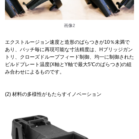
画像2
エクストルージョン速度と造形のばらつきが10％未満で
あり、バッチ毎に再現可能な寸法精度は、Hブリッジガン
トリ、クローズドループフィード制御、均一に制御された
ビルドプレート温度(X軸とY軸で最大5℃のばらつき)の組
み合わせによるものです。
(2) 材料の多様性がもたらすイノベーション