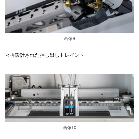
画像9
＜再設計された押し出しトレイン＞
画像10