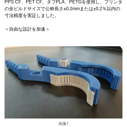
PPS CF、PET CF、タフPLA、PETGを使用し、プリンタ
の全ビルドサイズで公称長さ±0.2mmまたは±0.2％以内の
寸法精度を実証しました。
＜自由な設計を加速＞
画像7