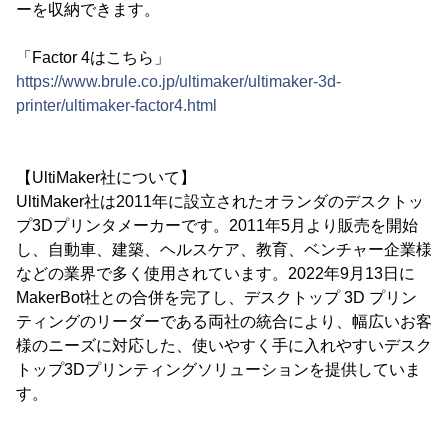
ーを収納できます。
「Factor 4はこちら」
https://www.brule.co.jp/ultimaker/ultimaker-3d-
printer/ultimaker-factor4.html
【UltiMaker社について】
UltiMaker社は2011年に設立されたオランダのデスクトッ
プ3Dプリンタメーカーです。2011年5月より販売を開始
し、自動車、建築、ヘルスケア、教育、ベンチャー企業様
などの業界で多く使用されています。2022年9月13日に
MakerBot社との合併を完了し、デスクトップ 3D プリン
ティングのリーダーである両社の統合により、幅広いお客
様のニーズに対応した、使いやすく手に入れやすいデスク
トップ3Dプリンティングソリューションを提供していま
す。