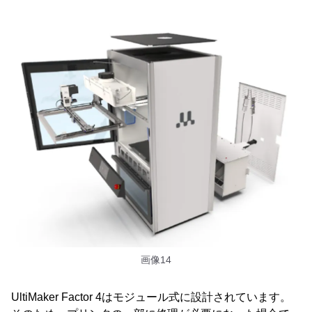
画像14
UltiMaker Factor 4はモジュール式に設計されています。