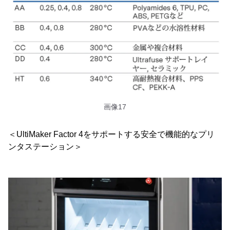
画像17
＜UltiMaker Factor 4をサポートする安全で機能的なプリ
ンタステーション＞