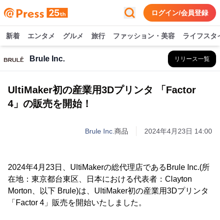
ログイン/会員登録
新着
エンタメ
グルメ
旅行
ファッション・美容
ライフスタ
Brule Inc.
リリース一覧
UltiMaker初の産業用3Dプリンタ 「Factor
4」の販売を開始！
Brule Inc.
商品
2024年4月23日 14:00
2024年4月23日、UltiMakerの総代理店であるBrule Inc.(所
在地：東京都台東区、日本における代表者：Clayton
Morton、以下 Brule)は、UltiMaker初の産業用3Dプリンタ
「Factor 4」販売を開始いたしました。