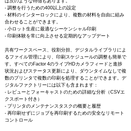
は次のような特徴もあります。
- 調整を行うための400以上の設定
- 材料のインターロックにより、複数の材料を自由に組み
合わせることができます。
- 小ロット生産に最適なシーケンシャル印刷
- 印刷体験を常に向上させる定期的なアップデート
共有ワークスペース、役割分担、デジタルライブラリによ
るファイル管理により、印刷スケジュールの調整も簡単で
す。すべてのFactor 4のライブHDカメラフィードと進捗
状況およびステータス更新により、ダウンタイムなしで複
数のプリンタで複数の印刷を処理することができます。デ
ジタルファクトリーには以下も含まれます：
- レビューとフォーキャストのための詳細な分析（CSVエ
クスポート付き）
- プリンタのメンテナンスタスクの概要と履歴
- 再印刷せずにジョブを再印刷するための安全なリモート
コントロール