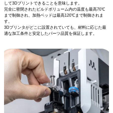
して3Dプリントできることを意味します。
完全に密閉されたビルドボリューム内の温度も最高70℃
まで制御され、加熱ベッドは最高120℃まで制御されま
す。
3Dプリンタがどこに設置されていても、材料に応じた最
適な加工条件と安定したパーツ品質を保証します。