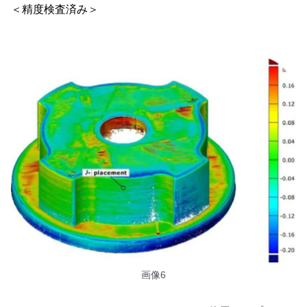
＜精度検査済み＞
画像6