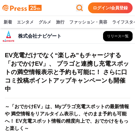
ログイン/会員登録
新着
エンタメ
グルメ
旅行
ファッション・美容
ライフスタ
株式会社ナビゲート
リリース一覧
EV充電だけでなく“楽しみ”もチャージする
「おでかけEV」、 プラゴと連携し充電スポッ
トの満空情報表示と予約も可能に！ さらに口
コミ投稿ポイントアップキャンペーンも開催
中
～「おでかけEV」は、Myプラゴ充電スポットの最新情報
や 満空情報をリアルタイム表示し、そのまま予約も可能
へ！ EV充電スポット情報の精度向上で、おでかけをもっ
と楽しく～