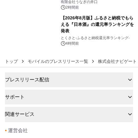
「井口の誉」誕生
有限会社うなぎの井口
2時間前
【2026年8月版】ふるさと納税でもら
える『日本酒』の還元率ランキングを
発表
6
とくさと-ふるさと納税還元率ランキング-
4時間前
トップ
モバイルのプレスリリース一覧
株式会社ナビゲート
プレスリリース配信
サポート
関連サービス
•
運営会社