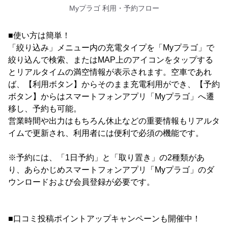
Myプラゴ 利用・予約フロー
■使い方は簡単！
「絞り込み」メニュー内の充電タイプを「Myプラゴ」で
絞り込んで検索、またはMAP上のアイコンをタップする
とリアルタイムの満空情報が表示されます。空車であれ
ば、【利用ボタン】からそのまま充電利用ができ、【予約
ボタン】からはスマートフォンアプリ「Myプラゴ」へ遷
移し、予約も可能。
営業時間や出力はもちろん休止などの重要情報もリアルタ
イムで更新され、利用者には便利で必須の機能です。
※予約には、「1日予約」と「取り置き」の2種類があ
り、あらかじめスマートフォンアプリ「Myプラゴ」のダ
ウンロードおよび会員登録が必要です。
■口コミ投稿ポイントアップキャンペーンも開催中！