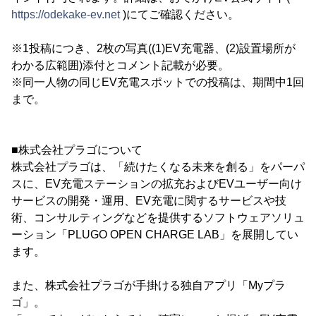
https://odekake-ev.net
)にてご確認ください。
※1投稿につき、2枚の写真((1)EV充電器、(2)設置場所が
わかる広範囲)添付とコメント記載が必要。
※同一人物の同じEV充電スポットでの投稿は、期間中1回
まで。
■株式会社プラゴについて
株式会社プラゴは、「続けたくなる未来を創る」をパーパ
スに、EV充電ステーションの拡充およびEVユーザー向け
サービスの開発・運用、EV充電に関するサービスや技
術、コンサルティングなどを提供するソフトウェアソリュ
ーション「PLUGO OPEN CHARGE LAB」を展開してい
ます。
また、株式会社プラゴが手掛ける独自アプリ「Myプラ
ゴ」。