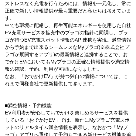
ストレスなく充電を行うためには、情報を一元化し、常に
正確で新しい情報提供が最も重要だと私たちは考えていま
す。
中でも環境に配慮し、再生可能エネルギーを使用した自社
EV充電サービスを拡充中のプラゴの指針に同調し、プラ
ゴが持つEV充電スポット情報のAPI連携を実現。満空情報
から予約まで出来るシームレスなMyプラゴ(※株式会社プ
ラゴが展開するアプリ)の最新情報と連携することで、お
でかけEVにおいてもMyプラゴの正確な情報提供や満空情
報の確認、予約、利用が可能になりました。
なお、「おでかけEV」が持つ独自の情報については、こ
れまで同様自社で更新提供して参ります。
■満空情報・予約機能
EV利用者が安心しておでかけを楽しめるサービスを提供
している「おでかけEV」では、新たにMyプラゴ充電スポ
ットのリアルタイム満空情報を表示し、なおかつ「Myプ
ラゴ」アプリへ遷移して予約もできる新サービス機能を追