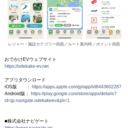
レジャー・施設カテゴリー画面／ルート案内時／ポイント画面
おでかけEVウェブサイト
https://odekake-ev.net
アプリダウンロード
iOS版 ：
https://apps.apple.com/jp/app/id6443602287
Android版：
https://play.google.com/store/apps/details?
id=jp.navigate.odekakeev&pli=1
■株式会社ナビゲート
https://www.navigate.jp/