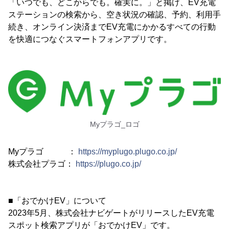
「いつでも、どこからでも。確実に。」と掲げ、EV充電
ステーションの検索から、空き状況の確認、予約、利用手
続き、オンライン決済までEV充電にかかるすべての行動
を快適につなぐスマートフォンアプリです。
Myプラゴ_ロゴ
Myプラゴ ：
https://myplugo.plugo.co.jp/
株式会社プラゴ：
https://plugo.co.jp/
■「おでかけEV」について
2023年5月、株式会社ナビゲートがリリースしたEV充電
スポット検索アプリが「おでかけEV」です。