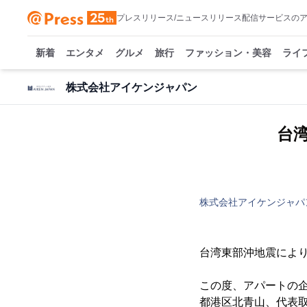
プレスリリース/ニュースリリース配信サービスの
新着
エンタメ
グルメ
旅行
ファッション・美容
ライ
株式会社アイケンジャパン
台
株式会社アイケンジャパ
台湾東部沖地震によ
この度、アパートの
都港区北青山、代表取