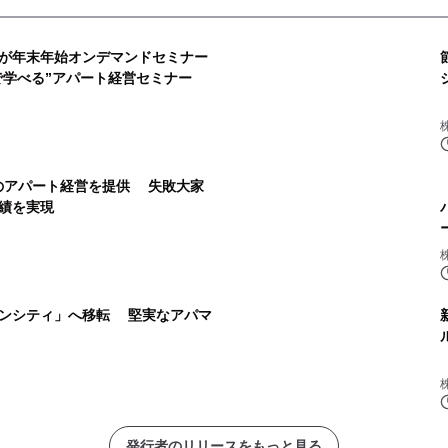
が年末年始オンデマンドセミナー
で学べる”アパート経営セミナー
安定のアパート経営を提供 失敗大家
績を実現
ンシティ」へ移転 堅実なアパマ
発行者のリリースをもっと見る