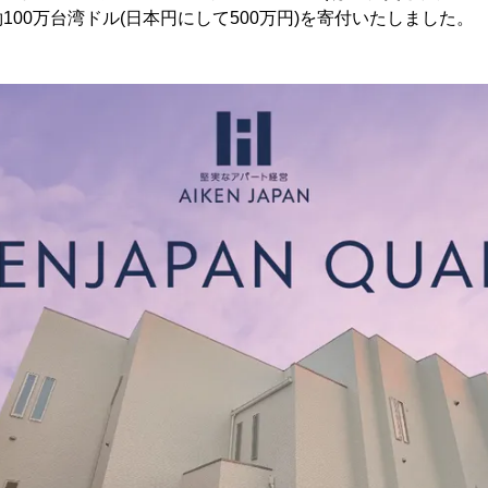
100万台湾ドル(日本円にして500万円)を寄付いたしました。