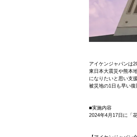
アイケンジャパンは2
東日本大震災や熊本
になりたいと思い支
被災地の1日も早い
■実施内容
2024年4月17日に