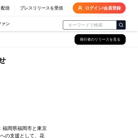
を配信
プレスリリースを受信
ログイン/会員登録
ファン
発行者のリリースを見る
らせ
：福岡県福岡市と東京
々への支援として、花