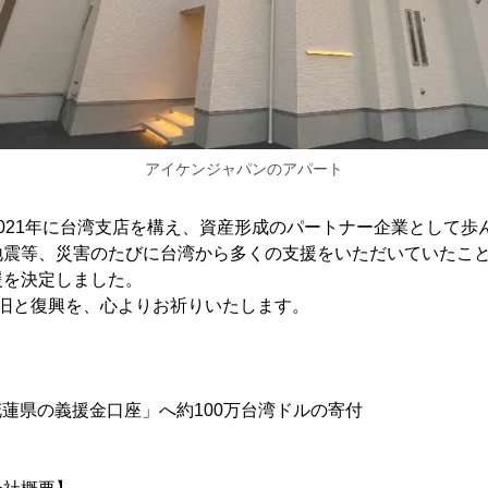
アイケンジャパンのアパート
021年に台湾支店を構え、資産形成のパートナー企業として歩
地震等、災害のたびに台湾から多くの支援をいただいていたこ
援を決定しました。
復旧と復興を、心よりお祈りいたします。
「花蓮県の義援金口座」へ約100万台湾ドルの寄付