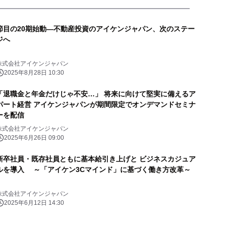
節目の20期始動―不動産投資のアイケンジャパン、次のステー
ジへ
株式会社アイケンジャパン
2025年8月28日 10:30
「退職金と年金だけじゃ不安…」 将来に向けて堅実に備えるア
パート経営 アイケンジャパンが期間限定でオンデマンドセミナ
ーを配信
株式会社アイケンジャパン
2025年6月26日 09:00
新卒社員・既存社員ともに基本給引き上げと ビジネスカジュア
ルを導入 ～「アイケン3Cマインド」に基づく働き方改革～
株式会社アイケンジャパン
2025年6月12日 14:30