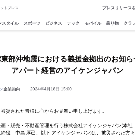
プレスリリース
アットプレス
フスタイル
スポーツ
ビジネス
テック
モバイル
乗り物
クラ
湾東部沖地震における義援金拠出のお知
アパート経営のアイケンジャパン
ン
企業動向
2024年4月18日 15:00
り被災された皆様に心からお見舞い申し上げます。
企画・販売・不動産管理を行う株式会社アイケンジャパン(本社
締役：中島 厚己、以下 アイケンジャパン)は、被災された方