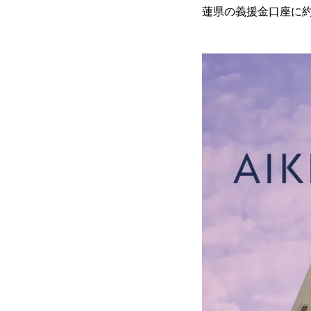
蓮県の義援金口座に約