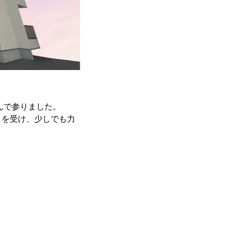
んで参りました。
とを受け、少しでも力