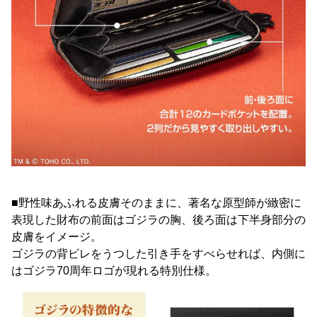
■野性味あふれる皮膚そのままに、著名な原型師が緻密に
表現した財布の前面はゴジラの胸、後ろ面は下半身部分の
皮膚をイメージ。
ゴジラの背ビレをうつした引き手をすべらせれば、内側に
はゴジラ70周年ロゴが現れる特別仕様。