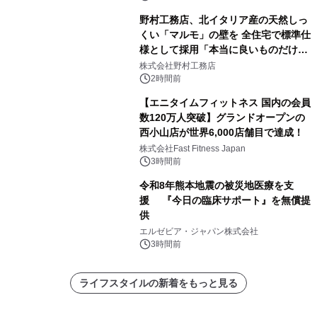
野村工務店、北イタリア産の天然しっ
くい「マルモ」の壁を 全住宅で標準仕
様として採用「本当に良いものだけに
こだわる」
株式会社野村工務店
2時間前
【エニタイムフィットネス 国内の会員
数120万人突破】グランドオープンの
西小山店が世界6,000店舗目で達成！
株式会社Fast Fitness Japan
3時間前
令和8年熊本地震の被災地医療を支
援 『今日の臨床サポート』を無償提
供
エルゼビア・ジャパン株式会社
3時間前
ライフスタイルの新着をもっと見る