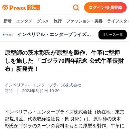
ログイン/会員登録
新着
エンタメ
グルメ
旅行
ファッション・美容
ライフスタ
インペリアル・エンタープライズ株式会社
リリース一覧
原型師の茨木彰氏が原型を製作、牛革に型押
しを施した 「ゴジラ70周年記念 公式牛革長財
布」新発売！
インペリアル・エンタープライズ株式会社
商品
2024年5月1日 10:30
インペリアル・エンタープライズ株式会社（所在地：東京
都荒川区、代表取締役社長：原 良郎）は、原型師の茨木
彰氏がゴジラのスーツの資料をもとに原型を製作、牛革に