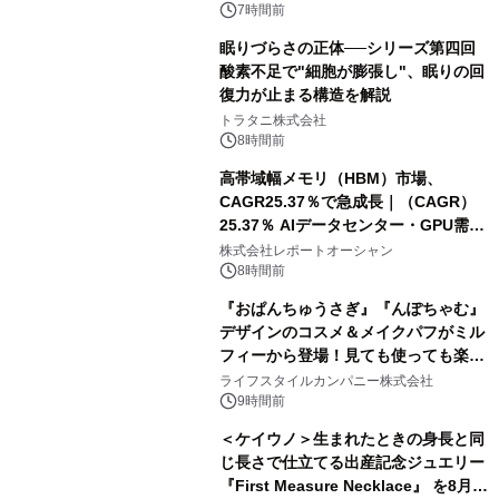
7時間前
眠りづらさの正体──シリーズ第四回
酸素不足で"細胞が膨張し"、眠りの回
復力が止まる構造を解説
トラタニ株式会社
8時間前
高帯域幅メモリ（HBM）市場、
CAGR25.37％で急成長｜（CAGR）
25.37％ AIデータセンター・GPU需要
拡大が2035年の市場成長を牽引
株式会社レポートオーシャン
8時間前
『おぱんちゅうさぎ』『んぽちゃむ』
デザインのコスメ＆メイクパフがミル
フィーから登場！見ても使っても楽し
い、ポップでキュートなコレクショ
ライフスタイルカンパニー株式会社
ン。
9時間前
＜ケイウノ＞生まれたときの身長と同
じ長さで仕立てる出産記念ジュエリー
『First Measure Necklace』 を8月14