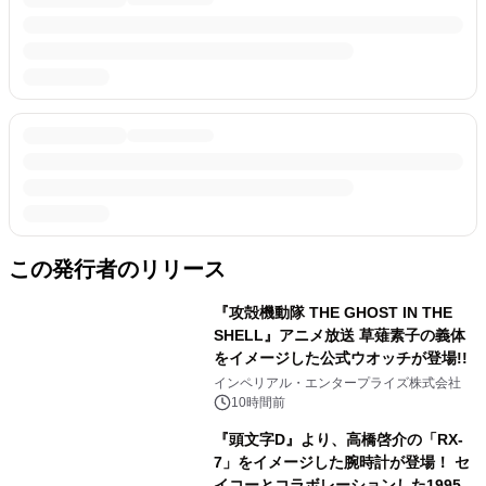
この発行者のリリース
『攻殻機動隊 THE GHOST IN THE
SHELL』アニメ放送 草薙素子の義体
をイメージした公式ウオッチが登場!!
インペリアル・エンタープライズ株式会社
10時間前
『頭文字D』より、高橋啓介の「RX-
7」をイメージした腕時計が登場！ セ
イコーとコラボレーションした1995点