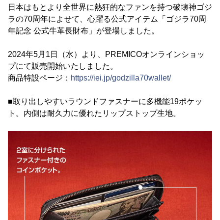
日本はもとより全世界に熱狂的なファンを持つ破壊神ゴジ
ラの70周年によせて、心躍る公式アイテム「ゴジラ70周
年記念 公式牛革長財布」が登場しました。
2024年5月1日（水）より、PREMICOオンラインショッ
プにて販売開始いたしました。
商品特設ページ：
https://iei.jp/godzilla70wallet/
■取り出しやすいラウンドファスナーに多機能19ポケッ
ト。内側は耐久力に優れたリップストップ生地。