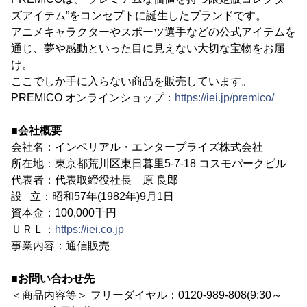
ズアイテム”をコンセプトに誕生したブランドです。
アニメキャラクターやスポーツ選手などの公式アイテムを
通じ、夢や感動といった目に見えない大切な宝物をお届
け。
ここでしか手に入らない商品を販売しています。
PREMICO オンラインショップ：
https://iei.jp/premico/
■会社概要
会社名：インペリアル・エンタープライズ株式会社
所在地：東京都荒川区東日暮里5-7-18 コスモパークビル
代表者：代表取締役社長 原 良郎
設 立：昭和57年(1982年)9月1日
資本金：100,000千円
ＵＲＬ：
https://iei.co.jp
事業内容：通信販売
■お問い合わせ先
＜商品内容等＞ フリーダイヤル：0120-989-808(9:30～