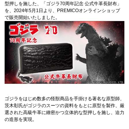
型押しを施した、「ゴジラ70周年記念 公式牛革長財布」
を、2024年5月1日より、PREMICOオンラインショップ
で販売開始いたしました。
ゴジラをはじめ数多の怪獣商品を手掛ける著名な原型師、
茨木彰氏がゴジラのスーツの資料をもとに原型を製作、厳
選された高級牛革に緻密かつ立体的な型押しを施し、迫力
の造形を実現。