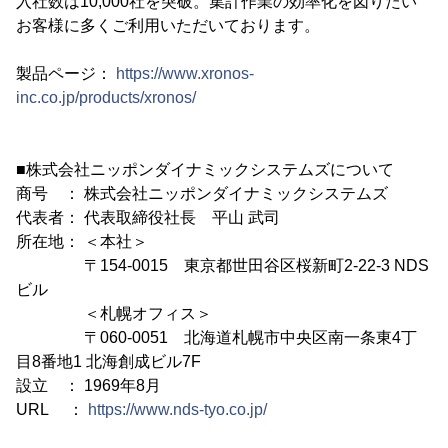
入社数は10,000社を突破。集計作業の効率化を図りたい
お客様に多くご利用いただいております。
製品ページ：
https://www.xronos-
inc.co.jp/products/xronos/
■株式会社ニッポンダイナミックシステムズについて
商号 ： 株式会社ニッポンダイナミックシステムズ
代表者： 代表取締役社長 平山 武司
所在地： ＜本社＞
〒154-0015 東京都世田谷区桜新町2-22-3 NDS
ビル
＜札幌オフィス＞
〒060-0051 北海道札幌市中央区南一条東4丁
目8番地1 北海創成ビル7F
設立 ： 1969年8月
URL ：
https://www.nds-tyo.co.jp/