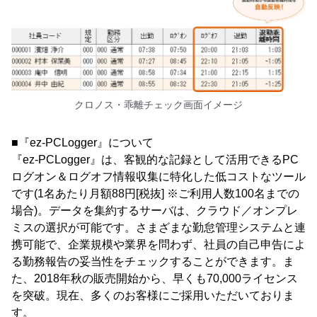
クロノス・乖離チェック画面イメージ
■『ez-PCLogger』について
『ez-PCLogger』は、客観的な記録として活用できるPC
ログオン＆ログオフ情報収集に特化した低コストなツール
です(1名あたり月額88円[税抜] ※ご利用人数100名までの
場合)。データを集約するサーバは、クラウド／オンプレ
ミスの選択が可能です。さまざまな勤怠管理システムと連
携可能で、企業規模や業界を問わず、社員の自己申告によ
る勤務報告の妥当性をチェックすることができます。ま
た、2018年秋の販売開始から、早くも70,000ライセンス
を突破。現在、多くのお客様にご採用いただいておりま
す。