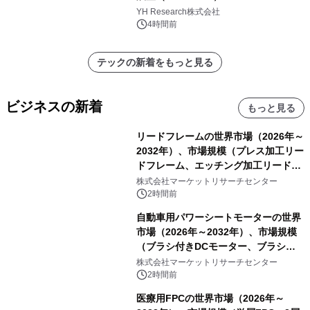
YH Research株式会社
4時間前
テックの新着をもっと見る
ビジネスの新着
もっと見る
リードフレームの世界市場（2026年～
2032年）、市場規模（プレス加工リー
ドフレーム、エッチング加工リードフ
レーム）・分析レポートを発表
株式会社マーケットリサーチセンター
2時間前
自動車用パワーシートモーターの世界
市場（2026年～2032年）、市場規模
（ブラシ付きDCモーター、ブラシレ
スDCモーター）・分析レポートを発
株式会社マーケットリサーチセンター
表
2時間前
医療用FPCの世界市場（2026年～