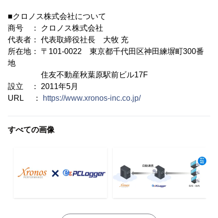
■クロノス株式会社について
商号 ： クロノス株式会社
代表者： 代表取締役社長 大牧 充
所在地： 〒101-0022 東京都千代田区神田練塀町300番
地
住友不動産秋葉原駅前ビル17F
設立 ： 2011年5月
URL ：
https://www.xronos-inc.co.jp/
すべての画像