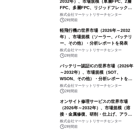
2032年）、市場規模（単層FPC、2層
FPC、多層FPC、リジッドフレックス
PCB）・分析レポートを発表
株式会社マーケットリサーチセンター
2時間前
軽飛行機の世界市場（2026年～2032
年）、市場規模（ソーラー、バッテリ
ー、その他）・分析レポートを発表
株式会社マーケットリサーチセンター
2時間前
バッテリー認証ICの世界市場（2026年
～2032年）、市場規模（SOT、
WSON、その他）・分析レポートを発
表
株式会社マーケットリサーチセンター
2時間前
オンサイト修理サービスの世界市場
（2026年～2032年）、市場規模（溶
接・金属修復、研削・仕上げ、アライ
メント、その他）・分析レポートを発
株式会社マーケットリサーチセンター
表
2時間前