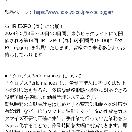
製品ページ：
https://www.nds-tyo.co.jp/ez-pclogger/
※HR EXPO【春】に出展！
2024年5月8日～10日の3日間、東京ビッグサイトにて開
催される第14回HR EXPO【春】(小間番号19-18)に『ez-
PCLogger』を出展いたします。皆様のご来場を心よりお
待ちしております。
■『クロノスPerformance』について
『クロノスPerformance』は、労働基準法に基づく法改正
への対応はもちろん、多様な勤務形態へ柔軟に対応できる
設定項目を搭載した勤怠管理システムです。
勤務時間の自動集計をはじめとする変形労働制への対応や
有給管理など、給与ソフトに連動するデータの作成をカス
タマイズ不要で正確に集計。手作業で行っていた業務をシ
ステム化することで、作業時間を大幅に削減できます。導