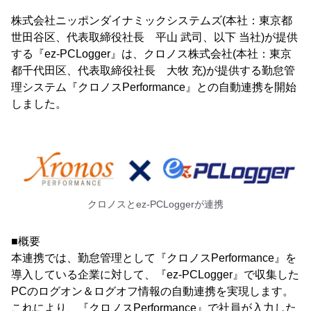
株式会社ニッポンダイナミックシステムズ(本社：東京都
世田谷区、代表取締役社長 平山 武司、以下 当社)が提供
する『ez-PCLogger』は、クロノス株式会社(本社：東京
都千代田区、代表取締役社長 大牧 充)が提供する勤怠管
理システム『クロノスPerformance』との自動連携を開始
しました。
クロノスとez-PCLoggerが連携
■概要
本連携では、勤怠管理として『クロノスPerformance』を
導入している企業に対して、『ez-PCLogger』で収集した
PCのログオン＆ログオフ情報の自動連携を実現します。
これにより、『クロノスPerformance』で社員が入力した