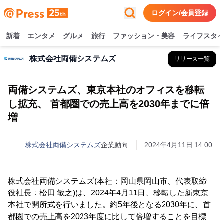
ログイン/会員登録
新着
エンタメ
グルメ
旅行
ファッション・美容
ライフスタ
株式会社両備システムズ
リリース一覧
両備システムズ、東京本社のオフィスを移転
し拡充、 首都圏での売上高を2030年までに倍
増
株式会社両備システムズ
企業動向
2024年4月11日 14:00
株式会社両備システムズ(本社：岡山県岡山市、代表取締
役社長：松田 敏之)は、2024年4月11日、移転した新東京
本社で開所式を行いました。約5年後となる2030年に、首
都圏での売上高を2023年度に比して倍増することを目標