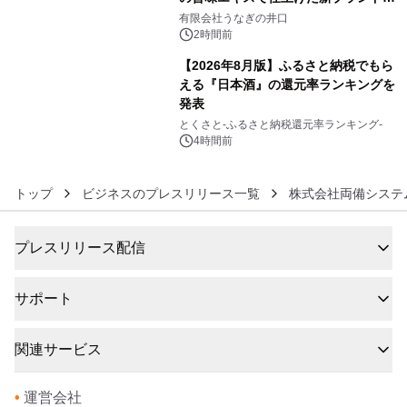
5
「井口の誉」誕生
有限会社うなぎの井口
2時間前
【2026年8月版】ふるさと納税でもら
える『日本酒』の還元率ランキングを
発表
6
とくさと-ふるさと納税還元率ランキング-
4時間前
トップ
ビジネスのプレスリリース一覧
株式会社両備システ
プレスリリース配信
サポート
関連サービス
•
運営会社