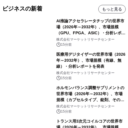
ビジネスの新着
もっと見る
AI推論アクセラレータチップの世界市
場（2026年～2032年）、市場規模
（GPU、FPGA、ASIC）・分析レポー
トを発表
株式会社マーケットリサーチセンター
15分前
医療用デジタイザーの世界市場（2026
年～2032年）、市場規模（有線、無
線）・分析レポートを発表
株式会社マーケットリサーチセンター
15分前
ホルモンバランス調整サプリメントの
世界市場（2026年～2032年）、市場
規模（カプセルタイプ、錠剤、その
他）・分析レポートを発表
株式会社マーケットリサーチセンター
15分前
トランス用3次元コイルコアの世界市
場（2026年～2032年）、市場規模