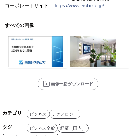
コーポレートサイト：
https://www.ryobi.co.jp/
すべての画像
画像一括ダウンロード
カテゴリ
ビジネス
テクノロジー
タグ
ビジネス全般
経済（国内）