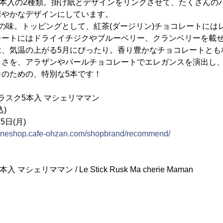
0本入の2種類。掛け紙とデザインをリンクさせて、たくさんの
華やかなデザインにしています。
の味。トッピングとして、紅茶(ダージリン)チョコレートには
レートにはドライイチジクやブルーベリー、クランベリーを載
は、気温の上がる5月にぴったり。香り豊かなチョコレートとも
さを、アラザンやパールチョコレートでエレガンスを演出し、
のための、特別な5本です！
クラスク5本入 マシェリママン
込)
5日(月)
nlineshop.cafe-ohzan.com/shopbrand/recommend/
シェリママン / Le Stick Rusk Ma cherie Maman