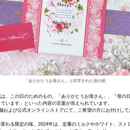
「ありがとうお母さん」と印字された掛け紙
紙は、この日のためのもの。「ありがとうお母さん」、「母の
しています」といった内容の言葉が添えられています。
直営店舗および公式オンラインストアにて、ご希望の方にお付けし
変わる限定の味。2024年は、定番のミルクやホワイト、スト