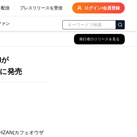
を配信
プレスリリースを受信
ログイン/会員登録
ファン
発行者のリリースを見る
Nが
)に発売
HZAN(カフェオウザ