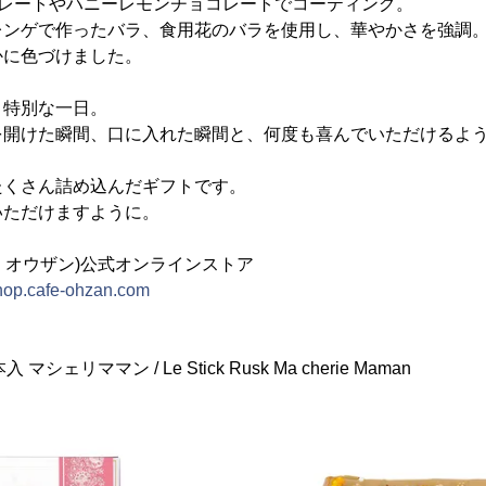
コレートやハニーレモンチョコレートでコーティング。
レンゲで作ったバラ、食用花のバラを使用し、華やかさを強調
かに色づけました。
、特別な一日。
を開けた瞬間、口に入れた瞬間と、何度も喜んでいただけるよ
。
たくさん詰め込んだギフトです。
いただけますように。
フェ オウザン)公式オンラインストア
shop.cafe-ohzan.com
ェリママン / Le Stick Rusk Ma cherie Maman