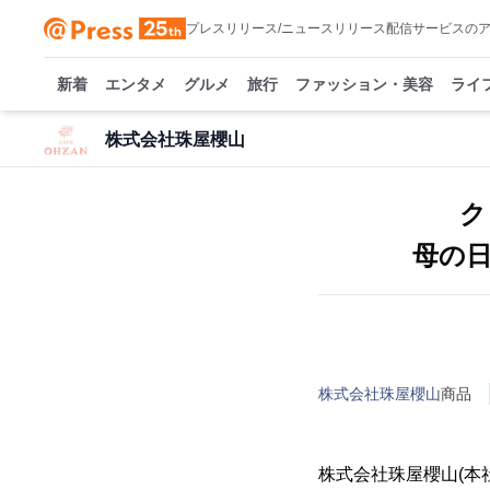
プレスリリース/ニュースリリース配信サービスの
新着
エンタメ
グルメ
旅行
ファッション・美容
ライ
株式会社珠屋櫻山
ク
母の日
株式会社珠屋櫻山
商品
株式会社珠屋櫻山(本社