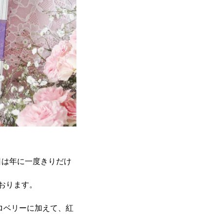
日は年に一度きりだけ
ております。
ロベリーに加えて、紅