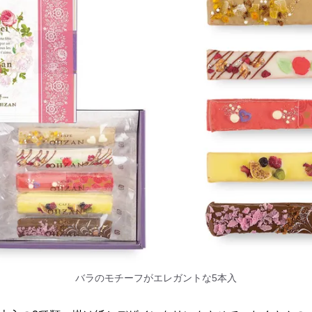
バラのモチーフがエレガントな5本入