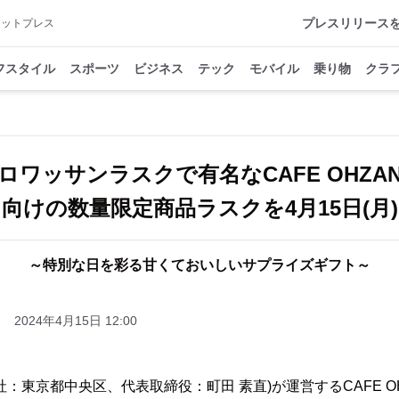
プレスリリース
アットプレス
フスタイル
スポーツ
ビジネス
テック
モバイル
乗り物
クラ
ロワッサンラスクで有名なCAFE OHZA
向けの数量限定商品ラスクを4月15日(月
～特別な日を彩る甘くておいしいサプライズギフト～
2024年4月15日 12:00
：東京都中央区、代表取締役：町田 素直)が運営するCAFE O