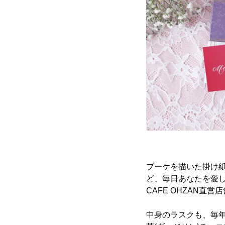
ブーケを描いた掛け
ど、毎日あなたを愛
CAFE OHZAN
中身のラスクも、毎年