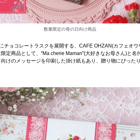
数量限定の母の日向け商品
にチョコレートラスクを展開する、CAFE OHZAN(カフェオウ
定商品として、“Ma cherie Maman”(大好きなお母さん)と
日向けのメッセージを印刷した掛け紙もあり、贈り物にぴった