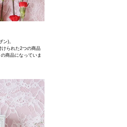
ザン)。
名付けられた2つの商品
りの商品になっていま