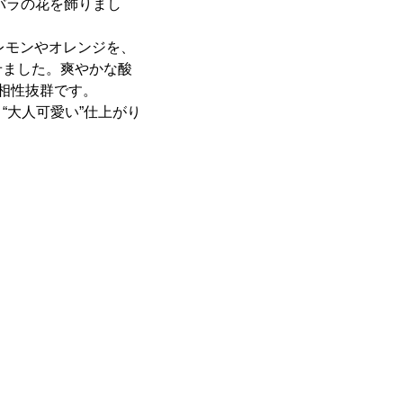
バラの花を飾りまし
レモンやオレンジを、
せました。爽やかな酸
相性抜群です。
“大人可愛い”仕上がり