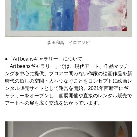
森田和昌 イロアソビ
●「Art beansギャラリー」について
「Art beansギャラリー」では、現代アート、作品マッチ
ングを中心に提供。プロアマ問わない作家の絵画作品を新
時代の癒しの空間・人へつなぐことをコンセプトに絵画レ
ンタル販売サイトとして運営を開始。2021年西新宿にギ
ャラリーをオープンし、個展開催や直接のレンタル販売で
アートへの扉を広く交流をはかっています。