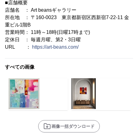
■店舗概要
店舗名 ： Art beansギャラリー
所在地 ： 〒160-0023 東京都新宿区西新宿7-22-11 金
重ビル1階B
営業時間： 11時～18時(日曜17時まで)
定休日 ： 毎週月曜、第2・3日曜
URL ：
https://art-beans.com/
すべての画像
画像一括ダウンロード