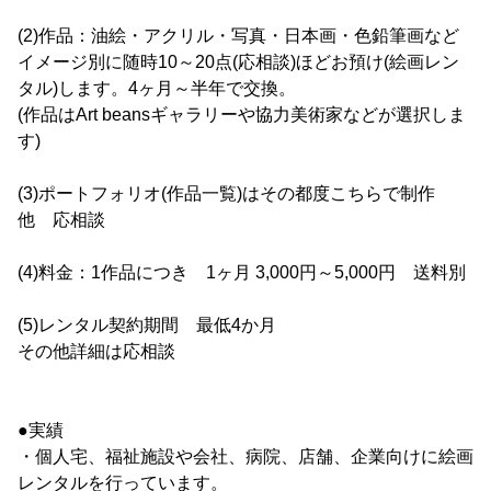
(2)作品：油絵・アクリル・写真・日本画・色鉛筆画など
イメージ別に随時10～20点(応相談)ほどお預け(絵画レン
タル)します。4ヶ月～半年で交換。
(作品はArt beansギャラリーや協力美術家などが選択しま
す)
(3)ポートフォリオ(作品一覧)はその都度こちらで制作
他 応相談
(4)料金：1作品につき 1ヶ月 3,000円～5,000円 送料別
(5)レンタル契約期間 最低4か月
その他詳細は応相談
●実績
・個人宅、福祉施設や会社、病院、店舗、企業向けに絵画
レンタルを行っています。