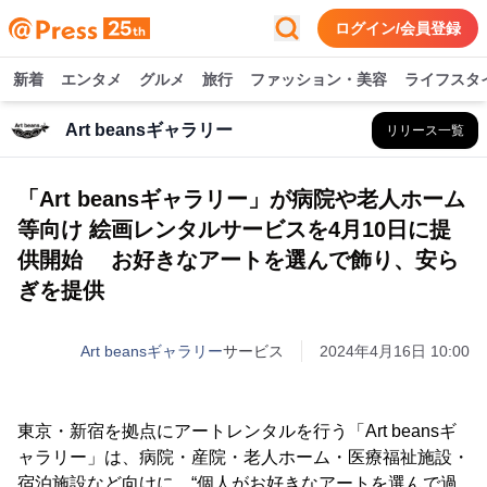
ログイン/会員登録
新着
エンタメ
グルメ
旅行
ファッション・美容
ライフスタ
Art beansギャラリー
リリース一覧
「Art beansギャラリー」が病院や老人ホーム
等向け 絵画レンタルサービスを4月10日に提
供開始 お好きなアートを選んで飾り、安ら
ぎを提供
Art beansギャラリー
サービス
2024年4月16日 10:00
東京・新宿を拠点にアートレンタルを行う「Art beansギ
ャラリー」は、病院・産院・老人ホーム・医療福祉施設・
宿泊施設など向けに、“個人がお好きなアートを選んで過