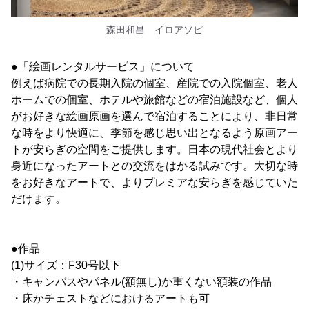
森田和昌 イロアソビ
●「絵画レンタルサービス」について
例えば病院での長期入院の個室、産院での入院個室、老人
ホームでの個室、ホテルや旅館などの宿泊施設など、個人
がお好きな絵画原画を選んで宿泊することにより、非日常
な時をより快適に、季節を感じ思い出となるよう原画アー
トが安らぎの空間をご提供します。日本の現代社会とより
身近になったアートとの交流をはかる試みです。大切な時
をお好きなアートで、よりプレミアな安らぎを感じていた
だけます。
●作品
(1)サイズ：F30号以下
・キャンバスやパネル(額無し)か重くない額装の作品
・床かチェストなどにおけるアートも可