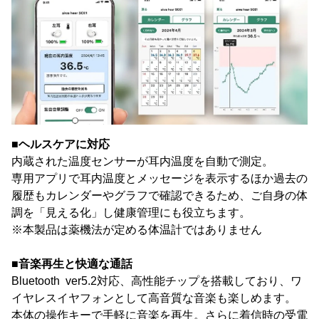
■ヘルスケアに対応
内蔵された温度センサーが耳内温度を自動で測定。
専用アプリで耳内温度とメッセージを表示するほか過去の
履歴もカレンダーやグラフで確認できるため、ご自身の体
調を「見える化」し健康管理にも役立ちます。
※本製品は薬機法が定める体温計ではありません
■音楽再生と快適な通話
Bluetooth ver5.2対応、高性能チップを搭載しており、ワ
イヤレスイヤフォンとして高音質な音楽も楽しめます。
本体の操作キーで手軽に音楽を再生。さらに着信時の受電