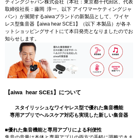
ティングジャパン株式会社（本社：東京都千代田区、代表
取締役社長：藤岡 淳一、以下 アイワマーケティングジャ
パン）が展開するaiwaブランドの新製品として、ワイヤ
レス型集音器【aiwa hear SCE1】（以下 本製品）が各ネ
ットショッピングサイトにて本日発売となりましたのでお
知らせします。
【aiwa hear SCE1】について
スタイリッシュなワイヤレス型で優れた集音機能
専用アプリでヘルスケア対応も実現した新しい集音器
■優れた集音機能と専用アプリによる利便性
集音の音量は本体と専用アプリの両方で手軽に調整できま