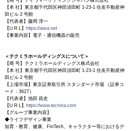
【商 号】アイワマーケティングジャパン株式会社
【本 社】東京都千代田区神田須田町 1-23-1 住友不動産神
田ビル 2 号館
【代表者】藤岡 淳一
【U R L】
https://aiwa.net
【事業内容】電子・通信機器の販売
＜テクミラホールディングスについて＞
【商 号】テクミラホールディングス株式会社
【本 社】東京都千代田区神田須田町 1-23-1 住友不動産神
田ビル 2 号館
【上場市場】東京証券取引所 スタンダード市場 （証券コ
ード：3627）
【代表者】池田 昌史
【U R L】
https://www.tecmira.com
【グループ事業内容】
◆ライフデザイン事業
知育・教育、健康、FinTech、キャラクター等におけるデ