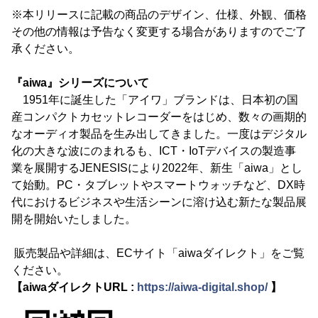
※本リリースに記載の商品のデザイン、仕様、外観、価格
その他の情報は予告なく変更する場合がありますのでご了
承ください。
『aiwa』シリーズについて
1951年に誕生した「アイワ」ブランドは、日本初の国
産コンパクトカセットレコーダーをはじめ、数々の画期的
なオーディオ製品を生み出してきました。一度はデジタル
化の大きな波にのまれるも、ICT・IoTデバイスの製造事
業を展開するJENESISにより2022年、新生「aiwa」とし
て始動。PC・タブレットやスマートウォッチなど、DX時
代におけるビジネスや生活シーンに溶け込む新たな製品展
開を開始いたしました。
販売製品や詳細は、ECサイト「aiwaダイレクト」をご覧
ください。
【aiwaダイレクトURL :
https://aiwa-digital.shop/
】