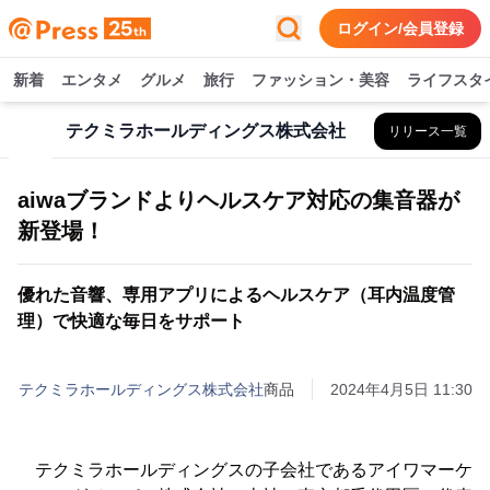
ログイン/会員登録
新着
エンタメ
グルメ
旅行
ファッション・美容
ライフスタ
テクミラホールディングス株式会社
リリース一覧
aiwaブランドよりヘルスケア対応の集音器が
新登場！
優れた音響、専用アプリによるヘルスケア（耳内温度管
理）で快適な毎日をサポート
テクミラホールディングス株式会社
商品
2024年4月5日 11:30
テクミラホールディングスの子会社であるアイワマーケ