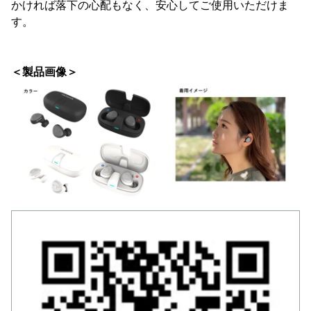
かければ落下の心配もなく、安心してご使用いただけま
す。
＜製品画像＞