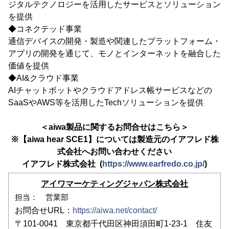
ジタルテクノロジーを活用したサービスとソリューション
を提供
◆コネクテッド事業
通信デバイスの開発・製造や関連したプラットフォーム・
アプリの開発を通じて、モノとインターネットを融合した
価値を提供
◆AI&クラウド事業
AIチャットボットやクラウドアドレス帳サービスなどの
SaaSやAWS等を活用したTechソリューションを提供
＜aiwa製品に関するお問合せはこちら＞
※【aiwa hear SCE1】については製造元のイアフレド株
式会社へお問い合わせください
イアフレド株式会社 (
https://www.earfredo.co.jp/
)
アイワマーケティングジャパン株式会社
担当： 営業部
お問合せURL：
https://aiwa.net/contact/
〒101-0041 東京都千代田区神田須田町1-23-1 住友