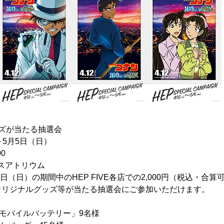
ズが当たる抽選会
～5月5日（日）
0
ンスアトリウム
5日（日）の期間中のHEP FIVE各店での2,000円（税込・合
オリジナルグッズ等が当たる抽選会にご参加いただけます。
モバイルバッテリー」9名様