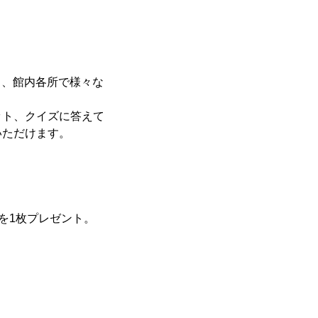
中、館内各所で様々な
ット、クイズに答えて
いただけます。
ドを1枚プレゼント。