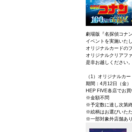
劇場版『名探偵コナン
イベントを実施いた
オリジナルカードの
オリジナルクリアフ
是非お越しください
（1）オリジナルカー
期間：4月12日（金）
HEP FIVE各店
※金額不問
※予定数に達し次第
※絵柄はお選びいただ
※一部対象外店舗あ