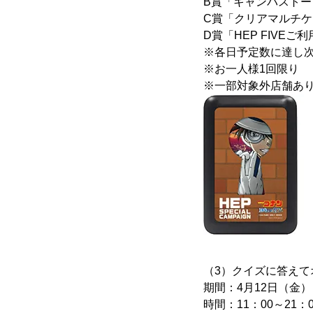
B賞「キャンバストー
C賞「クリアマルチケ
D賞「HEP FIVEご
※各日予定数に達し
※お一人様1回限り
※一部対象外店舗あ
（3）クイズに答え
期間：4月12日（金
時間：11：00～21：0