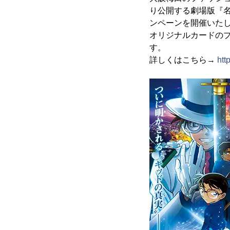
り公開する劇場版『名
ンペーンを開催いた
オリジナルカードの
す。
詳しくはこちら→
htt