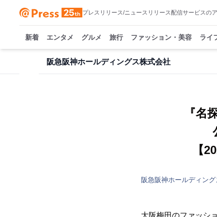
プレスリリース/ニュースリリース配信サービスの
新着
エンタメ
グルメ
旅行
ファッション・美容
ライ
阪急阪神ホールディングス株式会社
『名探
【2
阪急阪神ホールディング
大阪梅田のファッション