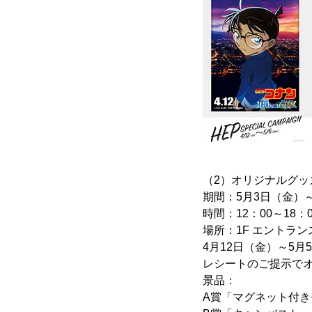
（2）オリジナルグッ
期間：5月3日（金）
時間：12：00～18：0
場所：1F エントラ
4月12日（金）～5月
レシートのご提示で
景品：
A賞「マグネット付き