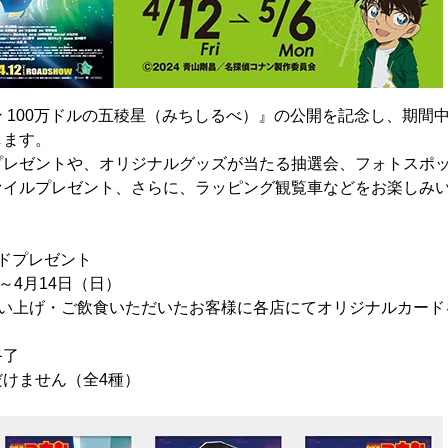
 100万ドルの五稜星（みちしるべ）』の公開を記念し、期間
します。
プレゼントや、オリジナルグッズが当たる抽選会、フォトスポ
ァイルプレゼント、さらに、ラッピング観覧車などをお楽しみ
。
ドプレゼント
～4月14日（日）
でお買い上げ・ご飲食いただいたお客様に各店にてオリジナルカー
終了
けません（全4種）
り