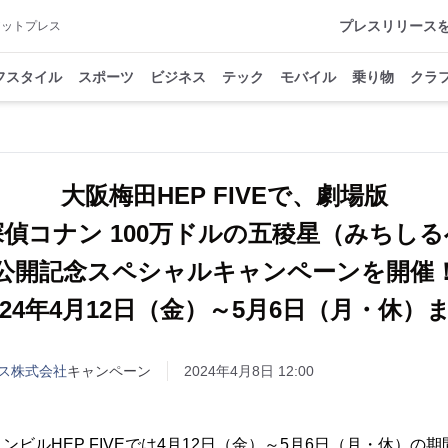
プレスリリース
アットプレス
フスタイル
スポーツ
ビジネス
テック
モバイル
乗り物
クラ
大阪梅田HEP FIVEで、劇場版
偵コナン 100万ドルの五稜星（みちし
公開記念スペシャルキャンペーンを開催
024年4月12日（金）～5月6日（月・休）
ス株式会社
キャンペーン
2024年4月8日 12:00
ビルHEP FIVEでは4月12日（金）～5月6日（月・休）の期