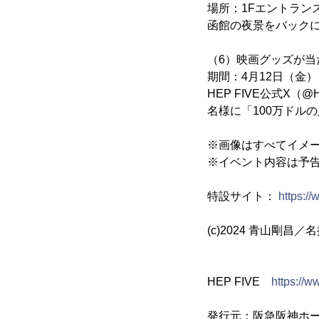
場所：1Fエントラン
函館の夜景をバック
（6）映画グッズが当
期間：4月12日（金
HEP FIVE公式X
名様に「100万ドル
※画像はすべてイメ
※イベント内容は予
特設サイト：
https:/
(c)2024 青山剛昌
HEP FIVE
https://w
発行元：阪急阪神ホ