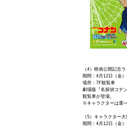
（4）映画公開記念ラ
期間：4月12日（金
場所：7F観覧車
劇場版『名探偵コナン
観覧車が登場。
※キャラクターは選
（5）キャラクター大
期間：4月12日（金