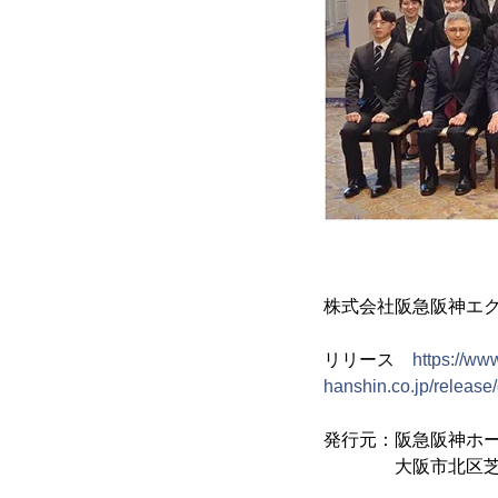
株式会社阪急阪神エ
リリース
https://ww
hanshin.co.jp/relea
発行元：阪急阪神ホ
大阪市北区芝田1-