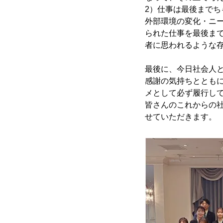
2）仕事は最後までち
外部環境の変化・ニ
られた仕事を最後ま
者に思われるような
最後に、今日社会人
感謝の気持ちととも
メとして必ず履行し
皆さんのこれからの
せていただきます。