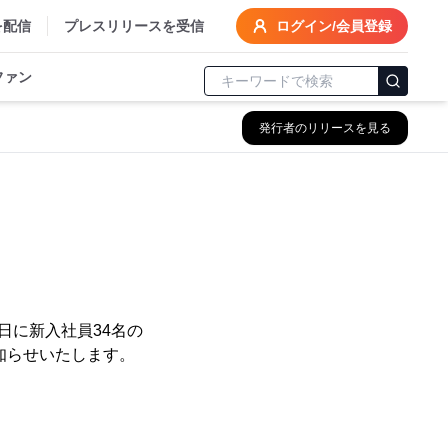
を配信
プレスリリースを受信
ログイン/会員登録
ファン
発行者のリリースを見る
日に新入社員34名の
知らせいたします。