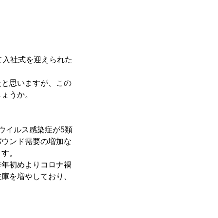
て入社式を迎えられた
たと思いますが、この
しょうか。
ウイルス感染症が5類
バウンド需要の増加な
ます。
昨年初めよりコロナ禍
在庫を増やしており、
。