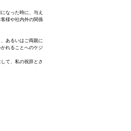
階になった時に、与え
お客様や社内外の関係
々、あるいはご両親に
いかれることへのケジ
念して、私の祝辞とさ