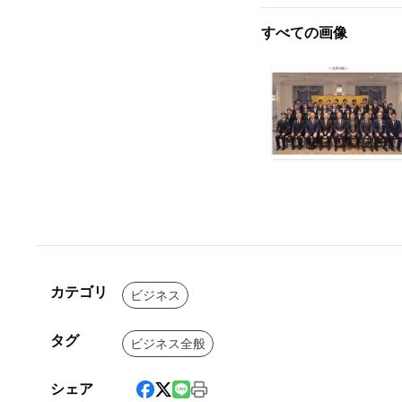
すべての画像
カテゴリ
ビジネス
タグ
ビジネス全般
シェア