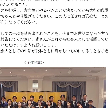
ゃんとやること。
ーズを把握し、方向性とやるべきことが決まってから実行の段
でちゃんとやり遂げてください。この人に任せれば安心だ、と
存在になってください。
としての一歩を踏み出されたことを、今までお世話になった方
に報告してください。皆さんがこれから社会人として活躍して
ていただけますようお願いします。
社会人としての生活が公私ともに輝かしいものになることを祈