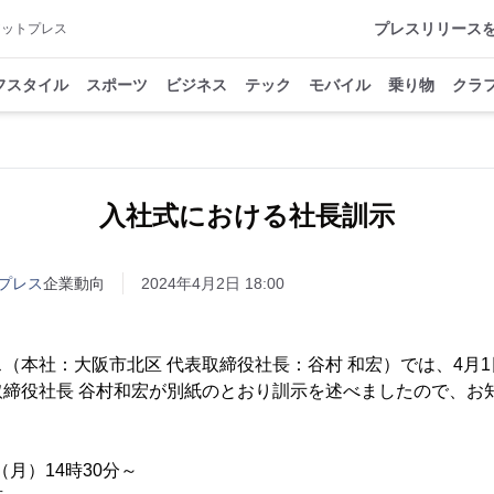
プレスリリース
アットプレス
フスタイル
スポーツ
ビジネス
テック
モバイル
乗り物
クラ
入社式における社長訓示
プレス
企業動向
2024年4月2日 18:00
（本社：大阪市北区 代表取締役社長：谷村 和宏）では、4月1
取締役社長 谷村和宏が別紙のとおり訓示を述べましたので、お
（月）14時30分～