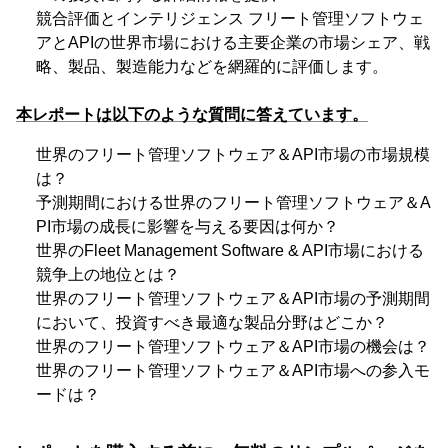
競合評価とインテリジェンス フリート管理ソフトウェ
アとAPIの世界市場における主要企業の市場シェア、戦
略、製品、製造能力などを網羅的に評価します。
本レポートは以下のような質問に答えています。
世界のフリート管理ソフトウェア＆API市場の市場規模
は？
予測期間における世界のフリート管理ソフトウェア＆A
PI市場の成長に影響を与える要因は何か？
世界のFleet Management Software & API市場における
競争上の地位とは？
世界のフリート管理ソフトウェア＆API市場の予測期間
において、投資すべき最適な製品分野はどこか？
世界のフリート管理ソフトウェア＆API市場の機会は？
世界のフリート管理ソフトウェア＆API市場への参入モ
ードは？