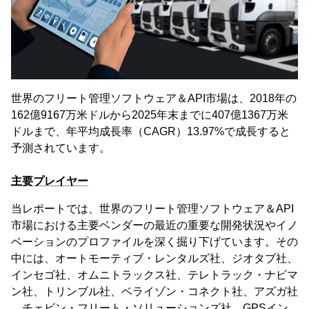
世界のフリート管理ソフトウェア＆API市場は、2018年の
162億9167万米ドルから2025年末までに407億1367万米
ドルまで、年平均成長率（CAGR）13.97%で成長すると
予測されています。
主要プレイヤー
当レポートでは、世界のフリート管理ソフトウェア＆API
市場における主要ベンダーの最近の重要な開発状況やイノ
ベーションのプロファイルを深く掘り下げています。その
中には、オートモーティブ・レンタルズ社、ジオタブ社、
インセゴ社、オムニトラックス社、テレトラック・ナビマ
ン社、トリンブル社、ベライゾン・コネクト社、アズガ社
、チェビン・フリート・ソリューションズ社、GPSイン