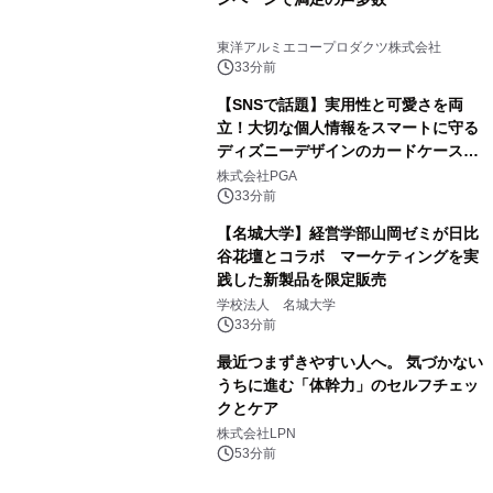
東洋アルミエコープロダクツ株式会社
33分前
【SNSで話題】実用性と可愛さを両
立！大切な個人情報をスマートに守る
ディズニーデザインのカードケースを
株式会社PGAが8月7日発売
株式会社PGA
33分前
【名城大学】経営学部山岡ゼミが日比
谷花壇とコラボ マーケティングを実
践した新製品を限定販売
学校法人 名城大学
33分前
最近つまずきやすい人へ。 気づかない
うちに進む「体幹力」のセルフチェッ
クとケア
株式会社LPN
53分前