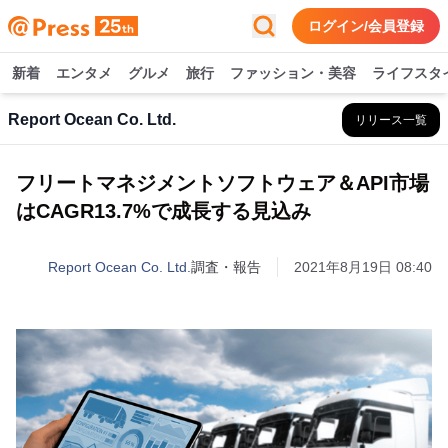
ログイン/会員登録
新着
エンタメ
グルメ
旅行
ファッション・美容
ライフスタ
Report Ocean Co. Ltd.
リリース一覧
フリートマネジメントソフトウェア＆API市場
はCAGR13.7%で成長する見込み
Report Ocean Co. Ltd.
調査・報告
2021年8月19日 08:40