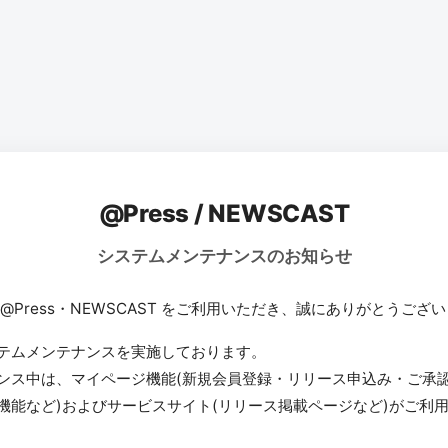
@Press / NEWSCAST
システムメンテナンスのお知らせ
 @Press・NEWSCAST をご利用いただき、誠にありがとうござ
テムメンテナンスを実施しております。
ンス中は、マイページ機能(新規会員登録・リリース申込み・ご承
機能など)およびサービスサイト(リリース掲載ページなど)がご利