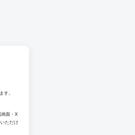
います。
認画面・X
用いただけ