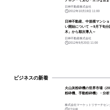
ノロジーで安心・エコな住ま
日神不動産株式会社
2012年10月19日 11:00
日神不動産、中規模マンショ
い開始について ～9月下旬
木」から順次導入～
日神不動産株式会社
2012年9月20日 11:00
ビジネスの新着
火山灰粉砕機の世界市場（20
粉砕機、手動粉砕機）・分析
株式会社マーケットリサーチセン
27分前