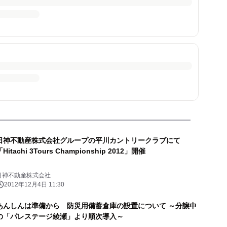
日神不動産株式会社グループの平川カントリークラブにて
「Hitachi 3Tours Championship 2012」開催
日神不動産株式会社
2012年12月4日 11:30
あんしんは準備から 防災用備蓄倉庫の設置について ～分譲中
の「パレステージ綾瀬」より順次導入～