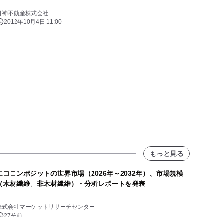
日神不動産株式会社
2012年10月4日 11:00
もっと見る
エココンポジットの世界市場（2026年～2032年）、市場規模
（木材繊維、非木材繊維）・分析レポートを発表
株式会社マーケットリサーチセンター
27分前