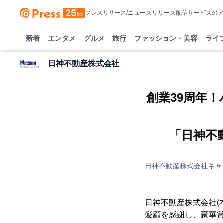
プレスリリース/ニュースリリース配信サービスの
新着
エンタメ
グルメ
旅行
ファッション・美容
ライ
日神不動産株式会社
創業39周年
「日神不
日神不動産株式会社
キャ
日神不動産株式会社(
愛顧を感謝し、豪華