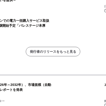
いを提供～
ンでの電力一括購入サービス取扱
分譲開始予定「パレステージ本厚
発行者のリリースをもっと見る
26年～2032年）、市場規模（自動
レポートを発表
ター