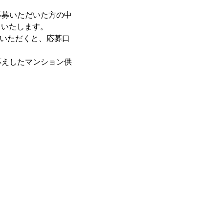
応募いただいた方の中
トいたします。
ていただくと、応募口
応えしたマンション供