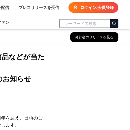
を配信
プレスリリースを受信
ログイン/会員登録
ファン
発行者のリリースを見る
商品などが当た
のお知らせ
周年を迎え、日頃のご
せします。