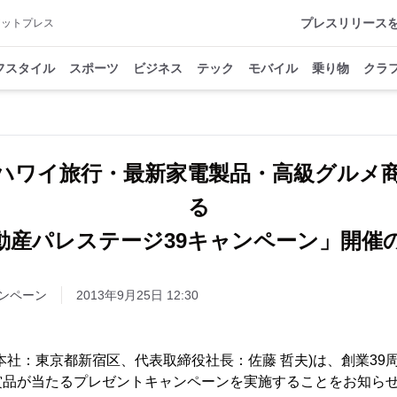
プレスリリース
アットプレス
フスタイル
スポーツ
ビジネス
テック
モバイル
乗り物
クラ
！ハワイ旅行・最新家電製品・高級グルメ
る
動産パレステージ39キャンペーン」開催
ンペーン
2013年9月25日 12:30
本社：東京都新宿区、代表取締役社長：佐藤 哲夫)は、創業39
賞品が当たるプレゼントキャンペーンを実施することをお知ら