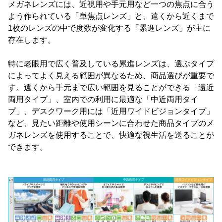
メガネレンズには、近視用や手元用など一つの焦点に合う
よう作られている「単焦点レンズ」と、遠くから近くまで
1枚のレンズの中で度数が変化する「累進レンズ」が主に
存在します。
特に老眼用で広く普及している累進レンズは、選ぶタイプ
によってよく見える範囲が異なるため、商品選びが重要で
す。遠くから手元まで広い範囲を見ることができる「遠近
両用タイプ」、室内での利用に最適な「中近両用タイ
プ」、デスクワーク用には「近用ワイドビジョンタイプ」
など、見たい距離や使用シーンに合わせた商品タイプのメ
ガネレンズを使用することで、快適な視生活を送ることが
できます。