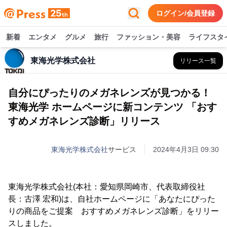
ログイン/会員登録
新着
エンタメ
グルメ
旅行
ファッション・美容
ライフスタ
東海光学株式会社
リリース一覧
自分にぴったりのメガネレンズが見つかる！
東海光学 ホームページに新コンテンツ 「おす
すめメガネレンズ診断」リリース
東海光学株式会社
サービス
2024年4月3日 09:30
東海光学株式会社(本社：愛知県岡崎市、代表取締役社
長：古澤 宏和)は、自社ホームページに「あなたにぴった
りの商品をご提案 おすすめメガネレンズ診断」をリリー
スしました。