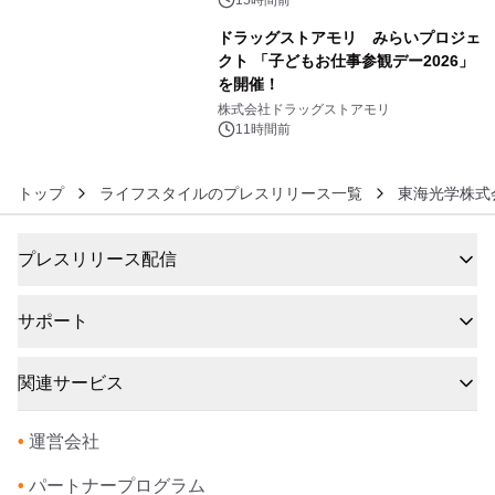
没入型バー「BAR Arca」
ドラッグストアモリ みらいプロジェ
クト 「子どもお仕事参観デー2026」
を開催！
6
株式会社ドラッグストアモリ
11時間前
トップ
ライフスタイルのプレスリリース一覧
東海光学株式
プレスリリース配信
サポート
関連サービス
•
運営会社
•
パートナープログラム