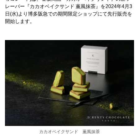
レーバー『カカオベイクサンド 薫風抹茶』を2024年4月3
日(水)より博多阪急での期間限定ショップにて先行販売を
開始します。
カカオベイクサンド 薫風抹茶