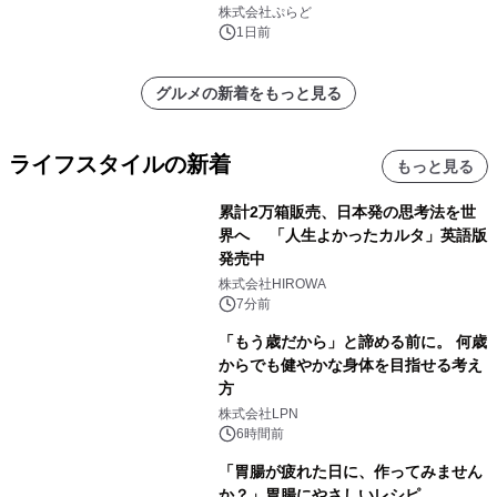
株式会社ぷらど
1日前
グルメの新着をもっと見る
ライフスタイルの新着
もっと見る
累計2万箱販売、日本発の思考法を世
界へ 「人生よかったカルタ」英語版
発売中
株式会社HIROWA
7分前
「もう歳だから」と諦める前に。 何歳
からでも健やかな身体を目指せる考え
方
株式会社LPN
6時間前
「胃腸が疲れた日に、作ってみません
か？」胃腸にやさしいレシピ