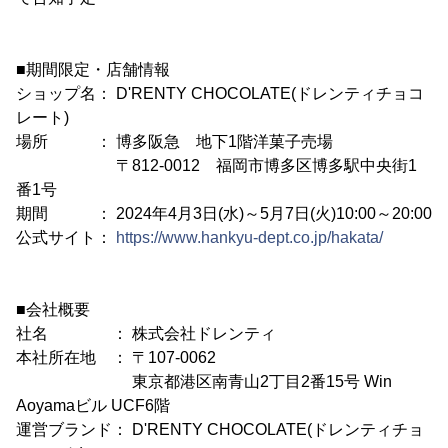
■期間限定・店舗情報
ショップ名： D'RENTY CHOCOLATE(ドレンティチョコ
レート)
場所 ： 博多阪急 地下1階洋菓子売場
〒812-0012 福岡市博多区博多駅中央街1
番1号
期間 ： 2024年4月3日(水)～5月7日(火)10:00～20:00
公式サイト：
https://www.hankyu-dept.co.jp/hakata/
■会社概要
社名 ： 株式会社ドレンティ
本社所在地 ： 〒107-0062
東京都港区南青山2丁目2番15号 Win
Aoyamaビル UCF6階
運営ブランド： D'RENTY CHOCOLATE(ドレンティチョ