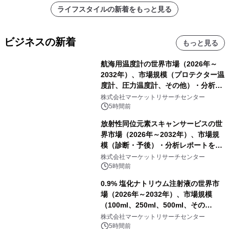
ライフスタイルの新着をもっと見る
ビジネスの新着
もっと見る
航海用温度計の世界市場（2026年～
2032年）、市場規模（プロテクター温
度計、圧力温度計、その他）・分析レ
ポートを発表
株式会社マーケットリサーチセンター
5時間前
放射性同位元素スキャンサービスの世
界市場（2026年～2032年）、市場規
模（診断・予後）・分析レポートを発
表
株式会社マーケットリサーチセンター
5時間前
0.9% 塩化ナトリウム注射液の世界市
場（2026年～2032年）、市場規模
（100ml、250ml、500ml、その
他）・分析レポートを発表
株式会社マーケットリサーチセンター
5時間前