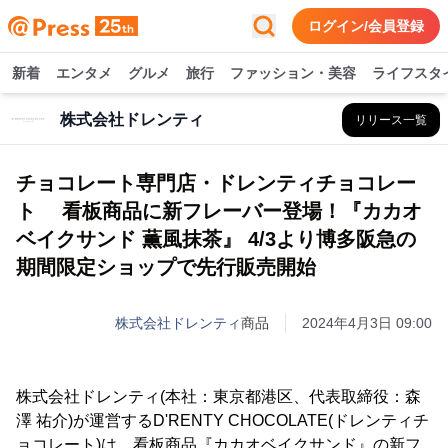
ログイン/会員登録
新着
エンタメ
グルメ
旅行
ファッション・美容
ライフスタ
株式会社ドレンティ
リリース一覧
チョコレート専門店・ドレンティチョコレー
ト 看板商品に新フレーバー登場！『カカオ
ベイクサンド 薫風抹茶』 4/3より博多阪急の
期間限定ショップで先行販売開始
株式会社ドレンティ
商品
2024年4月3日 09:00
株式会社ドレンティ(本社：東京都港区、代表取締役：森
澤 祐介)が運営するD'RENTY CHOCOLATE(ドレンティチ
ョコレート)は、看板商品『カカオベイクサンド』の新フ