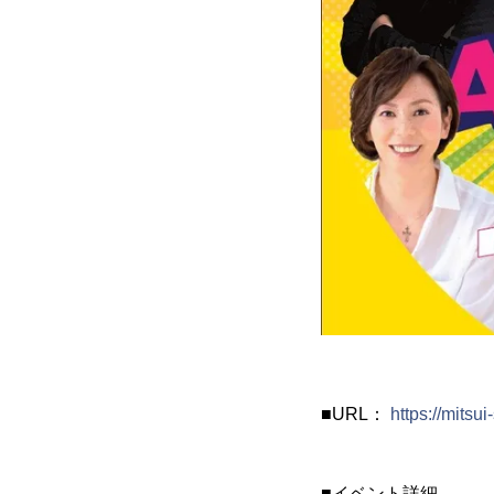
■URL：
https://mits
■イベント詳細