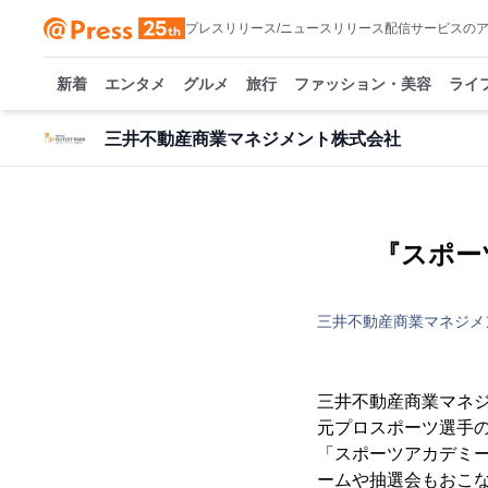
プレスリリース/ニュースリリース配信サービスの
新着
エンタメ
グルメ
旅行
ファッション・美容
ライ
三井不動産商業マネジメント株式会社
『スポーツ
三井不動産商業マネジメ
三井不動産商業マネジ
元プロスポーツ選手
「スポーツアカデミー2
ームや抽選会もおこ