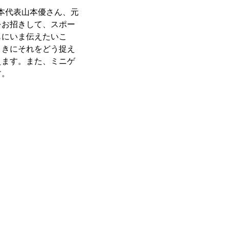
本代表山本優さん、元
をお招きして、スポー
もにいま伝えたいこ
ときにそれをどう捉え
えます。また、ミニゲ
す。