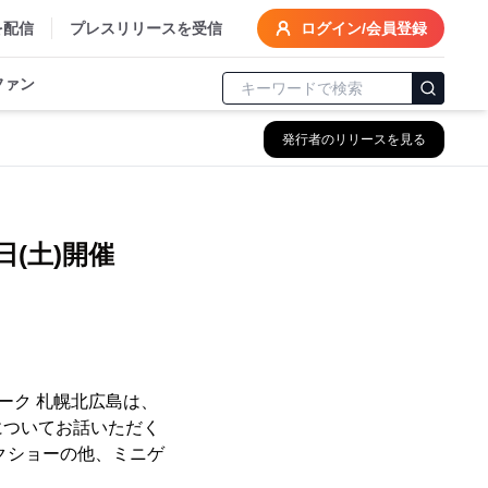
を配信
プレスリリースを受信
ログイン/会員登録
ファン
発行者のリリースを見る
日(土)開催
ーク 札幌北広島は、
についてお話いただく
ークショーの他、ミニゲ