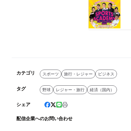
カテゴリ
スポーツ
旅行・レジャー
ビジネス
タグ
野球
レジャー・旅行
経済（国内）
シェア
配信企業へのお問い合わせ