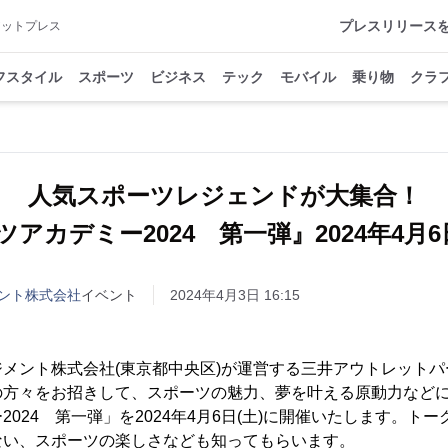
プレスリリース
アットプレス
フスタイル
スポーツ
ビジネス
テック
モバイル
乗り物
クラ
人気スポーツレジェンドが大集合！
アカデミー2024 第一弾』2024年4月6
ント株式会社
イベント
2024年4月3日 16:15
メント株式会社(東京都中央区)が運営する三井アウトレットパ
の方々をお招きして、スポーツの魅力、夢を叶える原動力など
024 第一弾」を2024年4月6日(土)に開催いたします。ト
ない、スポーツの楽しさなども知ってもらいます。