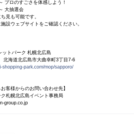
プロのすごさを体感しよう！
 大抽選会
ち見も可能です。
ェブサイトをご確認ください。
レットパーク 札幌北広島
78 北海道北広島市大曲幸町3丁目7-6
sui-shopping-park.com/mop/sapporo/
るお客様からのお問い合わせ先】
ーク札幌北広島イベント事務局
-group.co.jp