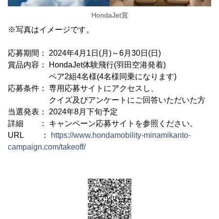
HondaJet賞
※写真はイメージです。
応募期間： 2024年4月1日(月)～6月30日(日)
賞品内容： HondaJet体験飛行(羽田空港発着)
ペア2組4名様(4名様同乗になります)
応募条件： 専用応募サイトにアクセスし、
クイズ及びアンケートにご回答いただいた方
当選発表： 2024年8月下旬予定
詳細 ： キャンペーン応募サイトを参照ください。
URL ：
https://www.hondamobility-minamikanto-
campaign.com/takeoff/