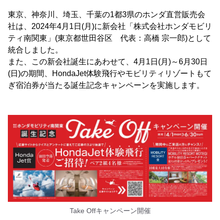
東京、神奈川、埼玉、千葉の1都3県のホンダ直営販売会
社は、2024年4月1日(月)に新会社「株式会社ホンダモビリ
ティ南関東」(東京都世田谷区 代表：高橋 宗一郎)として
統合しました。
また、この新会社誕生にあわせて、4月1日(月)～6月30日
(日)の期間、HondaJet体験飛行やモビリティリゾートもて
ぎ宿泊券が当たる誕生記念キャンペーンを実施します。
Take Offキャンペーン開催