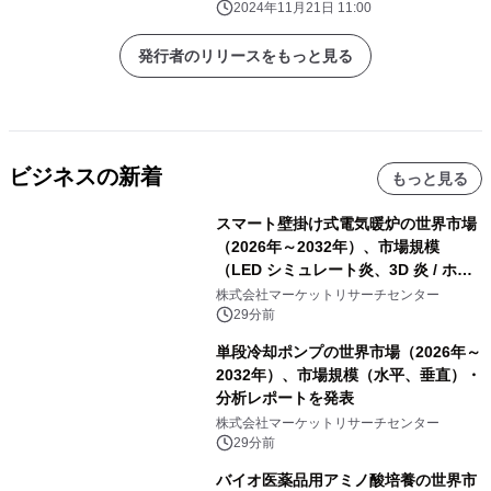
2024年11月21日 11:00
発行者のリリースをもっと見る
ビジネスの新着
もっと見る
スマート壁掛け式電気暖炉の世界市場
（2026年～2032年）、市場規模
（LED シミュレート炎、3D 炎 / ホロ
グラフィック効果、水ミスト炎）・分
株式会社マーケットリサーチセンター
析レポートを発表
29分前
単段冷却ポンプの世界市場（2026年～
2032年）、市場規模（水平、垂直）・
分析レポートを発表
株式会社マーケットリサーチセンター
29分前
バイオ医薬品用アミノ酸培養の世界市