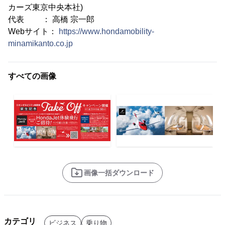
カーズ東京中央本社)
代表 ： 高橋 宗一郎
Webサイト：
https://www.hondamobility-
minamikanto.co.jp
すべての画像
画像一括ダウンロード
カテゴリ
ビジネス
乗り物