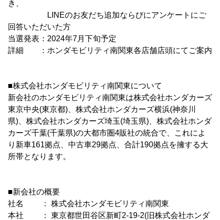
き、
LINEのお友だち追加ならびにアンケートにご
回答いただいた方
当選発表：2024年7月下旬予定
詳細 ：ホンダモビリティ南関東各店舗店頭にてご案内
■株式会社ホンダモビリティ南関東について
新会社のホンダモビリティ南関東は株式会社ホンダカーズ
東京中央(東京都)、株式会社ホンダカーズ横浜(神奈川
県)、株式会社ホンダカーズ埼玉(埼玉県)、株式会社ホンダ
カーズ千葉(千葉県)の大都市圏4販社の統合で、これによ
り新車161拠点、中古車29拠点、合計190拠点を擁する大
所帯となります。
■新会社の概要
社名 ： 株式会社ホンダモビリティ南関東
本社 ： 東京都世田谷区新町2-19-2(旧株式会社ホンダ