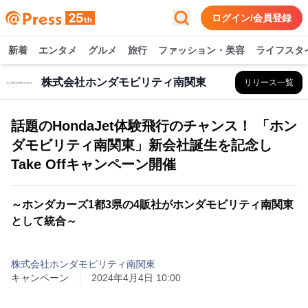
ログイン/会員登録
新着
エンタメ
グルメ
旅行
ファッション・美容
ライフスタ
株式会社ホンダモビリティ南関東
リリース一覧
話題のHondaJet体験飛行のチャンス！ 「ホン
ダモビリティ南関東」新会社誕生を記念し
Take Offキャンペーン開催
～ホンダカーズ1都3県の4販社がホンダモビリティ南関東
として統合～
株式会社ホンダモビリティ南関東
キャンペーン
2024年4月4日 10:00