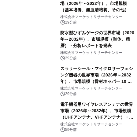
場（2026年～2032年）、市場規模
（基本培養、無血清培養、その他）・
分析レポートを発表
株式会社マーケットリサーチセンター
29分前
防水型ひずみゲージの世界市場（2026
年～2032年）、市場規模（単体、積
層）・分析レポートを発表
株式会社マーケットリサーチセンター
29分前
スラリーシール・マイクロサーフェシ
ング機器の世界市場（2026年～2032
年）、市場規模（骨材ホッパー 10 m³
以下、骨材ホッパー 10 m³～12 m³、
株式会社マーケットリサーチセンター
骨材ホッパー 12 m³以上）・分析レポ
29分前
ートを発表
電子機器用ワイヤレスアンテナの世界
市場（2026年～2032年）、市場規模
（UHFアンテナ、VHFアンテナ）・分
析レポートを発表
株式会社マーケットリサーチセンター
59分前