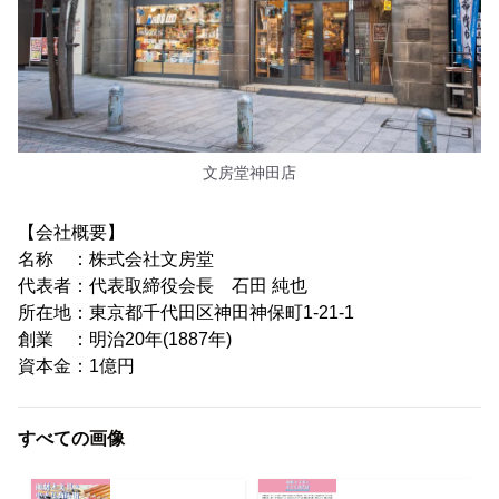
文房堂神田店
【会社概要】
名称 ：株式会社文房堂
代表者：代表取締役会長 石田 純也
所在地：東京都千代田区神田神保町1-21-1
創業 ：明治20年(1887年)
資本金：1億円
すべての画像