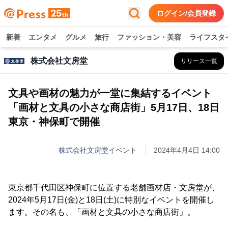
ログイン/会員登録
新着
エンタメ
グルメ
旅行
ファッション・美容
ライフスタ
株式会社文房堂
リリース一覧
文具や画材の魅力が一堂に集結するイベント
「画材と文具の小さな商店街」5月17日、18日
東京・神保町で開催
株式会社文房堂
イベント
2024年4月4日 14:00
東京都千代田区神保町に位置する老舗画材店・文房堂が、
2024年5月17日(金)と18日(土)に特別なイベントを開催し
ます。その名も、「画材と文具の小さな商店街」。