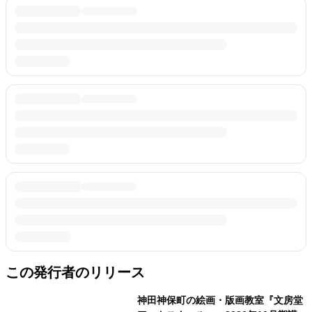
この発行者のリリース
神田神保町の絵画・版画教室『文房堂