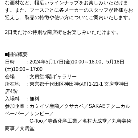
な画材など、幅広いラインナップをお楽しみいただけま
す。また、ブースごとに各メーカーのスタッフが皆様をお
迎えし、製品の特徴や使い方についてご案内いたします。
2日間だけの特別な商店街をお楽しみいただけます。
■開催概要
日時 ：2024年5月17日(金)10:00～18:00、5月18日
(土)10:00～17:00
会場 ：文房堂4階ギャラリー
所在地 ：東京都千代田区神田神保町1-21-1 文房堂神田
店4階
入場料 ：無料
参加企業：カミイソ産商／クサカベ／SAKAEテクニカル
ペーパー／サンビー／
G-Too／寺西化学工業／名村大成堂／丸善美術
商事／文房堂