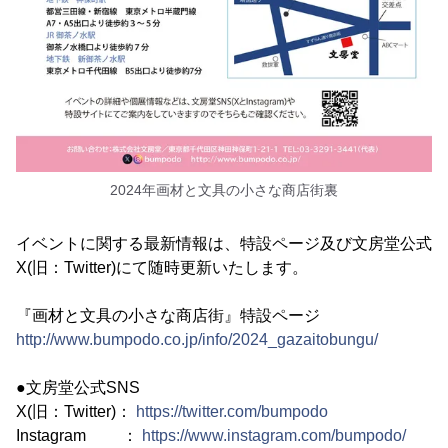
2024年画材と文具の小さな商店街裏
イベントに関する最新情報は、特設ページ及び文房堂公式
X(旧：Twitter)にて随時更新いたします。
『画材と文具の小さな商店街』特設ページ
http://www.bumpodo.co.jp/info/2024_gazaitobungu/
●文房堂公式SNS
X(旧：Twitter)：
https://twitter.com/bumpodo
Instagram ：
https://www.instagram.com/bumpodo/