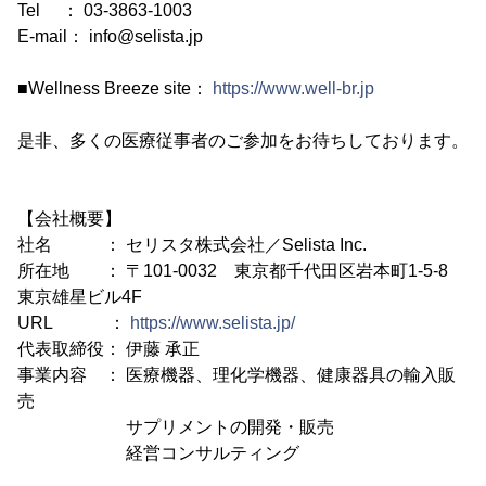
Tel ： 03-3863-1003
E-mail： info@selista.jp
■Wellness Breeze site：
https://www.well-br.jp
是非、多くの医療従事者のご参加をお待ちしております。
【会社概要】
社名 ： セリスタ株式会社／Selista Inc.
所在地 ： 〒101-0032 東京都千代田区岩本町1-5-8
東京雄星ビル4F
URL ：
https://www.selista.jp/
代表取締役： 伊藤 承正
事業内容 ： 医療機器、理化学機器、健康器具の輸入販
売
サプリメントの開発・販売
経営コンサルティング