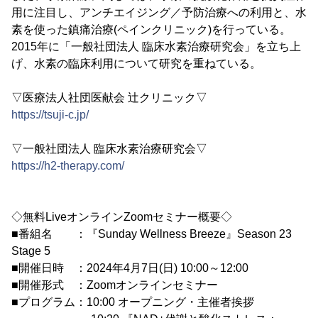
用に注目し、アンチエイジング／予防治療への利用と、水
素を使った鎮痛治療(ペインクリニック)を行っている。
2015年に「一般社団法人 臨床水素治療研究会」を立ち上
げ、水素の臨床利用について研究を重ねている。
▽医療法人社団医献会 辻クリニック▽
https://tsuji-c.jp/
▽一般社団法人 臨床水素治療研究会▽
https://h2-therapy.com/
◇無料LiveオンラインZoomセミナー概要◇
■番組名 ：『Sunday Wellness Breeze』Season 23
Stage 5
■開催日時 ：2024年4月7日(日) 10:00～12:00
■開催形式 ：Zoomオンラインセミナー
■プログラム：10:00 オープニング・主催者挨拶