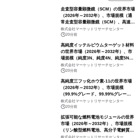
走査型容量顕微鏡（SCM）の世界市場
（2026年～2032年）、市場規模（通
常走査型容量顕微鏡（SCM）、高速走
査型容量顕微鏡（SCM））・分析レポ
株式会社マーケットリサーチセンター
ートを発表
20分前
高純度イッテルビウムターゲット材料
の世界市場（2026年～2032年）、市
場規模（純度3N、純度4N、純度5N、
その他）・分析レポートを発表
株式会社マーケットリサーチセンター
20分前
高純度三フッ化ホウ素-11の世界市場
（2026年～2032年）、市場規模
（99.9%グレード、99.99%グレー
ド）・分析レポートを発表
株式会社マーケットリサーチセンター
20分前
拡張可能な燃料電池モジュールの世界
市場（2026年～2032年）、市場規模
（リン酸型燃料電池、高分子電解質膜
型燃料電池）・分析レポートを発表
株式会社マーケットリサーチセンター