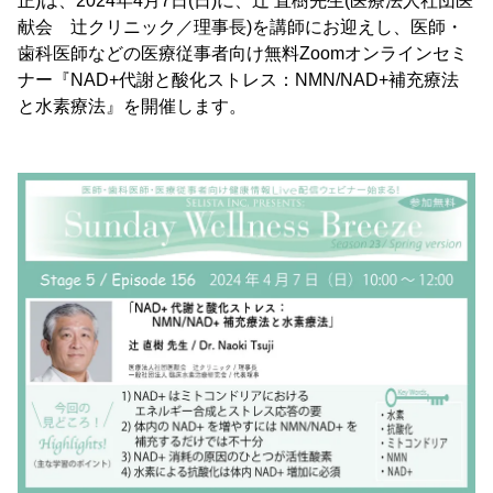
正)は、2024年4月7日(日)に、辻 直樹先生(医療法人社団医
献会 辻クリニック／理事長)を講師にお迎えし、医師・
歯科医師などの医療従事者向け無料Zoomオンラインセミ
ナー『NAD+代謝と酸化ストレス：NMN/NAD+補充療法
と水素療法』を開催します。