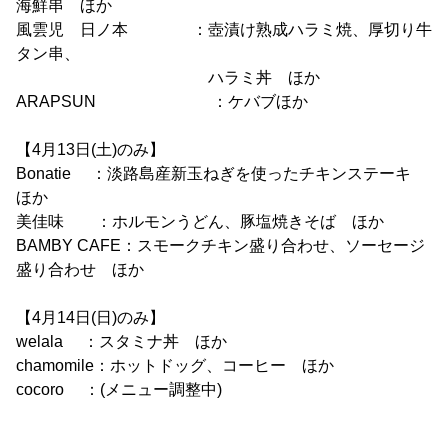
海鮮串 ほか
風雲児 日ノ本 ：壺漬け熟成ハラミ焼、厚切り牛
タン串、
ハラミ丼 ほか
ARAPSUN ：ケバブほか
【4月13日(土)のみ】
Bonatie ：淡路島産新玉ねぎを使ったチキンステーキ
ほか
美佳味 ：ホルモンうどん、豚塩焼きそば ほか
BAMBY CAFE：スモークチキン盛り合わせ、ソーセージ
盛り合わせ ほか
【4月14日(日)のみ】
welala ：スタミナ丼 ほか
chamomile：ホットドッグ、コーヒー ほか
cocoro ：(メニュー調整中)