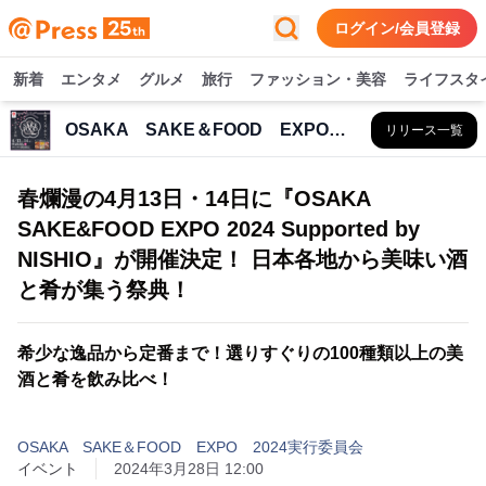
ログイン/会員登録
新着
エンタメ
グルメ
旅行
ファッション・美容
ライフスタ
OSAKA SAKE＆FOOD EXPO 2024実行委員会
リリース一覧
春爛漫の4月13日・14日に『OSAKA
SAKE&FOOD EXPO 2024 Supported by
NISHIO』が開催決定！ 日本各地から美味い酒
と肴が集う祭典！
希少な逸品から定番まで！選りすぐりの100種類以上の美
酒と肴を飲み比べ！
OSAKA SAKE＆FOOD EXPO 2024実行委員会
イベント
2024年3月28日 12:00