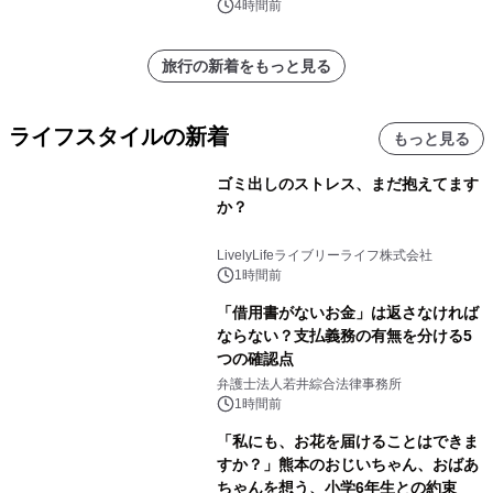
4時間前
旅行の新着をもっと見る
ライフスタイルの新着
もっと見る
ゴミ出しのストレス、まだ抱えてます
か？
LivelyLifeライブリーライフ株式会社
1時間前
「借用書がないお金」は返さなければ
ならない？支払義務の有無を分ける5
つの確認点
弁護士法人若井綜合法律事務所
1時間前
「私にも、お花を届けることはできま
すか？」熊本のおじいちゃん、おばあ
ちゃんを想う、小学6年生との約束