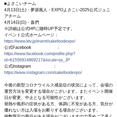
■よさこいチーム
4月13日(土)・夢源風人・EXPOよさこい2025公式ジュニ
アチーム
4月14日(日)・嘉們
※詳細は公式HPに随時UP予定です。
イベント公式ホームページ：
https://www.ktv.jp/event/sakefoodexpo/
公式Facebook ：
https://www.facebook.com/profile.php?
id=61556914869217&locale=ja_JP
公式Instagram ：
https://www.instagram.com/sakefoodexpo/
今後の新型コロナウイルス感染症の状況によって、会場の
運営方法を変更する場合がございます。またイベント開催
日が変更、中止となる可能性がございます。
発熱や風邪の症状がある方、体調に不安がある方、気分が
優れない方は入場をお断りする場合がございます。
個数限定の商品がある場合がございますので予めご了承く