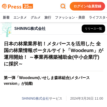
ログイン/会員登録
新着
エンタメ
グルメ
旅行
ファッション・美容
ライフスタ
SHINING株式会社
リリース一覧
日本の林業業界初！メタバースを活用した 全
国の林業情報ポータルサイト「Woodeum」が
運用開始！ ～事業再構築補助金(中小企業庁)
に採択～
第一弾「Woodeum(いせしま森林組合)メタバース
version」が始動
SHINING株式会社
サービス
2024年3月26日 11:00