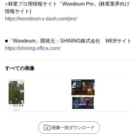
○林業プロ用情報サイト「Woodeum Pro」(林業業界向け
情報サイト)
https://woodeum.v-dash.com/pro/
■「Woodeum」開発元：SHINING株式会社 WEBサイト
https://shining-office.com/
すべての画像
画像一括ダウンロード