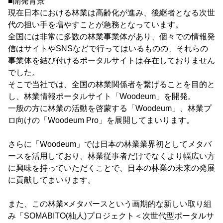
■開発背景
現在日本における林業は高齢化が進み、後継者となる次世
代の担い手を増やすことが急務となっています。
全国には非常に多数の林業事業体があり、個々での情報発
信はサイトやSNSなどで行ってはいるものの、それらの
事業体を結び付けるポータルサイトは存在しておりません
でした。
そこで当社では、全国の林業関係者を繋げることを目的と
し、林業情報ポータルサイト「Woodeum」を開発。
一般の方に林業の活動を啓蒙する「Woodeum」、林業プ
ロ向けの「Woodeum Pro」を展開してまいります。
さらに「Woodeum」では日本の林業業界初としてメタバ
ースを活用しており、林業従事者だけでなくより幅広い方
に興味を持っていただくことで、日本の林業の未来の発展
に貢献してまいります。
また、この林業×メタバースという画期的な新しい取り組
み「SOMABITO(杣人)プロジェクト＜次世代型ポータルサ