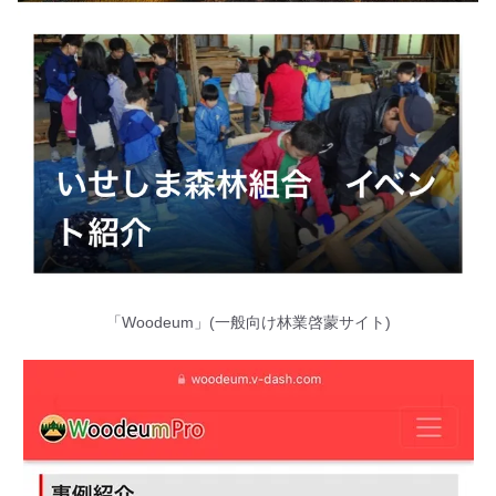
「Woodeum」(一般向け林業啓蒙サイト)