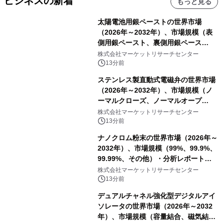
ビジネスの新着
もっと見る
太陽電池用銀ペーストの世界市場
（2026年～2032年）、市場規模（表
側用銀ペースト、裏側用銀ペース
ト）・分析レポートを発表
株式会社マーケットリサーチセンター
13分前
ステンレス製直動式電磁弁の世界市場
（2026年～2032年）、市場規模（ノ
ーマルクローズ、ノーマルオープ
ン）・分析レポートを発表
株式会社マーケットリサーチセンター
13分前
ナノクロム粉末の世界市場（2026年～
2032年）、市場規模（99%、99.9%、
99.99%、その他）・分析レポートを
発表
株式会社マーケットリサーチセンター
13分前
デュアルチャネル強化型デジタルアイ
ソレータの世界市場（2026年～2032
年）、市場規模（容量結合、磁気結