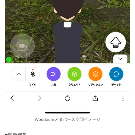
Woodeumメタバース空間イメージ