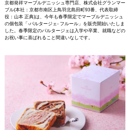
京都発祥マーブルデニッシュ専門店、株式会社グランマー
ブル(本社：京都市南区上鳥羽北島田町93番、代表取締
役：山本 正典)は、今年も春季限定でマーブルデニッシュ
の個包装「-パルタージェ- フルール」を販売開始いたしま
した。春季限定のパルタージェは入学や卒業、就職などの
お祝い事に喜ばれること間違いなしです。