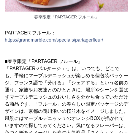
春季限定「PARTAGER フルール」
PARTAGER フルール：
https://grandmarble.com/specials/partagerfleur/
■春季限定「PARTAGER フルール」
「PARTAGER-パルタージェ-」は、いつでも、どこで
も、手軽にマーブルデニッシュが楽しめる個包装パッケー
ジ。フランス語で「分ける」「シェアする」という名前の
通り、家族やお友達とのひとときに、場所やシーンを選ば
ずマーブルデニッシュのおいしさを分かち合っていただけ
る商品です。「フルール」の春らしい限定パッケージのデ
ザインは、京都の鴨川沿いの桜並木をイメージしました。
風景にはマーブルデニッシュのオレンジBOXが描かれて
いますので探してみてください。気になるフレーバーは、
色づく桜をイメージした春の人気商品「さくら」と、ショ