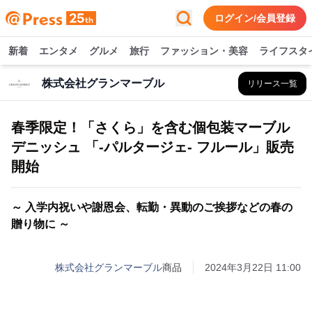
ログイン/会員登録
新着
エンタメ
グルメ
旅行
ファッション・美容
ライフスタ
株式会社グランマーブル
リリース一覧
春季限定！「さくら」を含む個包装マーブル
デニッシュ 「-パルタージェ- フルール」販売
開始
～ 入学内祝いや謝恩会、転勤・異動のご挨拶などの春の
贈り物に ～
株式会社グランマーブル
商品
2024年3月22日 11:00