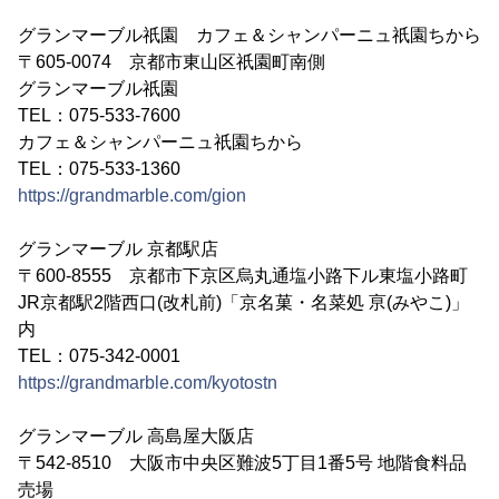
グランマーブル祇園 カフェ＆シャンパーニュ祇園ちから
〒605-0074 京都市東山区祇園町南側
グランマーブル祇園
TEL：075-533-7600
カフェ＆シャンパーニュ祇園ちから
TEL：075-533-1360
https://grandmarble.com/gion
グランマーブル 京都駅店
〒600-8555 京都市下京区烏丸通塩小路下ル東塩小路町
JR京都駅2階西口(改札前)「京名菓・名菜処 亰(みやこ)」
内
TEL：075-342-0001
https://grandmarble.com/kyotostn
グランマーブル 高島屋大阪店
〒542-8510 大阪市中央区難波5丁目1番5号 地階食料品
売場