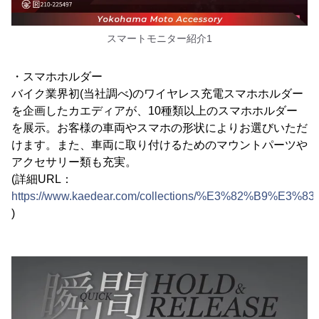
スマートモニター紹介1
・スマホホルダー
バイク業界初(当社調べ)のワイヤレス充電スマホホルダー
を企画したカエディアが、10種類以上のスマホホルダー
を展示。お客様の車両やスマホの形状によりお選びいただ
けます。また、車両に取り付けるためのマウントパーツや
アクセサリー類も充実。
(詳細URL：
https://www.kaedear.com/collections/%E3%82
)