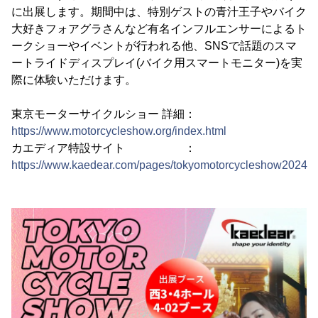
に出展します。期間中は、特別ゲストの青汁王子やバイク
大好きフォアグラさんなど有名インフルエンサーによるト
ークショーやイベントが行われる他、SNSで話題のスマ
ートライドディスプレイ(バイク用スマートモニター)を実
際に体験いただけます。
東京モーターサイクルショー 詳細：
https://www.motorcycleshow.org/index.html
カエディア特設サイト ：
https://www.kaedear.com/pages/tokyomotorcycleshow2024