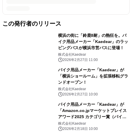
この発行者のリリース
横浜の街に「鈴鹿8耐」の熱狂を。バ
イク用品メーカー「Kaedear」のラッ
ピングバスが横浜市営バスに登場！
株式会社Kaedear
2026年2月27日 11:00
バイク用品メーカー「Kaedear」が
「横浜ショールーム」を拡張移転グラ
ンドオープン！
株式会社Kaedear
2026年2月27日 10:00
バイク用品メーカー「Kaedear」が
「Amazon.co.jpマーケットプレイス
アワード2025 カテゴリー賞（バイク
部門）」を受賞
株式会社Kaedear
2026年2月18日 10:00