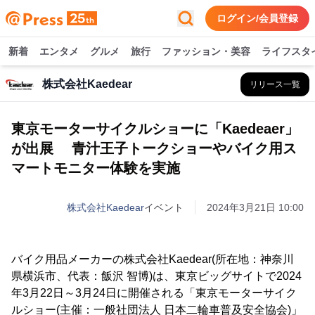
ログイン/会員登録
新着
エンタメ
グルメ
旅行
ファッション・美容
ライフスタ
株式会社Kaedear
リリース一覧
東京モーターサイクルショーに「Kaedeaer」
が出展 青汁王子トークショーやバイク用ス
マートモニター体験を実施
株式会社Kaedear
イベント
2024年3月21日 10:00
バイク用品メーカーの株式会社Kaedear(所在地：神奈川
県横浜市、代表：飯沢 智博)は、東京ビッグサイトで2024
年3月22日～3月24日に開催される「東京モーターサイク
ルショー(主催：一般社団法人 日本二輪車普及安全協会)」