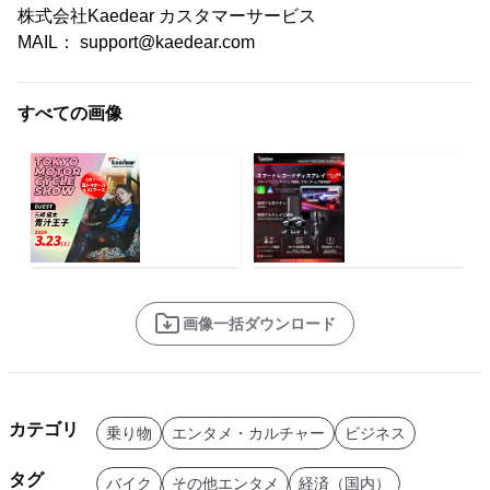
株式会社Kaedear カスタマーサービス
MAIL： support@kaedear.com
すべての画像
画像一括ダウンロード
カテゴリ
乗り物
エンタメ・カルチャー
ビジネス
タグ
バイク
その他エンタメ
経済（国内）