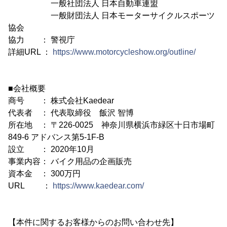
一般社団法人 日本自動車連盟
一般財団法人 日本モーターサイクルスポーツ
協会
協力 ： 警視庁
詳細URL ：
https://www.motorcycleshow.org/outline/
■会社概要
商号 ： 株式会社Kaedear
代表者 ： 代表取締役 飯沢 智博
所在地 ： 〒226-0025 神奈川県横浜市緑区十日市場町
849-6 アドバンス第5-1F-B
設立 ： 2020年10月
事業内容： バイク用品の企画販売
資本金 ： 300万円
URL ：
https://www.kaedear.com/
【本件に関するお客様からのお問い合わせ先】