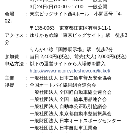
3月24日(日)10:00～17:00 一般公開
会場 ： 東京ビッグサイト西4ホール 小間番号「4-
02」
〒135-0063 東京都江東区有明3-11-1
アクセス： ゆりかもめ線「東京ビッグサイト」駅 徒歩3
分
りんかい線「国際展示場」駅 徒歩7分
参加費 ： 当日 2,400円(税込)、前売(大人) 2,000円(税込)
申込方法： 以下の運営サイトから入場券を購入
https://www.motorcycleshow.org/ticket/
主催 ： 一般社団法人 日本二輪車普及安全協会
後援 ： 全国オートバイ協同組合連合会
一般社団法人 全国軽自動車協会連合会
一般社団法人 全国二輪車用品連合会
一般社団法人 自動車公正取引協議会
一般社団法人 東京都自動車整備振興会
一般財団法人 日本オートスポーツセンター
一般社団法人 日本自動車工業会