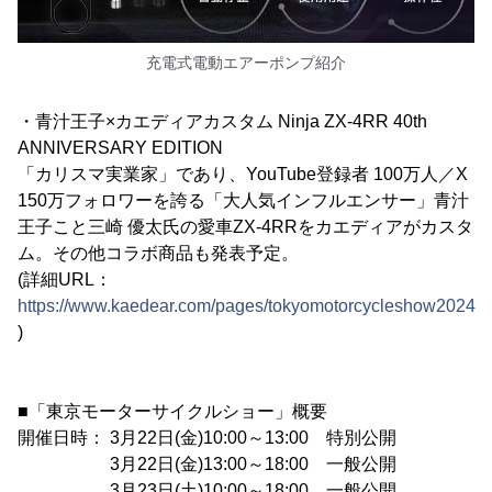
充電式電動エアーポンプ紹介
・青汁王子×カエディアカスタム Ninja ZX-4RR 40th
ANNIVERSARY EDITION
「カリスマ実業家」であり、YouTube登録者 100万人／X
150万フォロワーを誇る「大人気インフルエンサー」青汁
王子こと三崎 優太氏の愛車ZX-4RRをカエディアがカスタ
ム。その他コラボ商品も発表予定。
(詳細URL：
https://www.kaedear.com/pages/tokyomotorcycleshow2024
)
■「東京モーターサイクルショー」概要
開催日時： 3月22日(金)10:00～13:00 特別公開
3月22日(金)13:00～18:00 一般公開
3月23日(土)10:00～18:00 一般公開