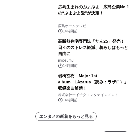
広島生まれのぷよぷよ 広島企業No.1
の“ぷよぷよ愛”が決定！
広島ホームテレビ
14時間前
高断熱住宅専門誌「だん25」発売！
日々のストレス軽減、暮らしはもっと
自由に
jimosumu
14時間前
岩橋玄樹 Major 1st
album「LAzarus（読み：ラザロ）」
収録楽曲解禁！
株式会社テイチクエンタテインメント
14時間前
エンタメの新着をもっと見る