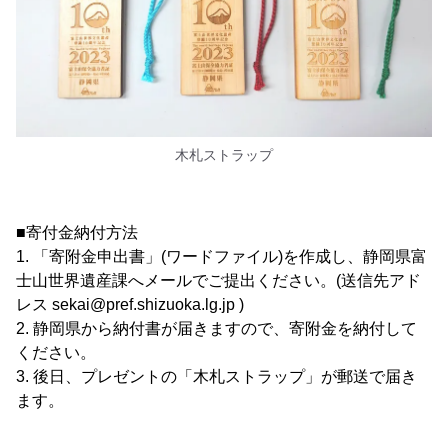
木札ストラップ
■寄付金納付方法
1. 「寄附金申出書」(ワードファイル)を作成し、静岡県富
士山世界遺産課へメールでご提出ください。(送信先アド
レス sekai@pref.shizuoka.lg.jp )
2. 静岡県から納付書が届きますので、寄附金を納付して
ください。
3. 後日、プレゼントの「木札ストラップ」が郵送で届き
ます。