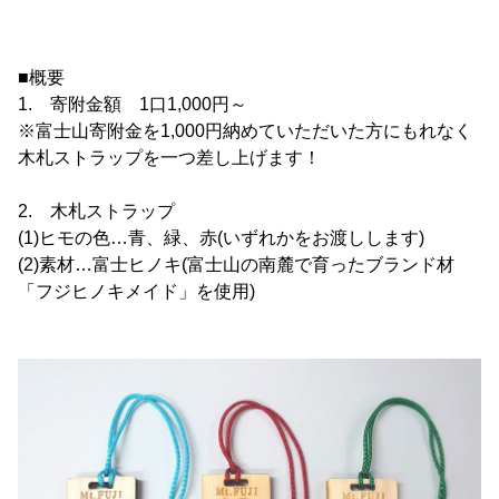
■概要
1. 寄附金額 1口1,000円～
※富士山寄附金を1,000円納めていただいた方にもれなく
木札ストラップを一つ差し上げます！
2. 木札ストラップ
(1)ヒモの色…青、緑、赤(いずれかをお渡しします)
(2)素材…富士ヒノキ(富士山の南麓で育ったブランド材
「フジヒノキメイド」を使用)