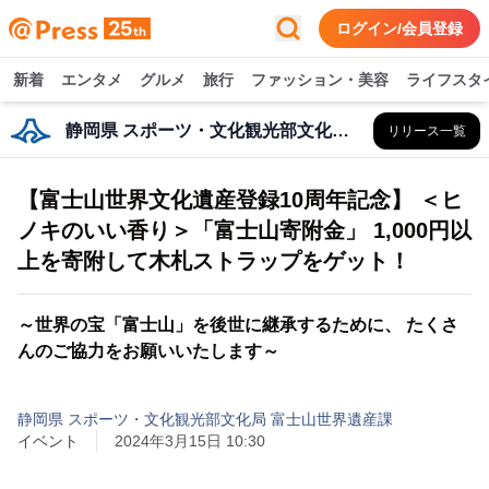
ログイン/会員登録
新着
エンタメ
グルメ
旅行
ファッション・美容
ライフスタ
静岡県 スポーツ・文化観光部文化局 富士山世界遺産課
リリース一覧
【富士山世界文化遺産登録10周年記念】 ＜ヒ
ノキのいい香り＞「富士山寄附金」 1,000円以
上を寄附して木札ストラップをゲット！
～世界の宝「富士山」を後世に継承するために、 たくさ
んのご協力をお願いいたします～
静岡県 スポーツ・文化観光部文化局 富士山世界遺産課
イベント
2024年3月15日 10:30