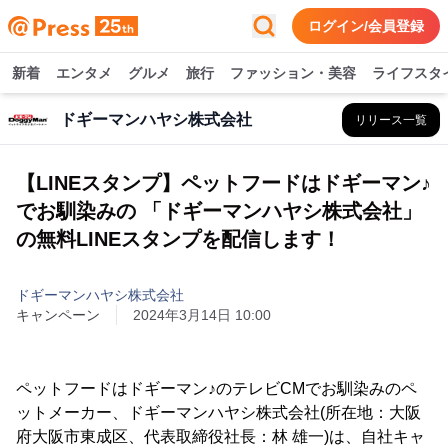
ログイン/会員登録
新着
エンタメ
グルメ
旅行
ファッション・美容
ライフスタ
ドギーマンハヤシ株式会社
リリース一覧
【LINEスタンプ】ペットフードはドギーマン♪
でお馴染みの 「ドギーマンハヤシ株式会社」
の無料LINEスタンプを配信します！
ドギーマンハヤシ株式会社
キャンペーン
2024年3月14日 10:00
ペットフードはドギーマン♪のテレビCMでお馴染みのペ
ットメーカー、ドギーマンハヤシ株式会社(所在地：大阪
府大阪市東成区、代表取締役社長：林 雄一)は、自社キャ