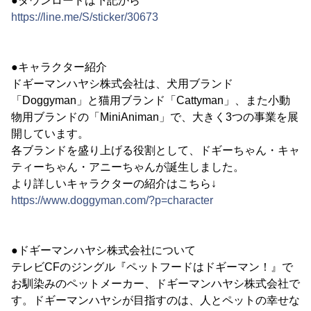
●ダウンロードは下記から
https://line.me/S/sticker/30673
●キャラクター紹介
ドギーマンハヤシ株式会社は、犬用ブランド
「Doggyman」と猫用ブランド「Cattyman」、また小動
物用ブランドの「MiniAniman」で、大きく3つの事業を展
開しています。
各ブランドを盛り上げる役割として、ドギーちゃん・キャ
ティーちゃん・アニーちゃんが誕生しました。
より詳しいキャラクターの紹介はこちら↓
https://www.doggyman.com/?p=character
●ドギーマンハヤシ株式会社について
テレビCFのジングル『ペットフードはドギーマン！』で
お馴染みのペットメーカー、ドギーマンハヤシ株式会社で
す。ドギーマンハヤシが目指すのは、人とペットの幸せな