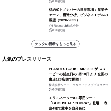
11時間前
格納式トノカバーの世界市場：産業チ
ェーン、構造分析、ビジネスモデルの
展望（2026-2032）
YH Research株式会社
12時間前
テックの新着をもっと見る
人気のプレスリリース
PEANUTS BOOK FAIR 2026が スヌ
ーピーの誕生日の8月10日より 全国の
書店123店舗で開催！
1
株式会社ソニー・クリエイティブプロダクツ
16時間前
エリミネーター/SE専用シート
「GOODSEAT “COBRA”」登場 表
皮4種で愛車を自分色に