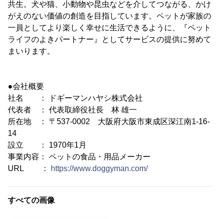
共生。犬や猫、小動物や昆虫などを介してつながる、かけ
がえのない価値の創造を目指しています。ペットが家族の
一員としてより楽しく幸せに生活できるように、『ペット
ライフのよきパートナー』としてサービスの提供に努めて
まいります。
●会社概要
社名 ： ドギーマンハヤシ株式会社
代表者 ： 代表取締役社長 林 雄一
所在地 ： 〒537-0002 大阪府大阪市東成区深江南1-16-
14
設立 ： 1970年1月
事業内容： ペットの食品・用品メーカー
URL ：
https://www.doggyman.com/
すべての画像