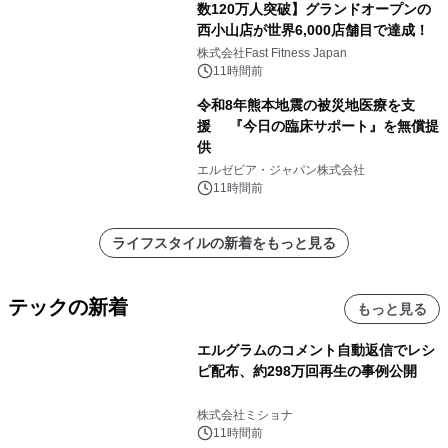
数120万人突破】グランドオープンの
西小山店が世界6,000店舗目で達成！
株式会社Fast Fitness Japan
11時間前
令和8年熊本地震の被災地医療を支
援 『今日の臨床サポート』を無償提
供
エルゼビア・ジャパン株式会社
11時間前
ライフスタイルの新着をもっと見る
テックの新着
もっと見る
エルグラムのコメント自動返信でレシ
ピ配布、約298万回再生の事例公開
株式会社ミショナ
11時間前