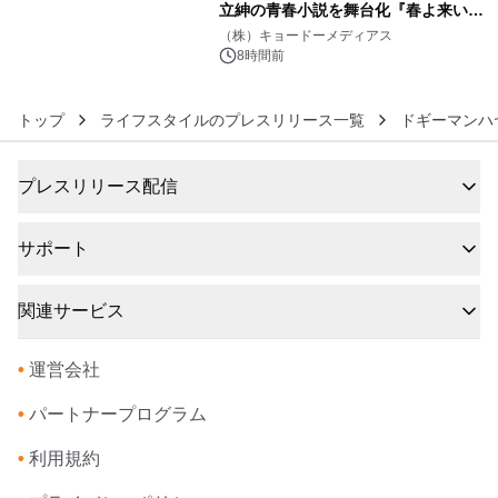
立紳の青春小説を舞台化『春よ来い、
6
マジで来い』キービジュアル解禁！
（株）キョードーメディアス
8時間前
トップ
ライフスタイルのプレスリリース一覧
ドギーマンハ
プレスリリース配信
サポート
関連サービス
•
運営会社
•
パートナープログラム
•
利用規約