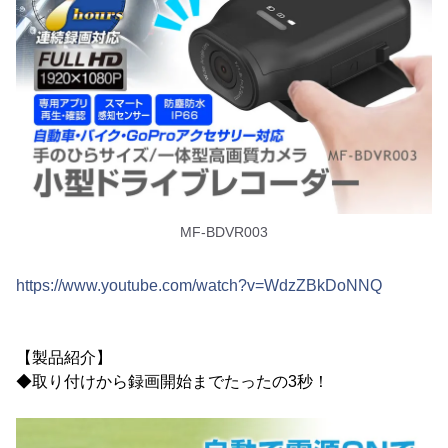
MF-BDVR003
https://www.youtube.com/watch?v=WdzZBkDoNNQ
【製品紹介】
◆取り付けから録画開始までたったの3秒！