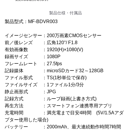
製品仕様・付属品
製品型式：MF-BDVR003
イメージセンサー：200万画素CMOSセンサー
前／後レンズ ：広角120°/ F1.8
有効画像数 ：1920(H)×1080(V)
録画サイズ ：1080P
フレームレート ：27.5fps
記録媒体 ：microSDカード32～128GB
ファイル形式 ：TS(1秒単位で保存)
ファイルサイズ ：1ファイル1分/3分
静止画形式 ：JPG
記録方式 ：ループ録画(上書き方式)
再生方法 ：スマートフォン連携専用アプリ
充電時間 ：満充電まで目安4時間 (5V/1.5Aアダ
プター使用した場合)
バッテリー ：2000mAh、最大連続動作時間7時間