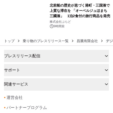
北前船の歴史が息づく港町・三国湊で
上質な滞在を 「オーベルジュほまち
三國湊」 1泊2食付の旅行商品を発売
6
株式会社ぷらど
9時間前
トップ
乗り物のプレスリリース一覧
昌騰有限会社
デジ
プレスリリース配信
サポート
関連サービス
•
運営会社
•
パートナープログラム