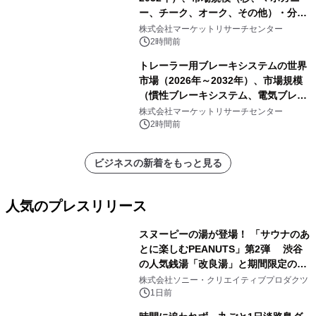
ー、チーク、オーク、その他）・分析
レポートを発表
株式会社マーケットリサーチセンター
2時間前
トレーラー用ブレーキシステムの世界
市場（2026年～2032年）、市場規模
（慣性ブレーキシステム、電気ブレー
キシステム、その他）・分析レポート
株式会社マーケットリサーチセンター
を発表
2時間前
ビジネスの新着をもっと見る
人気のプレスリリース
スヌーピーの湯が登場！ 「サウナのあ
とに楽しむPEANUTS」第2弾 渋谷
の人気銭湯「改良湯」と期間限定のコ
1
ラボレーション サウナイキタイコラ
株式会社ソニー・クリエイティブプロダクツ
ボグッズも発売決定！
1日前