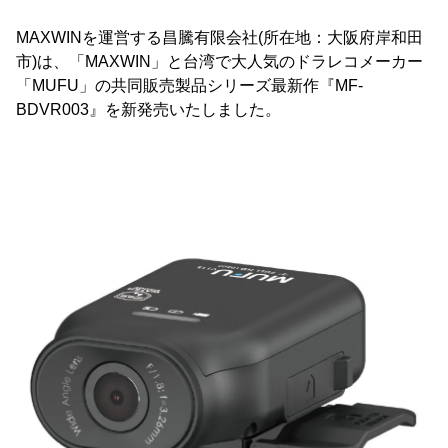
MAXWINを運営する昌騰有限会社(所在地：大阪府岸和田
市)は、「MAXWIN」と台湾で大人気のドラレコメーカー
「MUFU」の共同販売製品シリーズ最新作『MF-
BDVR003』を新発売いたしました。