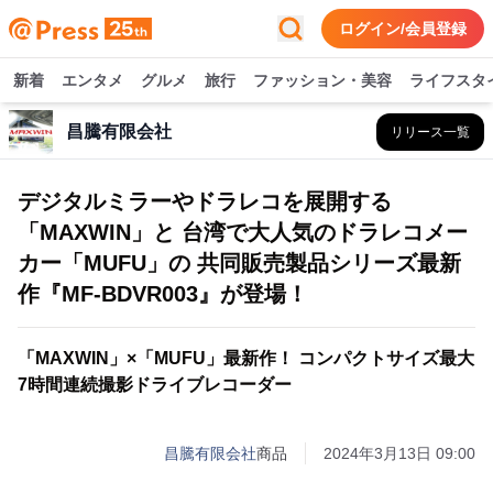
ログイン/会員登録
新着
エンタメ
グルメ
旅行
ファッション・美容
ライフスタ
昌騰有限会社
リリース一覧
デジタルミラーやドラレコを展開する
「MAXWIN」と 台湾で大人気のドラレコメー
カー「MUFU」の 共同販売製品シリーズ最新
作『MF-BDVR003』が登場！
「MAXWIN」×「MUFU」最新作！ コンパクトサイズ最大
7時間連続撮影ドライブレコーダー
昌騰有限会社
商品
2024年3月13日 09:00