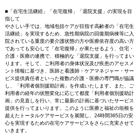
■「在宅生活継続」「在宅復帰」「退院支援」の実現を目
指して
やさしい手では、地域包括ケアが目指す高齢者の「在宅生
活継続」を実現するため、急性期病院の回復期病棟等に入
院されている重度の要介護状態の方や医療依存度の高い方
であっても安心して「在宅復帰」が果たせるよう、住宅・
介護・医療の連携で、積極的な「退院支援」を行ってまい
ります。そして、ご利用者の身体状況及び疾患のアセスメ
ント情報に基づき、医師と看護師・ケアマネジャー・サー
ビス提供責任者といった複数の介護・医療の専門職が協議
し、「利用者個別援助計画」を作成いたします。また、ご
利用者の経年の状態変化に応じて都度「利用者個別援助計
画」の見直しを行い、常に最新の計画に基づいたサービス
提供を行ってまいります。このように医療と福祉の垣根を
超えたトータルケアサービスを展開し、24時間365日の安
心を実現するための在宅ケアサービスをさらに充実させて
いきます。