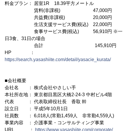
料金プラン： 居室1R 18.39平方メートル
賃料(非課税) 47,000円
共益費(非課税) 20,000円
生活支援サービス費(税込) 22,000円
食事サービス費(税込) 56,910円 ※一
日3食、31日の場合
合計 145,910円
HP ：
https://search.yasashiite.com/detail/yasacie_kurata/
■会社概要
会社名 ： 株式会社やさしい手
本社所在地： 東京都目黒区大橋2-24-3 中村ビル4階
代表 ： 代表取締役社長 香取 幹
設立日 ： 平成5年10月1日
社員数 ： 6,018人(常勤1,459人 非常勤4,559人)
事業内容 ： 介護事業・コンサルティング事業
URL ：
https://www.yasashiite.com/corporate/