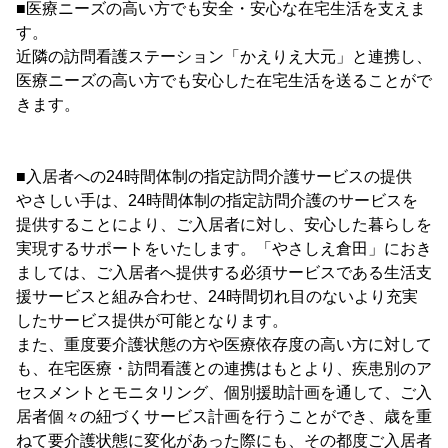
■医療ニーズの高い方でも安全・安心な在宅生活を支えま
す。
近隣の訪問看護ステーション「かえりえ大元」と連携し、
医療ニーズの高い方でも安心した在宅生活を送ることがで
きます。
■入居者への24時間体制の指定訪問介護サービスの提供
やさしい手は、24時間体制の指定訪問介護のサービスを
提供することにより、ご入居者に対し、安心した暮らしを
実現するサポートをいたします。「やさしえ倉田」におき
ましては、ご入居者へ提供する必須サービスである生活支
援サービスと組み合わせ、24時間切れ目のないより充実
したサービス提供が可能となります。
また、重度要介護状態の方や医療依存度の高い方に対して
も、在宅医療・訪問看護との連携はもとより、疾患別のア
セスメントとモニタリング、個別援助計画を通して、ご入
居者個々の紐づくサービス計画を行うことができ、歳を重
ねて要介護状態に変化があった際にも、その都度ご入居者