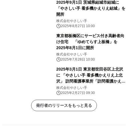
2025年9月1日 茨城県結城市結城に
「やさしい手 看多機かえりえ結城」を
開所
株式会社やさしい手
2025年8月27日 10:00
東京都板橋区にサービス付き高齢者向
け住宅 「ゆめてらす上板橋」を
2025年8月1日に開所
株式会社やさしい手
2025年7月28日 10:00
2025年3月1日 東京都世田谷区上北沢
に 「やさしい手 看多機かえりえ上北
沢」 訪問看護事業所「訪問看護かえり
え上北沢」を開所
株式会社やさしい手
2025年2月27日 09:30
発行者のリリースをもっと見る