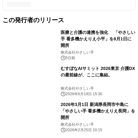
この発行者のリリース
医療と介護の連携を強化 「やさしい
手 看多機かえりえ小平」を8月1日に
開所
株式会社やさしい手
5日前
むすぼなAIサミット 2026東京 介護DX
の最前線が、ここに集結。
株式会社やさしい手
2026年6月19日 15:30
2026年3月1日 新潟県長岡市中島に
「やさしい手 看多機かえりえ長岡」を
開所
株式会社やさしい手
2026年2月25日 10:15