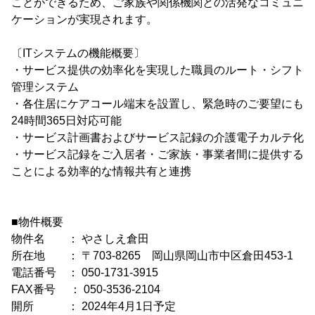
ことができるため、ご家族や関係機関との活発なコミュニ
ケーションが実現されます。
〔ITシステムの機能概要〕
・サービス提供の効率化を実現した職員のルート・シフト
管理システム
・各住居にケアコール端末を設置し、緊急時のご要望にも
24時間365日対応可能
・サービス計画書およびサービス記録の介護電子カルテ化
・サービス記録をご入居者・ご家族・事業者間に提供する
ことによる効率的な情報共有と連携
■物件概要
物件名 ： やさしえ倉田
所在地 ： 〒703-8265 岡山県岡山市中区倉田453-1
電話番号 ： 050-1731-3915
FAX番号 ： 050-3536-2104
開所 ： 2024年4月1日予定