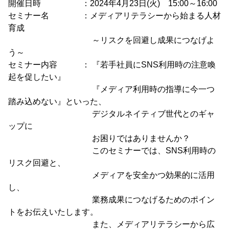
開催日時 ：2024年4月23日(火) 15:00～16:00
セミナー名 ：メディアリテラシーから始まる人材
育成
～リスクを回避し成果につなげよ
う～
セミナー内容 ： 『若手社員にSNS利用時の注意喚
起を促したい』
『メディア利用時の指導に今一つ
踏み込めない』といった、
デジタルネイティブ世代とのギャ
ップに
お困りではありませんか？
このセミナーでは、SNS利用時の
リスク回避と、
メディアを安全かつ効果的に活用
し、
業務成果につなげるためのポイン
トをお伝えいたします。
また、メディアリテラシーから広