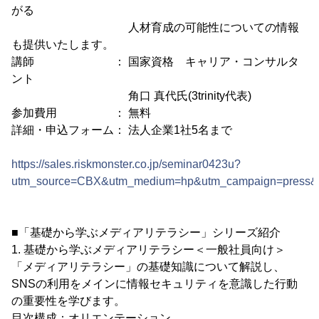
がる
人材育成の可能性についての情報
も提供いたします。
講師 ： 国家資格 キャリア・コンサルタ
ント
角口 真代氏(3trinity代表)
参加費用 ： 無料
詳細・申込フォーム： 法人企業1社5名まで
https://sales.riskmonster.co.jp/seminar0423u?
utm_source=CBX&utm_medium=hp&utm_campaign=press&
■「基礎から学ぶメディアリテラシー」シリーズ紹介
1. 基礎から学ぶメディアリテラシー＜一般社員向け＞
「メディアリテラシー」の基礎知識について解説し、
SNSの利用をメインに情報セキュリティを意識した行動
の重要性を学びます。
目次構成：オリエンテーション