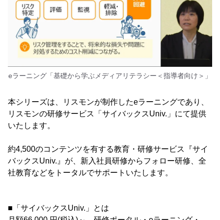
eラーニング「基礎から学ぶメディアリテラシー＜指導者向け＞」
本シリーズは、リスモンが制作したeラーニングであり、
リスモンの研修サービス「サイバックスUniv.」にて提供
いたします。
約4,500のコンテンツを有する教育・研修サービス『サイ
バックスUniv.』が、新入社員研修からフォロー研修、全
社教育などをトータルでサポートいたします。
■「サイバックスUniv.」とは
月額66,000 円(税込)～、研修ポータル・eラーニング・