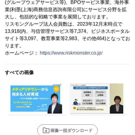
(グループウェアサービス等)、BPOサービス事業、海外事
業(利墨(上海)商務信息咨詢有限公司)にサービス分野を拡
大し、包括的な戦略で事業を展開しております。
リスモングループ法人会員数は、2023年12月末時点で
13,918(内、与信管理サービス等7,374、ビジネスポータル
サイト等3,097、教育事業等2,983、その他464)となってお
ります。
ホームページ：
https://www.riskmonster.co.jp/
すべての画像
画像一括ダウンロード