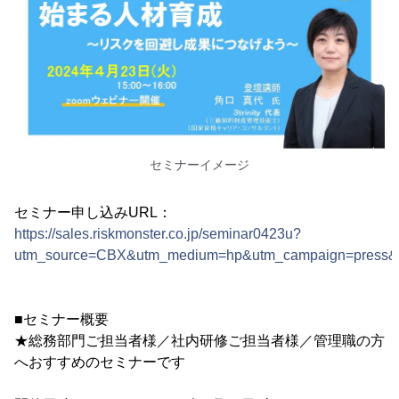
セミナーイメージ
セミナー申し込みURL：
https://sales.riskmonster.co.jp/seminar0423u?
utm_source=CBX&utm_medium=hp&utm_campaign=press&
■セミナー概要
★総務部門ご担当者様／社内研修ご担当者様／管理職の方
へおすすめのセミナーです