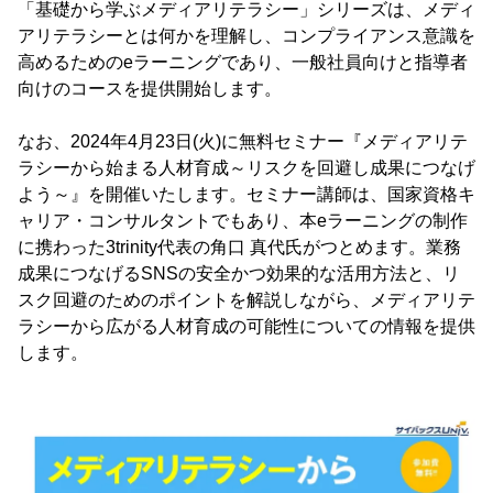
「基礎から学ぶメディアリテラシー」シリーズは、メディ
アリテラシーとは何かを理解し、コンプライアンス意識を
高めるためのeラーニングであり、一般社員向けと指導者
向けのコースを提供開始します。
なお、2024年4月23日(火)に無料セミナー『メディアリテ
ラシーから始まる人材育成～リスクを回避し成果につなげ
よう～』を開催いたします。セミナー講師は、国家資格キ
ャリア・コンサルタントでもあり、本eラーニングの制作
に携わった3trinity代表の角口 真代氏がつとめます。業務
成果につなげるSNSの安全かつ効果的な活用方法と、リ
スク回避のためのポイントを解説しながら、メディアリテ
ラシーから広がる人材育成の可能性についての情報を提供
します。