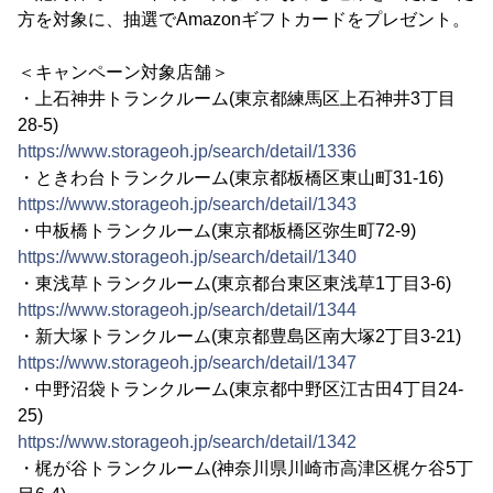
方を対象に、抽選でAmazonギフトカードをプレゼント。
＜キャンペーン対象店舗＞
・上石神井トランクルーム(東京都練馬区上石神井3丁目
28-5)
https://www.storageoh.jp/search/detail/1336
・ときわ台トランクルーム(東京都板橋区東山町31-16)
https://www.storageoh.jp/search/detail/1343
・中板橋トランクルーム(東京都板橋区弥生町72-9)
https://www.storageoh.jp/search/detail/1340
・東浅草トランクルーム(東京都台東区東浅草1丁目3-6)
https://www.storageoh.jp/search/detail/1344
・新大塚トランクルーム(東京都豊島区南大塚2丁目3-21)
https://www.storageoh.jp/search/detail/1347
・中野沼袋トランクルーム(東京都中野区江古田4丁目24-
25)
https://www.storageoh.jp/search/detail/1342
・梶が谷トランクルーム(神奈川県川崎市高津区梶ケ谷5丁