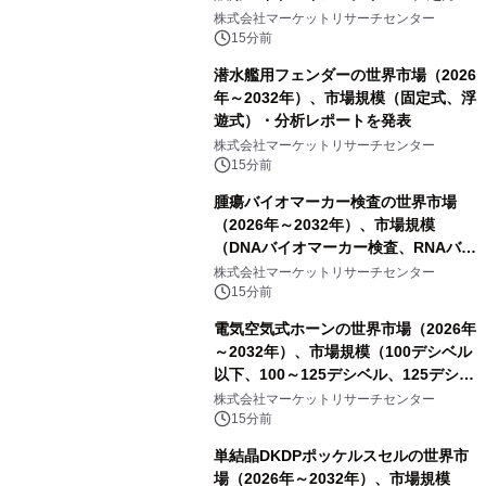
ハイドロキノンクリーム）・分析レポ
株式会社マーケットリサーチセンター
ートを発表
15分前
潜水艦用フェンダーの世界市場（2026
年～2032年）、市場規模（固定式、浮
遊式）・分析レポートを発表
株式会社マーケットリサーチセンター
15分前
腫瘍バイオマーカー検査の世界市場
（2026年～2032年）、市場規模
（DNAバイオマーカー検査、RNAバイ
オマーカー検査、タンパク質バイオマ
株式会社マーケットリサーチセンター
ーカー検査、細胞ベースのバイオマー
15分前
カー検査、多項目バイオマーカー検
電気空気式ホーンの世界市場（2026年
査）・分析レポートを発表
～2032年）、市場規模（100デシベル
以下、100～125デシベル、125デシベ
ル以上）・分析レポートを発表
株式会社マーケットリサーチセンター
15分前
単結晶DKDPポッケルスセルの世界市
場（2026年～2032年）、市場規模