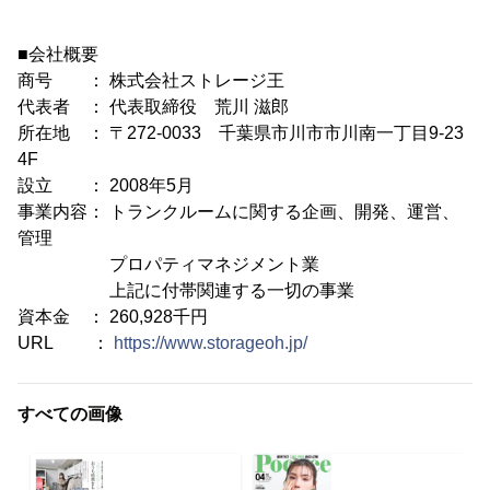
■会社概要
商号 ： 株式会社ストレージ王
代表者 ： 代表取締役 荒川 滋郎
所在地 ： 〒272-0033 千葉県市川市市川南一丁目9-23
4F
設立 ： 2008年5月
事業内容： トランクルームに関する企画、開発、運営、
管理
プロパティマネジメント業
上記に付帯関連する一切の事業
資本金 ： 260,928千円
URL ：
https://www.storageoh.jp/
すべての画像