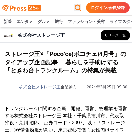
ログイン/会員登録
新着
エンタメ
グルメ
旅行
ファッション・美容
ライフスタ
株式会社ストレージ王
リリース一覧
ストレージ王×「Poco'ce(ポコチェ)4月号」の
タイアップ企画記事 暮らしを手助けする
「ときわ台トランクルーム」の特集が掲載
株式会社ストレージ王
企業動向
2024年3月25日 09:30
トランクルームに関する企画、開発、運営、管理業を運営
する株式会社ストレージ王(本社：千葉県市川市、代表取
締役：荒川 滋郎、証券コード：2997、以下「ストレージ
王」)が情報感度が高い、東京都心で働く女性向けライフ