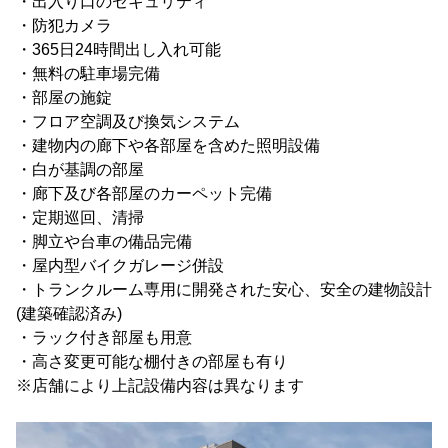
・出入り口のセキュリティ
・防犯カメラ
・365日24時間出し入れ可能
・無料の駐車場完備
・部屋の施錠
・フロア空調及び換気システム
・建物内の廊下や各部屋を含めた照明設備
・白が基調の部屋
・廊下及び各部屋のカーペット完備
・定期巡回、清掃
・脚立や台車の備品完備
・屋内型バイクガレージ併設
・トランクルーム専用に開発された安心、安全の建物設計
(建築確認済み)
・ラック付き部屋も用意
・高さ変更可能な棚付きの部屋も有り
※店舗により上記設備内容は異なります