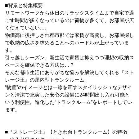
■背景と特集概要
リモートワークから休日のリラックスタイムまで自宅で過
ごす時間が多くなっているのに荷物が多くて、お部屋が広
く使えていない…。
物価高に後押しされ都市部では家賃が高騰し、お部屋探し
で収納の広さを求めることへのハードルが上がっていま
す。
引っ越しシーズン、新生活で家賃は抑えつつ理想の収納ス
ペースを確保できる方法は…？
そんな都市生活にありがちな悩みを解決してくれる『スト
レージ王』の屋内型トランクルーム。
“物置”のイメージとは一線を画すスタイリッシュなデザイ
ンと清潔で充実した安心の設備に24時間出し入れ可能と
いう利便性。進化した“トランクルーム”をレポートしてい
ます。
■『ストレージ王』【ときわ台トランクルーム】の特徴