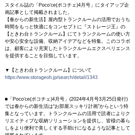
スタイル誌の「Poco'ce(ポコチェ)4月号」にタイアップ企
画記事として掲載されました。
【春からの新生活】屋内型トランクルームの活用でおうち
時間をもっと快適にをコンセプトに『ストレージ王』の
【ときわ台トランクルーム】にてトランクルームの使い方
や安心安全な設備、収納アイデアなどを特集。このコラボ
は、顧客により充実したトランクルームエクスペリエンス
を提供することを目指しています。
▼【ときわ台トランクルーム】について
https://www.storageoh.jp/search/detail/1343
■「Poco'ce(ポコチェ)4月号」(2024年4月号3月25日発行)
では春からの新生活は“お部屋スッキリ計画”からという特
集となっています。トランクルームの活用で読者によりク
リエイティブな収納ソリューションを提供し、皆様の暮ら
しをより便利で美しくする手助けになるような記事として