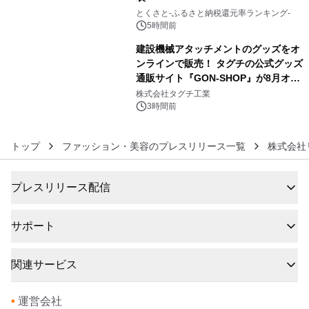
5
とくさと-ふるさと納税還元率ランキング-
5時間前
建設機械アタッチメントのグッズをオ
ンラインで販売！ タグチの公式グッズ
通販サイト『GON-SHOP』が8月オー
6
プン
株式会社タグチ工業
3時間前
トップ
ファッション・美容のプレスリリース一覧
株式会社
プレスリリース配信
サポート
関連サービス
•
運営会社