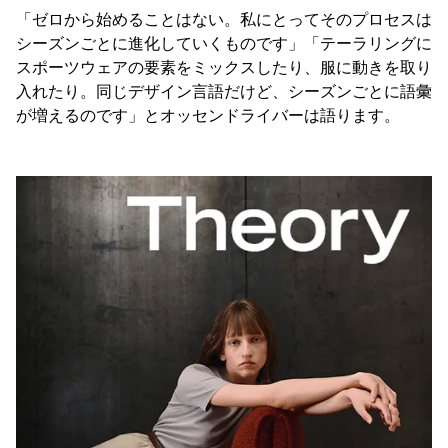
「ゼロから始めることはない。私にとってそのプロセスは
シーズンごとに進化していくものです」「テーラリングに
スポーツウェアの要素をミックスしたり、服に動きを取り
入れたり。同じデザイン言語だけど、シーズンごとに語彙
が増えるのです」とオッセンドライバーは語ります。