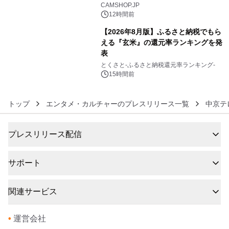
5
CAMSHOP.JP
12時間前
【2026年8月版】ふるさと納税でもら
える『玄米』の還元率ランキングを発
表
6
とくさと-ふるさと納税還元率ランキング-
15時間前
トップ
エンタメ・カルチャーのプレスリリース一覧
中京テ
プレスリリース配信
サポート
関連サービス
•
運営会社