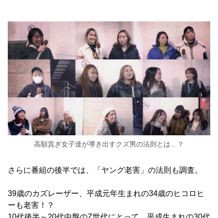
高額貢ぎ女子達が導き出すクズ男の法則とは…？
さらに番組の後半では、「ヤング老害」の法則も調査。
39歳のカズレーザー、平成元年生まれの34歳のヒコロヒ
ーも老害！？
10代後半～20代中盤のZ世代にとって、平成生まれの30代