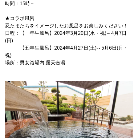
時間：15時～
★コラボ風呂
忍たまたちをイメージしたお風呂をお楽しみください！
日程：【一年生風呂】2024年3月20日(水・祝)～4月7日
(日)
【五年生風呂】2024年4月27日(土)～5月6日(月・
祝)
場所：男女浴場内 露天壺湯