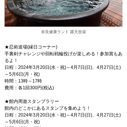
奈良健康ランド 露天壺湯
★忍術道場(縁日コーナー)
手裏剣チャレンジや回転戦輪投げが楽しめる！参加賞もあ
るよ！
日程：2024年3月20日(水・祝)～4月7日(日)、4月27日(土)
～5月6日(月・祝)
時間：13時～17時
費用：各1回300円(税込)
★館内周遊スタンプラリー
館内のどこかにあるスタンプを集めよう！
日程：2024年3月20日(水・祝)～4月7日(日)、4月27日(土)
～5月6日(月・祝)