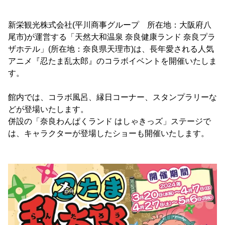
新栄観光株式会社(平川商事グループ 所在地：大阪府八
尾市)が運営する「天然大和温泉 奈良健康ランド 奈良プラ
ザホテル」(所在地：奈良県天理市)は、長年愛される人気
アニメ『忍たま乱太郎』のコラボイベントを開催いたしま
す。
館内では、コラボ風呂、縁日コーナー、スタンプラリーな
どが登場いたします。
併設の「奈良わんぱくランド はしゃきっズ」ステージで
は、キャラクターが登場したショーも開催いたします。