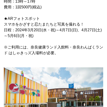
時間：13時～17時
費用：1回500円(税込)
★ARフォトスポット
スマホをかざすと忍たまたちと写真を撮れる！
日程：2024年3月20日(水・祝)～4月7日(日)、4月27日(土)
～5月6日(月・祝)
※ご利用には、奈良健康ランド入館料・奈良わんぱくラン
ド はしゃきっズ入場料が必要。