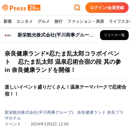
ログイン/会員登録
新着
エンタメ
グルメ
旅行
ファッション・美容
ライフスタ
新栄観光株式会社(平川商事グループ)、奈良健康ランド 奈良プラザホテル
リリース一覧
奈良健康ランド×忍たま乱太郎コラボイベン
ト 忍たま乱太郎 温泉忍術合宿の段 其の参
in 奈良健康ランドを開催！
楽しいイベント盛りだくさん！温泉テーマパークで忍術合
宿！！
新栄観光株式会社(平川商事グループ)、奈良健康ランド 奈良プラ
ザホテル
イベント
2024年3月6日 12:00