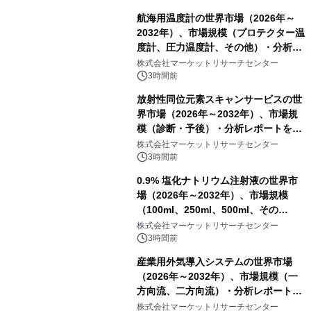
航海用温度計の世界市場（2026年～
2032年）、市場規模（プロテクター温
度計、圧力温度計、その他）・分析レ
ポートを発表
株式会社マーケットリサーチセンター
3時間前
放射性同位元素スキャンサービスの世
界市場（2026年～2032年）、市場規
模（診断・予後）・分析レポートを発
表
株式会社マーケットリサーチセンター
3時間前
0.9% 塩化ナトリウム注射液の世界市
場（2026年～2032年）、市場規模
（100ml、250ml、500ml、その
他）・分析レポートを発表
株式会社マーケットリサーチセンター
3時間前
産業用外気導入システムの世界市場
（2026年～2032年）、市場規模（一
方向流、二方向流）・分析レポートを
発表
株式会社マーケットリサーチセンター