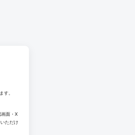
います。
認画面・X
用いただけ