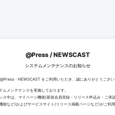
@Press / NEWSCAST
システムメンテナンスのお知らせ
 @Press・NEWSCAST をご利用いただき、誠にありがとうござ
テムメンテナンスを実施しております。
ンス中は、マイページ機能(新規会員登録・リリース申込み・ご承
機能など)およびサービスサイト(リリース掲載ページなど)がご利